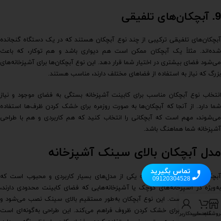
9.
آبچکان‌های تلفیقی
آبچکان‌های تلفیقی ترکیبی از چند نوع آبچکان هستند که در یک دستگاه گنجانده
شده‌اند. مثلاً یک آبچکان ممکن است هم دیواری باشد و هم توکار، که باعث
می‌شود فضای بیشتری در اختیار شما قرار دهد. این نوع آبچکان‌ها برای آشپزخانه‌های
بزرگ که نیاز به استفاده از فضاهای مختلف دارند، مناسب هستند.
انتخاب نوع آبچکان مناسب برای کابینت آشپزخانه بستگی به فضای موجود و نیاز
شما دارد. از آنجا که آبچکان‌ها به صورت روزمره برای خشک کردن ظرف‌ها استفاده
می‌شوند، مهم است که آبچکانی را انتخاب کنید که هم کاربردی و هم با طراحی
آشپزخانه شما هماهنگ باشد.
مدل آبچکان بالای سینک آشپزخانه
تماس بگیرید
آبچکان بالای سینک آشپزخانه یکی از مدل‌های بسیار کاربردی و محبوب است که
09120304528
به‌ویژه در آشپزخانه‌های کوچک یا آشپزخانه‌هایی که فضای کابینت محدودی دارند،
بسیار مناسب است. این نوع آبچکان به‌طور مستقیم بالای سینک نصب می‌شود و
فضای بیشتری برای خشک کردن ظروف فراهم می‌کند. این طراحی به‌گونه‌ای است
روشگاه
سبد خرید
حساب کاربری من