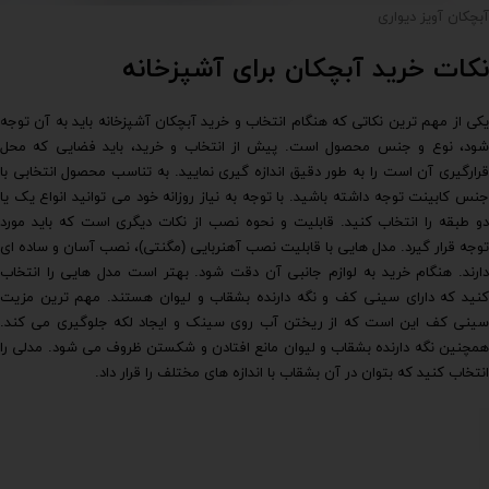
آبچکان آویز دیواری
نکات خرید آبچکان برای آشپزخانه
یکی از مهم ترین نکاتی که هنگام انتخاب و خرید آبچکان آشپزخانه باید به آن توجه
شود، نوع و جنس محصول است. پیش از انتخاب و خرید، باید فضایی که محل
قرارگیری آن است را به طور دقیق اندازه گیری نمایید. به تناسب محصول انتخابی با
جنس کابینت توجه داشته باشید. با توجه به نیاز روزانه خود می توانید انواع یک یا
دو طبقه را انتخاب کنید. قابلیت و نحوه نصب از نکات دیگری است که باید مورد
توجه قرار گیرد. مدل هایی با قابلیت نصب آهنربایی (مگنتی)، نصب آسان و ساده ای
دارند. هنگام خرید به لوازم جانبی آن دقت شود. بهتر است مدل هایی را انتخاب
کنید که دارای سینی کف و نگه دارنده بشقاب و لیوان هستند. مهم ترین مزیت
سینی کف این است که از ریختن آب روی سینک و ایجاد لکه جلوگیری می کند.
همچنین نگه دارنده بشقاب و لیوان مانع افتادن و شکستن ظروف می شود. مدلی را
انتخاب کنید که بتوان در آن بشقاب با اندازه های مختلف را قرار داد.