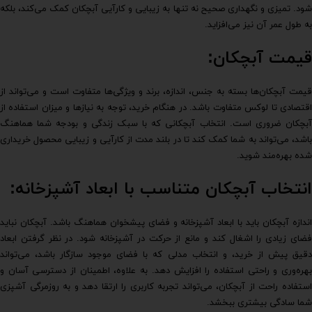
شود. تمیزی و نگهداری صحیح نه تنها به زیبایی و کارآیی آبچکان کمک می‌کند، بلکه
به طول عمر آن نیز می‌افزاید.
قیمت آبچکان:
قیمت آبچکان‌ها بسته به جنس، اندازه، برند و ویژگی‌ها متفاوت است و می‌تواند از
اقتصادی تا لوکس متفاوت باشد. در هنگام خرید، توجه به نیازها و میزان استفاده از
آبچکان ضروری است. انتخاب آبچکانی که با سبک زندگی و بودجه شما هماهنگ
باشد، می‌تواند به شما کمک کند تا در بلند مدت از کارآیی و زیبایی محصول خریداری
شده بهره‌مند شوید.
انتخاب آبچکان متناسب با ابعاد آشپزخانه:
اندازه آبچکان باید با ابعاد آشپزخانه و فضای پیشخوان هماهنگ باشد. آبچکان نباید
فضای زیادی را اشغال کند و مانع از حرکت در آشپزخانه شود. در نظر گرفتن ابعاد
دقیق پیش از خرید، و انتخاب مدلی که با فضای موجود سازگار باشد، می‌تواند
بهره‌وری و راحتی استفاده را افزایش دهد. به علاوه، اطمینان از دسترسی آسان و
استفاده راحت از آبچکان، می‌تواند تجربه کاربری را ارتقا دهد و به روزمرگی آشپزی
شما سادگی بیشتری ببخشد.