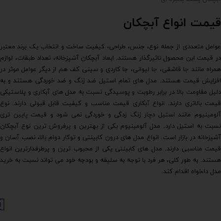
قیمت انواع آبچکان
عوامل متعددی از جمله نوع، جنس، طراحی، کیفیت ساخت و انتخاب یک برند معتبر
در قیمت این محصول تاثیرگذار هستند. ابعاد آبچکان آشپزخانه، تعداد طبقات، لوازم
همراه مانند جا قاشقی، جا لیوانی، جا کاردی و سینی کف هم از دیگر عوامل موثر در
افزایش قیمت هستند. مدل های تمام استیل ضد زنگ و ضد خوردگی هستند و به
دلیل مقاومت بالا در برابر رطوبت و پوسیدگی نسبت به مدل های آبکاری و پلاستیکی
قیمت بالاتری دارند. انواع آبکاری قیمت مناسب و کیفیت قابل قبولی دارند. نوع
آلومینیوم مانند استیل دچار زنگ زدگی و خوردگی نمی شود و قیمت پایین تری
نسبت به استیل دارد. مدل آلومینیوم یکی از بهترین و پرفروش ترین نوع آبچکان
آشپزخانه در بازار است. انواع مدل های درون کابینتی و توکار دوام بالا، نصب آسان و
قیمت مناسبی دارند. مدل های کابینتی یکی از محبوب ترین و پرطرفدارترین انواع
هستند. به طور کلی، هر فرد با توجه به سلیقه و بودجه خود می تواند نسبت به خرید
مدل دلخواه اقدام کند.