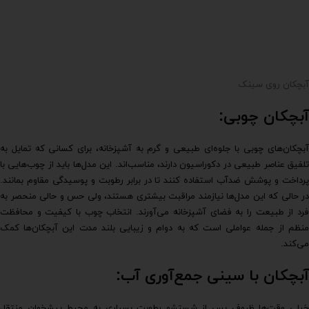
آبچکان روی سینک
آبچکان چوبی:
آبچکان‌های چوبی با جلوه‌ای طبیعی و گرم به آشپزخانه، برای کسانی که تمایل به
تلفیق عناصر طبیعی در دکوراسیون دارند، مناسب‌اند. این مدل‌ها باید از چوب‌هایی با
پرداخت و پوشش ضدآب استفاده کنند تا در برابر رطوبت و پوسیدگی مقاوم بمانند.
در حالی که این مدل‌ها نیازمند مراقبت بیشتری هستند، ولی حس و حالی منحصر به
فرد از طبیعت را به فضای آشپزخانه می‌آورند. انتخاب چوب با کیفیت و محافظت
منظم از جمله عواملی است که به دوام و زیبایی بلند مدت این آبچکان‌ها کمک
می‌کند.
آبچکان با سینی جمع‌آوری آب:
خیلی وقت‌ها ظروف پس از شستشو رطوبت بسیاری به محیط پیشخوان منتقل