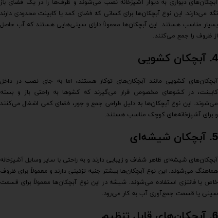
آبچکان‌های دیواری به دیوار آشپزخانه نصب می‌شوند و ظرف‌ها را در یک فضای باز
نگه می‌دارند. این نوع آبچکان‌ها برای کسانی که فضای کمد یا کابینت محدودی دارند
بسیار مناسب هستند. این آبچکان‌ها معمولاً دارای سینی‌هایی هستند که آب حاصل
از ظروف را جمع می‌کنند.
4.
آبچکان کشویی
آبچکان‌های کشویی مانند آبچکان‌های توکار هستند، اما به جای نصب در داخل
کابینت، در کشوهای مخصوص قرار می‌گیرند که کشوها به راحتی باز و بسته
می‌شوند. این نوع آبچکان‌ها به دلیل طراحی جمع و جور، فضای کمی اشغال می‌کنند
و برای آشپزخانه‌های کوچک مناسب هستند.
5.
آبچکان شیشه‌ای
آبچکان‌های شیشه‌ای ظاهر شفاف و زیبایی دارند و به راحتی با سایر وسایل آشپزخانه
هماهنگ می‌شوند. این نوع آبچکان‌ها بیشتر جنبه تزئینی دارند و معمولاً برای ظروف
خاص یا فانتزی استفاده می‌شوند. شیشه در این نوع آبچکان‌ها معمولاً برای قسمت
سینی یا قسمت جمع‌آوری آب به کار می‌رود.
6.
آبچکان‌های قابل تنظیم