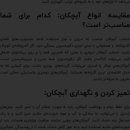
می‌دهد تا ابزارهای خود را به شیوه‌ای مرتب نگهداری کنید.
مقایسه انواع آبچکان: کدام برای شما
مناسب‌تر است؟
انتخاب آبچکان مناسب به میزان و نوع استفاده شما، محدودیت‌های فضای
آشپزخانه، و همخوانی با سایر اجزای دکوراسیون بستگی دارد. اگر آشپزخانه‌ی کوچک
دارید، انتخاب آبچکان دیواری یا مدلی که کمترین فضا را بر روی پیشخوان اشغال
کند، می‌تواند کارآمدتر باشد. اگر دکوراسیون شما مدرن و مینیمالیستی است،
آبچکان‌های توکار یا استیل می‌توانند گزینه‌های بهتری باشند. برای کسانی که به
دنبال اقتصادی ترین گزینه‌ها هستند، آبچکان‌های رومیزی پلاستیکی ممکن است
مقرون به صرفه‌تر باشند.
تمیز کردن و نگهداری آبچکان:
برای حفظ دوام و بهداشت آبچکان، باید به صورت منظم آن را تمیز کنید. مدل‌های
استیل را می‌توانید به سادگی با آب و مواد شوینده‌ی ملایم تمیز کنید و با یک
دستمال نرم خشک کنید. آبچکان‌های چوبی نیازمند مراقبت ویژه‌تری هستند، باید از
شوینده‌های ملایم استفاده شود و به طور کامل خشک شوند تا از پوسیدگی جلوگیری