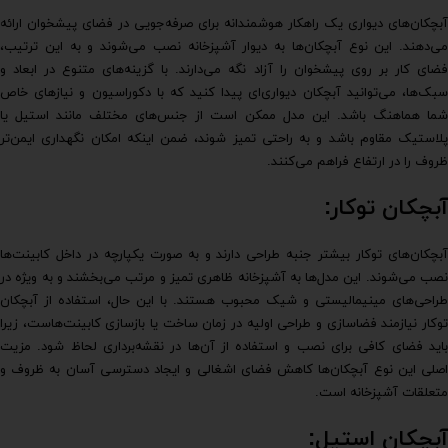
آبچکان‌های دیواری یک راهکار هوشمندانه برای صرفه‌جویی در فضای پیشخوان ارائه
می‌دهند. این نوع آبچکان‌ها به دیوار آشپزخانه نصب می‌شوند و به این ترتیب،
فضای کار بر روی پیشخوان را آزاد نگه می‌دارند. با گزینه‌های متنوع در ابعاد و
سبک‌ها، می‌توانید آبچکان دیواری‌ای پیدا کنید که با دکوراسیون و نیازهای خاص
شما هماهنگ باشد. این مدل ممکن است از جنس‌های مختلف مانند استیل یا
پلاستیک مقاوم باشد و به راحتی تمیز شوند، ضمن اینکه امکان نگهداری ایمن‌تر
ظروف را در ارتفاع فراهم می‌کنند.
آبچکان توکار:
آبچکان‌های توکار بیشتر جنبه طراحی دارند و به صورت یکپارچه در داخل کابینت‌ها
نصب می‌شوند. این مدل‌ها به آشپزخانه ظاهری تمیز و مرتب می‌بخشند و به ویژه در
طراحی‌های مینیمالیستی و شیک محبوب هستند. با این حال، استفاده از آبچکان
توکار نیازمند فضاسازی و طراحی اولیه در زمان ساخت یا بازسازی کابینت‌هاست، زیرا
باید فضای کافی برای نصب و استفاده از آن‌ها در نقشه‌برداری لحاظ شود. مزیت
اصلی این نوع آبچکان‌ها کاهش فضای اشغالی و ایجاد دسترسی آسان به ظروف و
متعلقات آشپزخانه است.
آبچکان استیل: