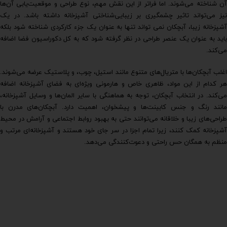
آن شناخته می‌شوند. اما فراتر از این نقش مهم، نوع طراحی و موقعیت‌یابی آن‌ها
نیز می‌تواند تاثیر چشمگیری بر زیبایی‌شناختی آشپزخانه داشته باشد. در یک
آشپزخانه زیبا، آبچکان نمی تواند تنها به عنوان یک جزء کارکردی شناخته شود بلکه
باید به عنوان یک عنصر طراحی در نظر گرفته شود که به کل دکوراسیون فضا اضافه
می‌کند.
اغلب آبچکان‌ها با متریال‌های متنوع مانند استیل، چوب، و پلاستیک عرضه می‌شوند.
هر کدام از این مواد، ظاهری خاص و هارمونی ویژه‌ای به فضای آشپزخانه اضافه
می‌کند. در انتخاب آبچکان، توجه به هماهنگی با سایر المان‌ها و وسایل آشپزخانه،
مانند رنگ و جنس کابینت‌ها و پیشخوان، اهمیت دارد. آبچکان‌های مدرن با
طراحی‌های زیبا و خلاقانه می‌توانند حتی به بهبود روابط اجتماعی و آرامش در محیط
آشپزخانه کمک کنند، زیرا تمام اجزا در سر جای خود هستند و آشپزخانه‌ای مرتب و
منظم به همگان حس راحتی و دعوت‌کنندگی می‌دهد.