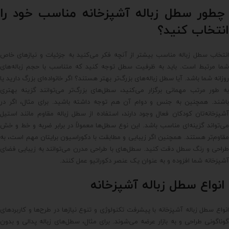
چطور سطل زباله آشپزخانه مناسب خود را
انتخاب کنید؟
انتخاب سطل زباله مناسب بیشتر از آنچه فکر می‌کنید به جزئیات و نیازهای خاص
شما مرتبط است. باید به ظرفیت سطل توجه کنید که متناسب با حجم زباله‌های
روزانه شما باشد. آیا سطل زباله‌های بزرگ‌تر بهتر هستند؟ اگر خانواده‌ای بزرگ دارید یا
به طور مرتب مهمانی برگزار می‌کنید، سطل‌های بزرگ‌تر می‌توانند گزینه بهتری
باشند. همچنین به جنس و دوام آن هم توجه داشته باشید. برای مثال، اگر در
آشپزخانه‌تان کودکان فعال وجود دارند، استفاده از سطل زباله مقاوم مانند استیل
می‌تواند گزینه‌ای مناسب باشد. این نوع سطل‌ها معمولاً در برابر ضربه و خط و خش
مقاوم‌تر هستند. همچنین اگر زیبایی و مطابقت با دکوراسیون برایتان مهم است، به
طراحی و رنگ سطل دقت کنید. سطل‌های با طراحی مدرن می‌توانند به زیبایی فضای
آشپزخانه شما افزوده و به عنوان یک عنصر دکوراتیو عمل کنند.
انواع سطل زباله آشپزخانه
انواع سطل زباله آشپزخانه با پیشرفت تکنولوژی و تنوع نیازها در طرح‌ها و کاربردهای
گوناگونی طراحی و به بازار عرضه می‌شوند. برای مثال، سطل‌های زباله پدالی و بدون