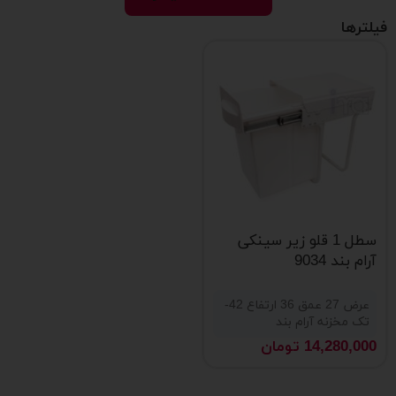
فیلترها
سطل 1 قلو زیر سینکی
آرام بند 9034
عرض 27 عمق 36 ارتفاع 42-
تک مخزنه آرام بند
14,280,000
تومان