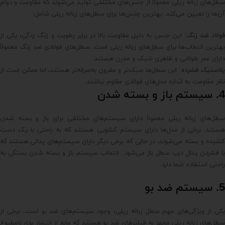
سطل‌های زباله ریلی معمولاً از جنس‌های مختلفی تولید می‌شوند که مقاومت و دوام
آن‌ها را تعیین می‌کند. بهترین جنس‌ها برای سطل‌های زباله ریلی شامل:
فولاد ضد زنگ
: این جنس به دلیل مقاومت بالا در برابر رطوبت و زنگ زدگی، یکی از
بهترین انتخاب‌ها برای سطل‌های زباله ریلی است. سطل‌های فولادی ضد زنگ معمولاً
دارای عمر طولانی و ظاهری شیک و مدرن هستند.
لاستیک فشرده
: این سطل‌ها سبک‌تر و مقرون به‌صرفه‌تر هستند، اما ممکن است از
نظر مقاومت به اندازه مدل‌های فولادی مقاوم نباشند.
4. سیستم باز و بسته شدن
سطل‌های زباله ریلی معمولاً دارای سیستم‌های مختلفی برای باز و بسته شدن
هستند. برخی از مدل‌ها دارای سیستم کشویی هستند که به راحتی با یک دست
کشیده و بسته می‌شوند، در حالی که برخی دیگر دارای سیستم‌های پدالی هستند که
با فشردن پدال درب سطل باز می‌شود. انتخاب سیستم باز و بسته شدن بستگی به
راحتی استفاده شما دارد.
5. سیستم ضد بو
یکی از ویژگی‌های مهم سطل زباله ریلی، وجود سیستم‌های ضد بو است. برخی از
سطل‌های زباله ریلی مجهز به فیلترهای ضد بو هستند که مانع از انتشار بوی نامطبوع