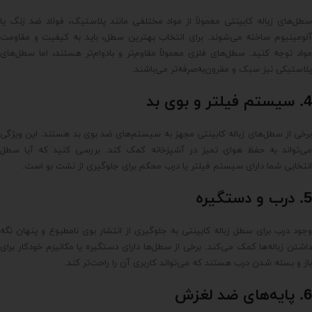
سطل‌های زباله کابینتی معمولاً از مواد مختلفی مانند پلاستیک، فولاد ضد زنگ یا
آلومینیوم ساخته می‌شوند. برای انتخاب بهترین سطل، باید به کیفیت و مقاومت
مواد توجه کنید. سطل‌های فلزی معمولاً مقاوم‌تر و بادوام‌تر هستند، اما سطل‌های
پلاستیکی نیز سبک و مقرون‌به‌صرفه‌تر می‌باشند.
4. سیستم فیلتر و بوی بد
برخی از سطل‌های زباله کابینتی مجهز به سیستم‌های ضد بوی بد هستند. این ویژگی
می‌تواند به حفظ هوای تمیز در آشپزخانه کمک کند. بررسی کنید که آیا سطل
انتخابی شما دارای سیستم فیلتر یا درب محکم برای جلوگیری از نشت بو است.
5. درب و دستگیره
وجود درب برای سطل زباله کابینتی به جلوگیری از انتشار بوی نامطبوع و پنهان نگه
داشتن زباله‌ها کمک می‌کند. برخی از سطل‌ها دارای دستگیره یا مکانیزم خودکار برای
باز و بسته شدن درب هستند که می‌تواند کاربری آن را راحت‌تر کند.
6. پایه‌های ضد لغزش