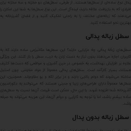
پدال نوع ساده‌ای از سطل‌ها هستند. از طرفی، سطل‌های دو مخزنه و سه مخزنه برای
افرادی که به بازیافت علاقه دارند، ایده‌آل است. این نوع سطل‌ها به شما این امکان را
می‌دهند که زباله‌های مختلف را به راحتی تفکیک کنید و از فضای آشپزخانه به
بهترین نحو استفاده کنید.
سطل زباله پدالی
سطل‌های زباله پدالی چه مزایایی دارند؟ این سطل‌ها مکانیزمی ساده دارند که به
کاربران اجازه می‌دهند بدون نیاز به دست زدن به درب، سطل را باز کنند. این ویژگی
علاوه بر افزایش بهداشت، به خصوص در حین آشپزی و مواقعی که دست‌ها کثیف
هستند، بسیار کارآمد است. سطل‌های پدالی معمولاً از مواد مقاومی چون استیل
ساخته می‌شوند که دوام بالایی دارند و در برابر لکه و بو مقاوم‌اند. همچنین، این
سطل‌ها معمولاً دارای طراحی‌های زیبا و مدرنی هستند که می‌توانند به دکوراسیون
آشپزخانه شما افزوده شوند. با این حال، ممکن است قیمت آن‌ها نسبت به سطل‌های
ساده بیشتر باشد، اما با توجه به کارایی و دوام آن‌ها، این هزینه می‌تواند به صرفه
باشد.
سطل زباله بدون پدال