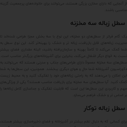
از آنجایی که دارای مخازن بزرگی هستند، می‌توانند برای خانواده‌های پرجمعیت گزینه
مناسبی باشند.
سطل زباله سه‌ مخزنه
یک گام فراتر از سطل‌های دو مخزنه، این نوع با سه بخش مجزا طراحی شده‌اند تا
مدیریت زباله‌های قابل بازیافت، زباله تر و خشک را بهینه‌تر کند. این نوع سطل به
شما کمک می‌کند تا کاملاً بهینه و سازمان‌یافته باشید، البته مقداری فضای بیشتر
نسبت به انواع دیگر اشغال می‌کند، بنابراین برای آشپزخانه‌های بزرگ‌تر مناسب است.
سطل‌های سه مخزنه معمولاً دارای طراحی‌های جذاب و مدرنی هستند که می‌توانند به
دکوراسیون آشپزخانه شما حال و هوای دیگری ببخشند. همچنین، این سطل‌ها به شما
این امکان را می‌دهند که به راحتی زباله‌های خود را تفکیک کنید و به محیط زیست
کمک کنید. آیا سطل‌های سه مخزنه برای بازیافت مناسب هستند؟ یکی از ویژگی‌های
مهم و کاربردی این سطل‌ها این است که قابلیت تفکیک و جداسازی کامل زباله‌ها را
بر اساس تر و خشک فراهم می‌سازد.
سطل زباله توکار
برای کسانی که به دنبال نظم بیشتر در آشپزخانه و فضای ذخیره‌سازی بیشتر هستند،