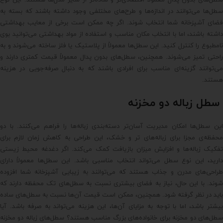
سطل‌های بدون پدال معمولاً اقتصادی‌تر و ساده‌تر از سایر مدل‌ها هستند. این نوع
سطل‌ها می‌توانند در اندازه‌ها و طرح‌های مختلفی وجود داشته باشند که بسته به
فضای آشپزخانه شما انتخاب شوند. اگر چه ممکن است برخی از معایب بهداشتی
داشته باشند، اما با انتخاب مکان مناسب و استفاده از مواد بهداشتی می‌توانید بوی
نامطبوع را کنترل کنید. این سطل‌ها معمولاً از پلاستیک یا فلز ساخته می‌شوند و به
راحتی تمیز می‌شوند. همچنین، سطل‌های بدون پدال معمولاً قیمت کمتری دارند و
می‌توانند گزینه‌ای مناسب برای افرادی باشند که به دنبال صرفه‌جویی در هزینه
هستند.
سطل زباله دو مخزنه
این سطل‌ها امکان مدیریت آسان‌تر دسته‌بندی زباله‌ها را فراهم می‌کنند. با دو
محفظه‌ی مجزا برای زباله‌های تر و خشک، این طراحی به کاهش زمان لازم برای
تفکیک زباله‌ها و افزایش میزان بازیافت کمک می‌کند. اگر دغدغه محیط زیستی
دارید، این نوع سطل می‌تواند انتخاب مناسبی باشد. این سطل‌ها معمولاً دارای
طراحی‌های مدرن و جذاب هستند که می‌توانند به زیبایی آشپزخانه شما افزوده
شوند. با این حال، نیاز به فضای بیشتری نسبت به سطل‌های تک محفظه دارند که
باید در نظر گرفته شود. همچنین، ممکن است قیمت آن‌ها نسبت به سطل‌های ساده
بیشتر باشد، اما با توجه به مزایای آن‌ها، این هزینه می‌تواند به صرفه باشد. آیا
سطل‌های دو مخزنه برای خانواده‌های بزرگ مناسب هستند؟ سطل‌های زباله دو مخزنه