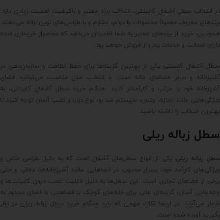
در انتخاب سطل آشغال کابینتی، انتخاب برند معتبر و باکیفیت اهمیت زیادی دارد.
برندهای معروف معمولاً محصولات با دوام، مقاوم و با طراحی‌های نوین ارائه می‌دهند.
همچنین، خرید از برندهای معتبر به شما اطمینان می‌دهد که محصول خریداری شده
دارای ضمانت و خدمات پس از فروش خواهد بود.
سطل آشغال کابینتی یکی از بهترین گزینه‌ها برای حفظ نظافت و سازمان‌دهی در
آشپزخانه و سایر فضاهای خانه است. با انتخاب مدل مناسب، می‌توانید فضای
آشپزخانه خود را مرتب و کارآمدتر کنید. هنگام خرید سطل آشغال کابینتی، به
ویژگی‌هایی مانند اندازه، جنس، سیستم ضد بو، نوع درب و نصب آسان توجه کنید تا
بهترین انتخاب را داشته باشید.
سطل زباله ریلی
طل زباله ریلی
یکی از انواع سطل‌های آشغال است که به دلیل طراحی خاص و
ویژگی‌های کارآمد خود، بسیار محبوب در فضاهایی مانند آشپزخانه‌ها، دفاتر، و حتی
برخی از فضاهای تجاری است. این سطل‌ها به دلیل قابلیت نصب درون کابینت‌ها و
جابه‌جایی آسان، گزینه‌ای عالی برای خانه‌های کوچک یا فضاهایی با فضای محدود به
شمار می‌آیند. در اینجا نکات مهمی که باید هنگام خرید سطل زباله ریلی در نظر
بگیرید آورده شده است.