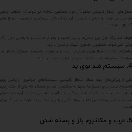
سطل‌های آشغال کابینتی معمولاً از مواد مختلفی ساخته می‌شوند که انتخاب جنس
مناسب می‌تواند به دوام و کیفیت آن کمک کند. مهم‌ترین جنس‌های سطل‌های
آشغال عبارتند از:
ولاد ضد زنگ
: این نوع سطل‌ها بسیار مقاوم و بادوام هستند و به راحتی دچار زنگ
زدگی نمی‌شوند. همچنین، ظاهری شیک و مدرن دارند.
لاستیک فشرده
: سطل‌های پلاستیکی سبک‌تر و مقرون به‌صرفه‌تر هستند، اما از نظر
مقاومت ممکن است نسبت به مدل‌های فلزی ضعیف‌تر باشند.
4. سیستم ضد بوی بد
یکی از ویژگی‌های مهم سطل آشغال کابینتی، سیستم‌های جلوگیری از پخش بوی
نامطبوع است. برخی سطل‌ها مجهز به فیلترهای ضد بو هستند که مانع از انتشار بوی
زباله‌ها به محیط می‌شوند. این ویژگی برای آشپزخانه‌هایی که در آن‌ها زباله‌های
مختلفی مثل پوست میوه‌ها یا مواد غذایی با بوی تند وجود دارند، بسیار کاربردی
است.
5. درب و مکانیزم باز و بسته شدن