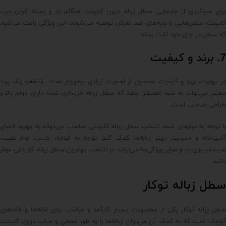
برای جلوگیری از جابجایی سطل زباله درون کابینت هنگام باز و بسته کردن درب
کابینت، سطل‌هایی با پایه‌های ضد لغزش توصیه می‌شوند. این ویژگی باعث می‌شود
که سطل در جای خود ثابت بماند.
7. برند و کیفیت
در نهایت، برند و کیفیت محصول از اهمیت زیادی برخوردار است. انتخاب یک برند
معتبر می‌تواند به شما اطمینان دهد که سطل زباله خریداری شده دارای دوام بالا و
طراحی مناسب است.
با توجه به نیازهای شما، انتخاب سطل زباله کابینتی مناسب می‌تواند به بهبود فضای
آشپزخانه و مدیریت بهتر زباله‌ها کمک کند. توجه به اندازه، جنس، نوع نصب،
سیستم بوی بد و سایر ویژگی‌ها می‌تواند در انتخاب بهترین سطل زباله کابینتی موثر
باشد.
سطل زباله توکار
سطل زباله توکار یکی از محصولات بسیار کارآمد و مناسب برای خانه‌ها و فضاهای
کوچک است که به کمک آن می‌توان زباله‌ها را به طور مخفی و مرتب درون کابینت