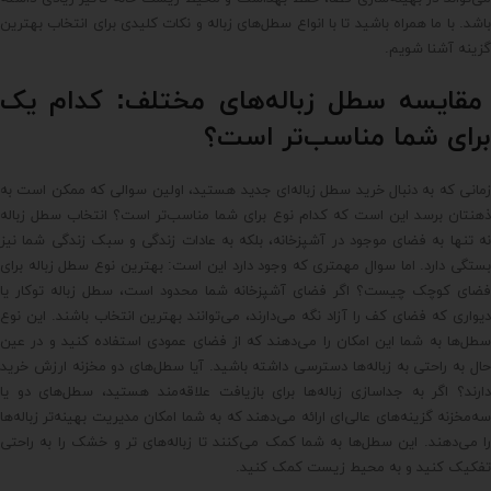
باشد. با ما همراه باشید تا با انواع سطل‌های زباله و نکات کلیدی برای انتخاب بهترین
گزینه آشنا شویم.
مقایسه سطل زباله‌های مختلف: کدام یک
برای شما مناسب‌تر است؟
زمانی که به دنبال خرید سطل زباله‌ای جدید هستید، اولین سوالی که ممکن است به
ذهنتان برسد این است که کدام نوع برای شما مناسب‌تر است؟ انتخاب سطل زباله
نه تنها به فضای موجود در آشپزخانه، بلکه به عادات زندگی و سبک زندگی شما نیز
بستگی دارد. اما سوال مهمتری که وجود دارد این است: بهترین نوع سطل زباله برای
فضای کوچک چیست؟ اگر فضای آشپزخانه شما محدود است، سطل زباله توکار یا
دیواری که فضای کف را آزاد نگه می‌دارند، می‌توانند بهترین انتخاب باشند. این نوع
سطل‌ها به شما این امکان را می‌دهند که از فضای عمودی استفاده کنید و در عین
حال به راحتی به زباله‌ها دسترسی داشته باشید. آیا سطل‌های دو مخزنه ارزش خرید
دارند؟ اگر به جداسازی زباله‌ها برای بازیافت علاقه‌مند هستید، سطل‌های دو یا
سه‌مخزنه گزینه‌های عالی‌ای ارائه می‌دهند که به شما امکان مدیریت بهینه‌تر زباله‌ها
را می‌دهند. این سطل‌ها به شما کمک می‌کنند تا زباله‌های تر و خشک را به راحتی
تفکیک کنید و به محیط زیست کمک کنید.