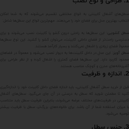
1. طراحی و نوع نصب
سطل‌های آشغال کابینتی به انواع مختلفی تقسیم می‌شوند که به شما امکان
انتخاب بهترین مدل برای فضای خود را می‌دهند. مهم‌ترین انواع این سطل‌ها شامل:
طل کشویی
: این سطل‌ها به راحتی درون کشو یا کابینت نصب می‌شوند و برای
دسترسی راحت‌تر از فضای داخلی کابینت، می‌توان کشو را کشید. این نوع سطل‌ها
معمولاً فضای زیادی را اشغال نمی‌کنند و بسیار کارآمد هستند.
طل آویز
: این مدل در داخل کابینت‌ها به دیوار نصب می‌شود و معمولاً در فضاهای
محدود کاربرد دارد. این سطل‌ها فضای کمتری را اشغال کرده و از نظر طراحی برای
آشپزخانه‌های مدرن و کوچک مناسب هستند.
2. اندازه و ظرفیت
قبل از خرید سطل آشغال کابینتی، باید اندازه فضای داخل کابینت خود را اندازه‌گیری
کنید تا مطمئن شوید که سطل به درستی در آن جای می‌گیرد. سطل‌های آشغال
کابینتی در ظرفیت‌های مختلف عرضه می‌شوند، بنابراین ظرفیت سطل باید متناسب
با میزان استفاده شما از آن باشد. برای خانواده‌های بزرگ‌تر، سطل با ظرفیت بیشتر
توصیه می‌شود.
3. جنس سطل