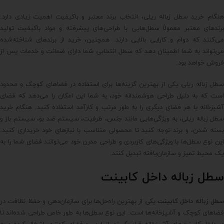
هنگام خرید سطل زباله ریلی، انتخاب برند معتبر و باکیفیت اهمیت زیادی دارد.
برندهای معتبر معمولاً سطل‌هایی با طراحی‌های پیشرفته و مواد باکیفیت تولید
می‌کنند که دوام و کارایی بالایی دارند. همچنین، خرید از برندهای شناخته‌شده
می‌تواند به شما اطمینان دهد که سطل انتخابی شما دارای ضمانت و خدمات پس از
فروش خواهد بود.
سطل زباله ریلی یکی از بهترین گزینه‌ها برای استفاده در فضاهای کوچک و محدود
است که به دلیل طراحی هوشمندانه خود، به شما این امکان را می‌دهد که فضای
آشپزخانه یا هر فضای دیگری را به طور مرتب و کارآمد استفاده کنید. هنگام خرید
سطل زباله ریلی، به ویژگی‌هایی مانند جنس، ظرفیت، سیستم ضد بو، سیستم باز و
بسته شدن، و برند توجه کنید تا محصولی متناسب با نیازهای خود خریداری کنید.
این نوع سطل‌ها با ویژگی‌های کاربردی و طراحی مدرن خود می‌توانند فضای شما را به
یک محیط تمیز و سازمان‌یافته تبدیل کنند.
سطل زباله داخل کابینت
طل زباله داخل کابینت
یکی از بهترین راه‌حل‌ها برای سازمان‌دهی و حفظ نظافت در
فضاهای کوچک و آشپزخانه‌ها است. این نوع سطل‌ها به طور خاص طراحی شده‌اند تا