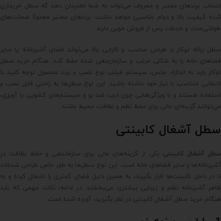
انتخاب برندهای معتبر و معروف می‌تواند به شما اطمینان دهد که سطل خریداری
شده کیفیت بالا و دوام مناسبی خواهد داشت. برندهای معتبر معمولاً ضمانت‌های
طولانی‌مدت و خدمات پس از فروش خوبی دارند.
سطل زباله توکار با طراحی مناسب و کارایی بالا می‌تواند فضای آشپزخانه یا سایر
فضاهای خانه را به شکلی مرتب و سازمان‌دهی شده حفظ کند. هنگام خرید سطل
توکار باید به اندازه، جنس، سیستم فیلتر، نوع نصب و برند محصول توجه کنید تا
انتخابی متناسب با نیاز خود داشته باشید. این نوع سطل‌ها به راحتی قابل نصب و
استفاده هستند و با ویژگی‌هایی چون درب ضد بو و سیستم‌های کشویی یا آویزی،
می‌توانند گزینه‌ای عالی برای حفظ نظم و نظافت محیط باشند.
سطل آشغال کابینتی
سطل آشغال کابینتی
یکی از گزینه‌های عالی برای سازماندهی و حفظ نظافت در
آشپزخانه‌ها و سایر فضاهای خانه است. این نوع سطل‌ها به طور خاص طراحی شده‌اند
تا در داخل کابینت‌ها قرار بگیرند، به همین دلیل فضای کمتری را اشغال کرده و به
ظاهر آشپزخانه نظم و زیبایی بیشتری می‌بخشند. در ادامه، نکات مهمی که باید
هنگام خرید سطل آشغال کابینتی در نظر بگیرید، آورده شده است: