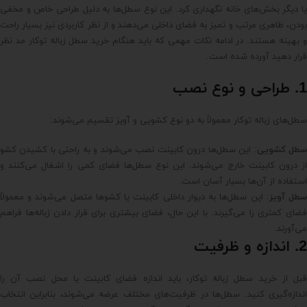
یا دیگر بخش‌های خانه نگهداری کرد. این نوع سطل‌ها به دلیل طراحی خاص و مخفی
بودن، ظاهری مرتب و تمیز به فضای داخلی می‌دهند و از نظر کاربردی نیز بسیار راحت
و بهینه هستند. در ادامه نکات مهمی که باید هنگام خرید سطل زباله توکار مد نظر
قرار دهید آورده شده است.
1. طراحی و نوع نصب
سطل‌های زباله توکار معمولاً به دو نوع کشویی و آویز تقسیم می‌شوند:
طل کشویی
: این سطل‌ها درون کابینت نصب می‌شوند و به راحتی با کشیدن کشو
از درون کابینت خارج می‌شوند. این نوع سطل‌ها فضای کمی را اشغال می‌کنند و
استفاده از آن‌ها بسیار آسان است.
طل آویز
: این سطل‌ها به دیوار داخلی کابینت یا کشوها متصل می‌شوند و معمولاً
فضای کمتری را می‌گیرند. با این حال، فضای بیشتری برای قرار دادن زباله‌ها فراهم
می‌آورند.
2. اندازه و ظرفیت
قبل از خرید سطل زباله توکار، باید اندازه فضای کابینت یا محل نصب آن را
اندازه‌گیری کنید. سطل‌ها در ظرفیت‌های مختلف عرضه می‌شوند، بنابراین انتخاب