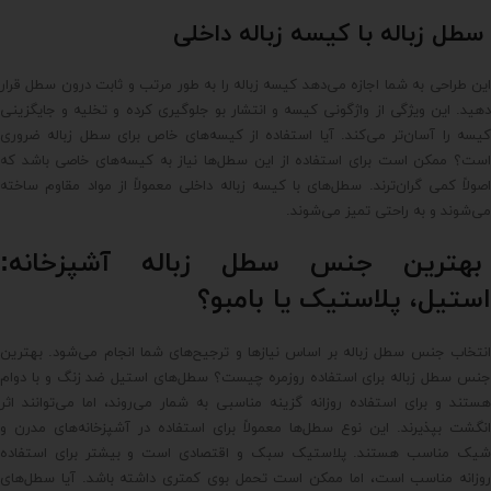
سطل زباله با کیسه زباله داخلی
این طراحی به شما اجازه می‌دهد کیسه زباله را به طور مرتب و ثابت درون سطل قرار
دهید. این ویژگی از واژگونی کیسه و انتشار بو جلوگیری کرده و تخلیه و جایگزینی
کیسه را آسان‌تر می‌کند. آیا استفاده از کیسه‌های خاص برای سطل زباله ضروری
است؟ ممکن است برای استفاده از این سطل‌ها نیاز به کیسه‌های خاصی باشد که
اصولاً کمی گران‌ترند. سطل‌های با کیسه زباله داخلی معمولاً از مواد مقاوم ساخته
می‌شوند و به راحتی تمیز می‌شوند.
بهترین جنس سطل زباله آشپزخانه:
استیل، پلاستیک یا بامبو؟
انتخاب جنس سطل زباله بر اساس نیازها و ترجیح‌های شما انجام می‌شود. بهترین
جنس سطل زباله برای استفاده روزمره چیست؟ سطل‌های استیل ضد زنگ و با دوام
هستند و برای استفاده روزانه گزینه مناسبی به شمار می‌روند، اما می‌توانند اثر
انگشت بپذیرند. این نوع سطل‌ها معمولاً برای استفاده در آشپزخانه‌های مدرن و
شیک مناسب هستند. پلاستیک سبک و اقتصادی است و بیشتر برای استفاده
روزانه مناسب است، اما ممکن است تحمل بوی کمتری داشته باشد. آیا سطل‌های