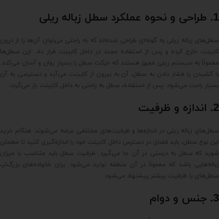
1. طراحی و نحوه عملکرد سطل زباله ریلی
سطل‌های زباله ریلی به گونه‌ای طراحی شده‌اند که به راحتی می‌توان آن‌ها را از درون
کابینت خارج کرده و پس از استفاده مجدد در داخل کابینت قرار داد. این سطل‌ها
معمولاً به سیستم ریلی مجهز هستند که حرکت سطل را بسیار روان و آسان می‌کند.
با کشیدن یا فشار دادن به سطل، آن به بیرون از کابینت می‌آید و دسترسی به آن
بسیار راحت می‌شود. پس از استفاده، سطل به راحتی به داخل کابینت باز می‌گردد.
2. اندازه و ظرفیت
سطل‌های زباله ریلی در اندازه‌ها و ظرفیت‌های مختلفی عرضه می‌شوند. هنگام خرید
این نوع سطل، باید فضای در دسترس داخل کابینت خود را اندازه‌گیری کنید تا مطمئن
شوید که سطل به درستی در آن جا می‌گیرد. ظرفیت سطل باید متناسب با میزان
زباله‌هایی باشد که معمولاً در آن منطقه تولید می‌شود. برای خانواده‌های بزرگ‌تر،
سطل‌های با ظرفیت بیشتر پیشنهاد می‌شود.
3. جنس و دوام