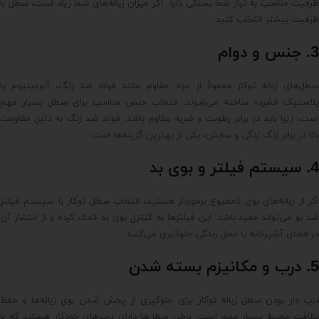
ظرفیت مناسب به نیاز شما بستگی دارد. اگر میزان زباله‌های شما زیاد است، سطل با
ظرفیت بیشتر انتخاب کنید.
3. جنس و دوام
سطل‌های زباله توکار معمولاً از مواد مقاوم مانند فولاد ضد زنگ، آلومینیوم یا
پلاستیک فشرده ساخته می‌شوند. انتخاب جنس مناسب برای سطل بسیار مهم
است، زیرا باید در برابر رطوبت و ضربه مقاوم باشد. فولاد ضد زنگ به دلیل مقاومت
بالا در برابر زنگ زدگی و سایش، یکی از بهترین گزینه‌ها است.
4. سیستم فیلتر و بوی بد
اگر از زباله‌های بوی نامطبوع برخوردار هستید، انتخاب سطل توکار با سیستم فیلتر
ضد بو می‌تواند مفید باشد. این فیلترها به کنترل بوی بد کمک کرده و از انتشار آن
در فضای آشپزخانه یا محل زندگی جلوگیری می‌کنند.
5. درب و مکانیزم بسته شدن
درب دار بودن سطل زباله توکار برای جلوگیری از پخش شدن بوی زباله‌ها و حفظ
نظافت محیط بسیار مهم است. برخی سطل‌ها دارای درب‌های خودکار هستند که با