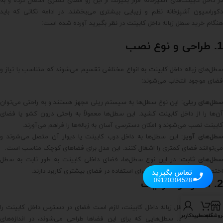
در داخل کابینت‌های آشپزخانه قرار بگیرند، از این رو فضای کمتری اشغال کرده و به
دکوراسیون آشپزخانه نظم و زیبایی بیشتری می‌بخشند. در ادامه نکاتی که باید
هنگام خرید سطل زباله داخل کابینت در نظر بگیرید آورده شده است:
1. طراحی و نوع نصب
سطل‌های زباله داخل کابینت به انواع مختلفی تقسیم می‌شوند که متناسب با نیاز و
فضای موجود انتخاب می‌شوند:
طل‌های ریلی
: این نوع سطل‌ها به سیستم ریلی مجهز هستند و به راحتی می‌توان
آن‌ها را از داخل کابینت کشید. این سطل‌ها معمولاً به راحتی درون کشو یا فضای
کابینت نصب می‌شوند و امکان دسترسی آسان به زباله‌ها را فراهم می‌آورند.
طل‌های آویز
: این سطل‌ها به داخل درب کابینت یا دیوار آن متصل می‌شوند و
می‌توانند فضای کمتری را اشغال کنند. این مدل برای فضاهای کوچک مناسب است.
سطل‌های ثابت
: در این نوع سطل‌ها، فضای داخلی کابینت به طور ثابت به سطل
اختصاص داده شده و معمولاً برای استفاده در فضای بیشتری کاربرد دارند.
تماس بگیرید
09120304528
2. اندازه و ظرفیت
قبل از خرید سطل زباله داخل کابینت، لازم است فضای در دسترس داخل کابینت را
روشگاه
سبد خرید
حساب کاربری من
اندازه‌گیری کنید. سطل‌هایی که برای این فضاها طراحی می‌شوند، در اندازه‌های