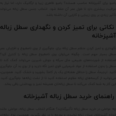
بامبو برای آشپزخانه مناسب هستند؟ بامبو ظاهری زیبا و ارگانیک دارد، اما نیاز به
مراقبت بیشتری دارد تا طول عمر آن حفظ شود. انتخاب جنس سطل زباله می‌تواند
تأثیر زیادی بر روی زیبایی و کارایی آن داشته باشد.
نکاتی برای تمیز کردن و نگهداری سطل زباله
آشپزخانه
نگهداری و تمیز کردن منظم سطل زباله برای جلوگیری از بوی نامطبوع و افزایش عمر
سطل بسیار مهم است. چگونه می‌توان بوی نامطبوع سطل زباله را کنترل کرد؟
استفاده از شوینده‌های طبیعی مثل سرکه و جوش شیرین می‌تواند کمک کند تا
سطل را بدون استفاده از مواد شیمیایی قوی تمیز نگه دارید و از بوی بد آن جلوگیری
کنید. ترجیحاً، سطل را حداقل هفته‌ای یک بار کاملاً بشویید و خشک کنید. همچنین،
می‌توانید از کیسه‌های زباله مقاوم استفاده کنید تا از نشت زباله‌ها جلوگیری کنید.
این کار به شما کمک می‌کند تا سطل زباله‌تان همیشه تمیز و بهداشتی باقی بماند.
راهنمای خرید سطل زباله آشپزخانه
چه عواملی در خرید سطل زباله تأثیرگذارند؟ هنگام انتخاب سطل زباله، عواملی مانند
اندازه آشپزخانه، میزان زباله تولیدی و بودجه را در نظر بگیرید. همچنین نوع زباله‌ای