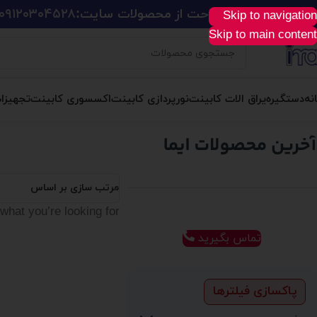
ید آسان، سریع و راحت از محصولات سایت:
۰۹۱۲۰۳۰۴۵۲۸
Skip to navigation
Skip to main content
نه
دستگیره
یراق الات کابینت
نورپردازی کابینت
اکسسوری کابینت
تجهیزا
مرتب سازی بر اساس
what you’re looking for.
تماس بگیرید
پاکسازی فیلترها