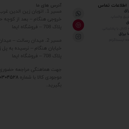
اطلاعات تماس
آدرس های ما
مسیر 1. اتوبان زین الدین غ
خروجی هنگام – بعد از کوچه ح
پلاک 708 – فروشگاه ایما
مسیر 2. میدان رسالت – میدا
خیابان هنگام – نرسیده به پل ز
پلاک 708 – فروشگاه ایما
جهت هماهنگی مراجعه حضوری یا
موجودی کالا با شماره
۲۰۳۰۴۵۲۸
بگیرید.