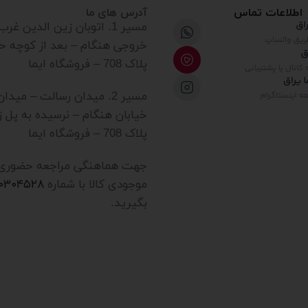
اطلاعات تماس
آدرس های ما
مسیر 1. اتوبان زین الدین غ
خروجی هنگام – بعد از کوچه ح
پلاک 708 – فروشگاه ایما
مسیر 2. میدان رسالت – میدا
خیابان هنگام – نرسیده به پل ز
پلاک 708 – فروشگاه ایما
جهت هماهنگی مراجعه حضوری یا
موجودی کالا با شماره
۲۰۳۰۴۵۲۸
بگیرید.