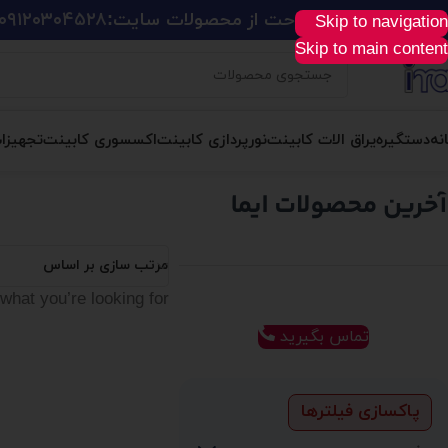
ید آسان، سریع و راحت از محصولات سایت:
۰۹۱۲۰۳۰۴۵۲۸
Skip to navigation
Skip to main content
نه
دستگیره
یراق الات کابینت
نورپردازی کابینت
اکسسوری کابینت
تجهیزا
مرتب سازی بر اساس
what you’re looking for.
تماس بگیرید
پاکسازی فیلترها