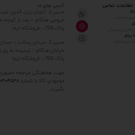
اطلاعات تماس
آدرس های ما
مسیر 1. اتوبان زین الدین غ
خروجی هنگام – بعد از کوچه ح
پلاک 708 – فروشگاه ایما
مسیر 2. میدان رسالت – میدا
خیابان هنگام – نرسیده به پل ز
پلاک 708 – فروشگاه ایما
جهت هماهنگی مراجعه حضوری یا
موجودی کالا با شماره
۲۰۳۰۴۵۲۸
بگیرید.