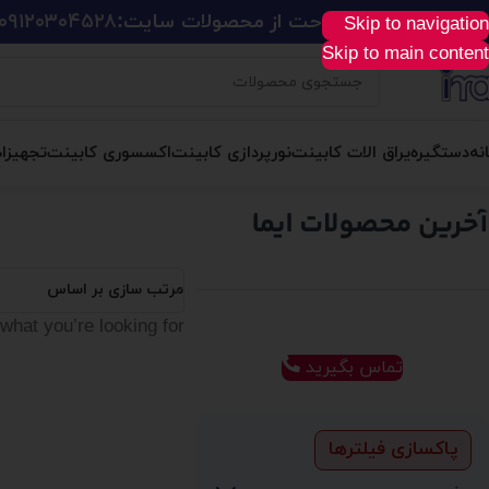
ید آسان، سریع و راحت از محصولات سایت:
۰۹۱۲۰۳۰۴۵۲۸
Skip to navigation
Skip to main content
نه
دستگیره
یراق الات کابینت
نورپردازی کابینت
اکسسوری کابینت
تجهیزا
مرتب سازی بر اساس
what you’re looking for.
تماس بگیرید
پاکسازی فیلترها