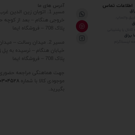
اطلاعات تماس
آدرس های ما
مسیر 1. اتوبان زین الدین غ
خروجی هنگام – بعد از کوچه ح
پلاک 708 – فروشگاه ایما
مسیر 2. میدان رسالت – میدا
خیابان هنگام – نرسیده به پل ز
پلاک 708 – فروشگاه ایما
جهت هماهنگی مراجعه حضوری یا
موجودی کالا با شماره
۲۰۳۰۴۵۲۸
بگیرید.