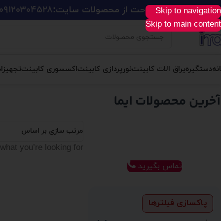
ید آسان، سریع و راحت از محصولات سایت:
۰۹۱۲۰۳۰۴۵۲۸
Skip to navigation
Skip to main content
نه
دستگیره
یراق الات کابینت
نورپردازی کابینت
اکسسوری کابینت
تجهیزا
مرتب سازی بر اساس
what you’re looking for.
تماس بگیرید
پاکسازی فیلترها