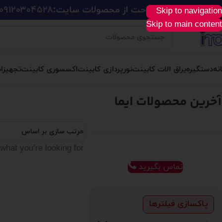
ید آسان، سریع و راحت از محصولات سایت:
۰۹۱۲۰۳۰۴۵۲۸
Skip to navigation
Skip to main content
نه
دستگیره
یراق الات کابینت
نورپردازی کابینت
اکسسوری کابینت
تجهیزا
مرتب سازی بر اساس
what you’re looking for.
تماس بگیرید
پاکسازی فیلترها