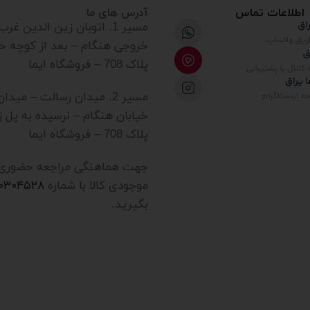
اطلاعات تماس
آدرس های ما
مسیر 1. اتوبان زین الدین غ
خروجی هنگام – بعد از کوچه ح
پلاک 708 – فروشگاه ایما
مسیر 2. میدان رسالت – میدا
خیابان هنگام – نرسیده به پل ز
پلاک 708 – فروشگاه ایما
جهت هماهنگی مراجعه حضوری یا
موجودی کالا با شماره
۲۰۳۰۴۵۲۸
بگیرید.