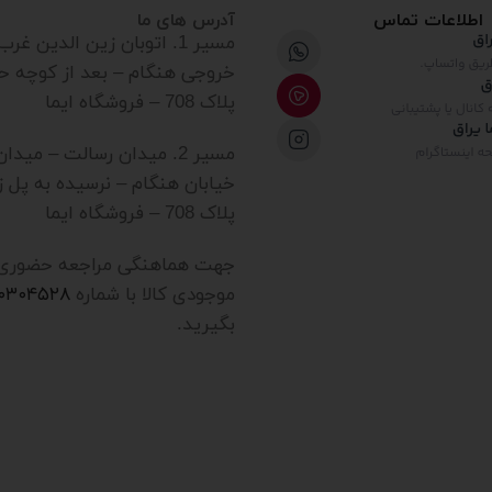
اطلاعات تماس
آدرس های ما
مسیر 1. اتوبان زین الدین غ
خروجی هنگام – بعد از کوچه ح
پلاک 708 – فروشگاه ایما
مسیر 2. میدان رسالت – میدا
خیابان هنگام – نرسیده به پل ز
پلاک 708 – فروشگاه ایما
جهت هماهنگی مراجعه حضوری یا
موجودی کالا با شماره
۲۰۳۰۴۵۲۸
بگیرید.