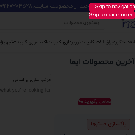
ید آسان، سریع و راحت از محصولات سایت:
۰۹۱۲۰۳۰۴۵۲۸
Skip to navigation
Skip to main content
نه
دستگیره
یراق الات کابینت
نورپردازی کابینت
اکسسوری کابینت
تجهیزا
مرتب سازی بر اساس
what you’re looking for.
تماس بگیرید
پاکسازی فیلترها