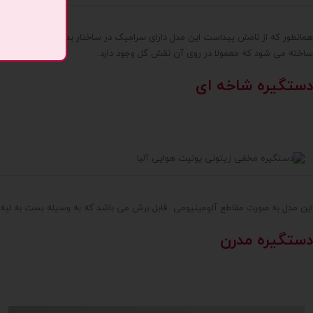
همانطور که از نامش پیداست این مدل دارای سرامیک در ساختار بدنه ی خود می باش
ساخته می شود که معمولا در روی آن نقش گل وجود دارد.
دستگیره شاخه ای
این مدل به صورت مقاطع آلومینیومی قابل برش می باشد که به وسیله بست به لبه 
دستگیره مدرن