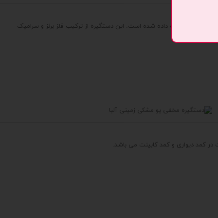
 خاص به دستگیره داده شده است. این دستگیره از ترکیب فلز برنز و سرامیک
در کمد دیواری و کمد کابینت می باشد.