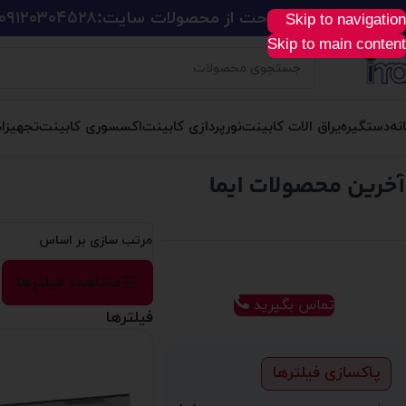
ید آسان، سریع و راحت از محصولات سایت:
۰۹۱۲۰۳۰۴۵۲۸
Skip to navigation
Skip to main content
نه
دستگیره
یراق الات کابینت
نورپردازی کابینت
اکسسوری کابینت
تجهیزا
مرتب سازی بر اساس
مشاهده فیلترها
تماس بگیرید
فیلترها
پاکسازی فیلترها