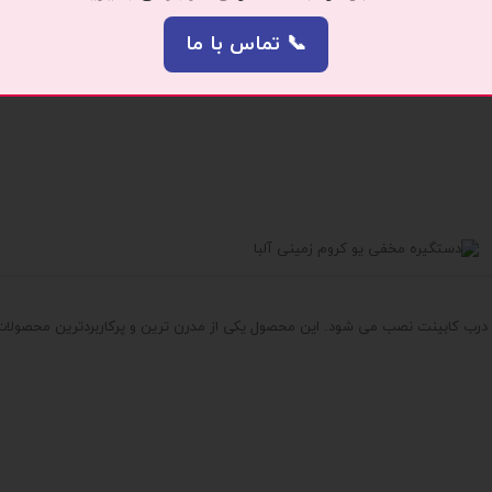
📞 تماس با ما
د که به آن شکلی زیبا و لوکس می بخشد. در این مدل با تلفیق سرامیک و فلز طرحی
درب کابینت نصب می شود. این محصول یکی از مدرن ترین و پرکاربردترین محصولات 