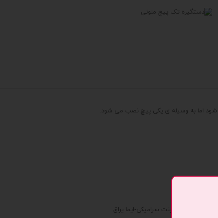
شود اما به وسیله ی یکی پیچ نصب می شود.