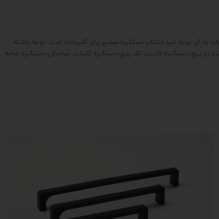
 باید به آن توجه شود انتخاب دستگیره صحیح برای آشپزخانه است. توجه داشته
کابینت دو پیچ، دستگیره کابینت تک پیچ، دستگیره کابینت سرامیکی، دستگیره شاخه