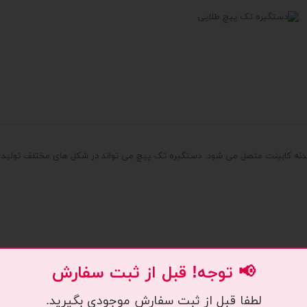
دنه کابینت متصل می شود. دستگیره تک پیچ می تواند در شکل های مختلف تولید 
📢 توجه! قبل از ثبت سفارش
لطفا قبل از ثبت سفارش موجودی بگیرید.