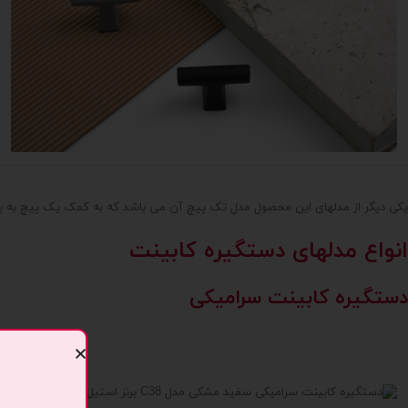
یکی دیگر از مدلهای این محصول مدل تک پیچ آن می باشد که به کمک یک پیچ به ب
انواع مدلهای دستگیره کابینت
دستگیره کابینت سرامیکی