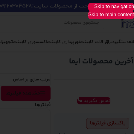
ید آسان، سریع و راحت از محصولات سایت:
۰۹۱۲۰۳۰۴۵۲۸
Skip to navigation
Skip to main content
نه
دستگیره
یراق الات کابینت
نورپردازی کابینت
اکسسوری کابینت
تجهیزا
مرتب سازی بر اساس
مشاهده فیلترها
تماس بگیرید
فیلترها
پاکسازی فیلترها