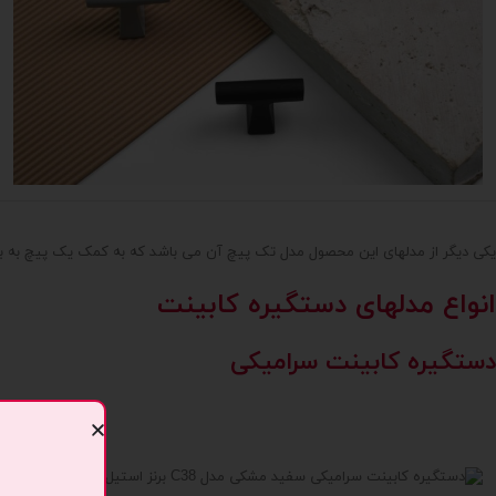
یکی دیگر از مدلهای این محصول مدل تک پیچ آن می باشد که به کمک یک پیچ به ب
انواع مدلهای دستگیره کابینت
دستگیره کابینت سرامیکی