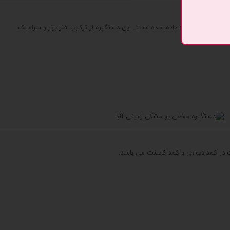
 خاص به دستگیره داده شده است. این دستگیره از ترکیب فلز برنز و سرامیک
در کمد دیواری و کمد کابینت می باشد.