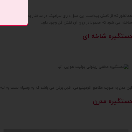
همانطور که از نامش پیداست این مدل دارای سرامیک در ساختار بدنه ی خود می باش
ساخته می شود که معمولا در روی آن نقش گل وجود دارد.
دستگیره شاخه ای
این مدل به صورت مقاطع آلومینیومی قابل برش می باشد که به وسیله بست به لبه 
دستگیره مدرن