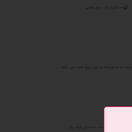
شود اما به وسیله ی یکی پیچ نصب می شود.