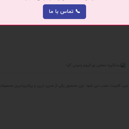
📞 تماس با ما
د که به آن شکلی زیبا و لوکس می بخشد. در این مدل با تلفیق سرامیک و فلز طرحی
درب کابینت نصب می شود. این محصول یکی از مدرن ترین و پرکاربردترین محصولات 