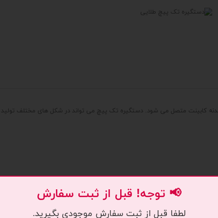
دنه کابینت متصل می شود. دستگیره تک پیچ می تواند در شکل های مختلف تولید 
📢 توجه! قبل از ثبت سفارش
لطفا قبل از ثبت سفارش موجودی بگیرید.