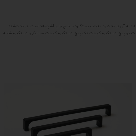
 باید به آن توجه شود انتخاب دستگیره صحیح برای آشپزخانه است. توجه داشته
کابینت دو پیچ، دستگیره کابینت تک پیچ، دستگیره کابینت سرامیکی، دستگیره شاخه