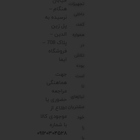
خیابان
تجهیزات
هنگام –
داخلی
نرسیده به
کمد،
پل زین
الدین –
همواره
پلاک 708 –
در
فروشگاه
تلاش
ایما
بوده
جهت
است
هماهنگی
تا
مراجعه
نیازهای
حضوری یا
مشتریان
اطلاع از
موجودی کالا
خود
با شماره
را
۰۹۱۲۰۳۰۴۵۲۸
با