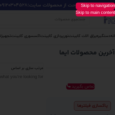
ید آسان، سریع و راحت از محصولات سایت:
۰۹۱۲۰۳۰۴۵۲۸
Skip to navigation
Skip to main content
نه
دستگیره
یراق الات کابینت
نورپردازی کابینت
اکسسوری کابینت
تجهیزا
مرتب سازی بر اساس
what you’re looking for.
تماس بگیرید
پاکسازی فیلترها