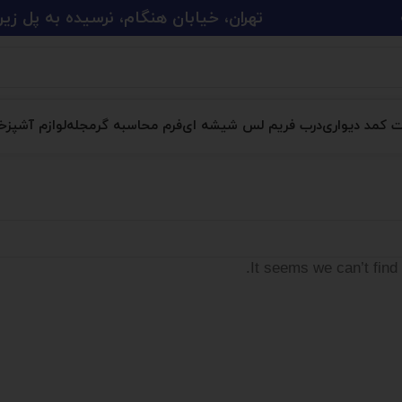
تهران، خیابان هنگام، نرسیده به پل زین الدین، پلاک 
ت کمد دیواری
درب فریم لس شیشه ای
فرم محاسبه گر
مجله
لوازم آشپزخا
It seems we can’t find 