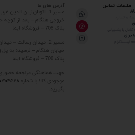
اطلاعات تماس
آدرس های ما
مسیر 1. اتوبان زین الدین غ
خروجی هنگام – بعد از کوچه ح
پلاک 708 – فروشگاه ایما
مسیر 2. میدان رسالت – میدا
خیابان هنگام – نرسیده به پل ز
پلاک 708 – فروشگاه ایما
جهت هماهنگی مراجعه حضوری یا
موجودی کالا با شماره
۲۰۳۰۴۵۲۸
بگیرید.