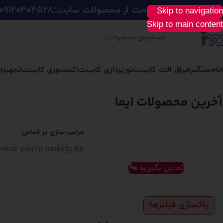
ید آسان، سریع و راحت از محصولات سایت:
۰۹۱۲۰۳۰۴۵۲۸
Skip to navigation
Skip to main content
نه
دستگیره
یراق الات کابینت
نورپردازی کابینت
اکسسوری کابینت
تجهیزا
مرتب سازی بر اساس
what you’re looking for.
تماس بگیرید
پاکسازی فیلترها