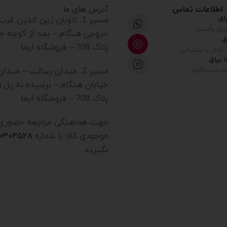
اطلاعات تماس
آدرس های ما
مسیر 1. اتوبان زین الدین غ
خروجی هنگام – بعد از کوچه ح
پلاک 708 – فروشگاه ایما
مسیر 2. میدان رسالت – میدا
خیابان هنگام – نرسیده به پل ز
پلاک 708 – فروشگاه ایما
جهت هماهنگی مراجعه حضوری یا
موجودی کالا با شماره
۲۰۳۰۴۵۲۸
بگیرید.