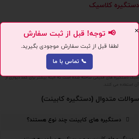
دستگیره کلاسیک
📢 توجه! قبل از ثبت سفارش
لطفا قبل از ثبت سفارش موجودی بگیرید.
📞 تماس با ما
این محصول شکلی دیگر از دستگیره است که از فلز برنز و ترکیبی کلاسیک و در
سبک دستگیره های قدیمی ساخته شده است که البته بیشتر برای کمد دیواری از
آن استفاده می کنند.
سوالات متدوال (دستگیره کابینت)
دستگیره های کابینت چند نوع هستند؟
دستگیره های کابینت به صورت تک پیچ و یا دو پیچ هستند.