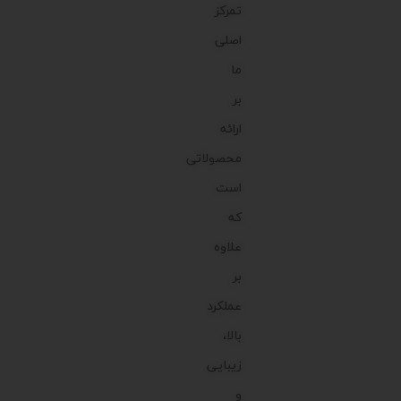
تمرکز
اصلی
ما
بر
ارائه
محصولاتی
است
که
علاوه
بر
عملکرد
بالا،
زیبایی
و