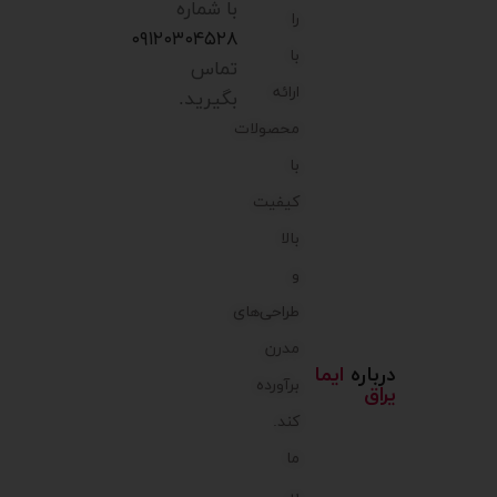
با شماره
را
۰۹۱۲۰۳۰۴۵۲۸
با
تماس
ارائه
بگیرید.
محصولات
با
کیفیت
بالا
و
طراحی‌های
مدرن
درباره
ایما
برآورده
یراق
کند.
ما
بر