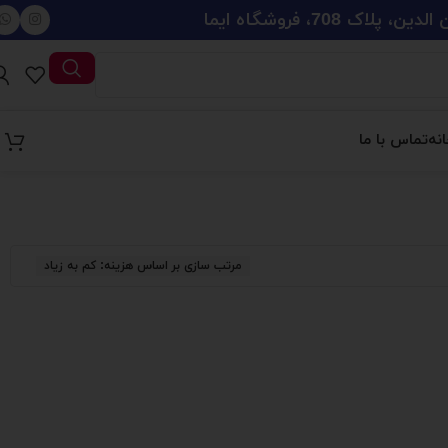
708، فروشگاه ایما
نه
تماس با ما
مرتب سازی بر اساس هزینه: کم به زیاد