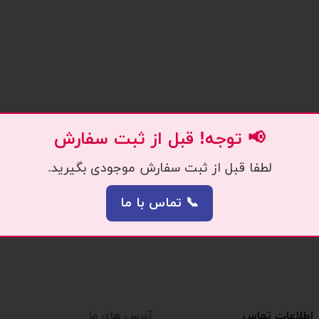
📢 توجه! قبل از ثبت سفارش
لطفا قبل از ثبت سفارش موجودی بگیرید.
📞 تماس با ما
اطلاعات تماس
آدرس های ما