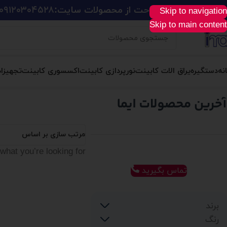
ید آسان، سریع و راحت از محصولات سایت:
۰۹۱۲۰۳۰۴۵۲۸
Skip to navigation
Skip to main content
نه
دستگیره
یراق الات کابینت
نورپردازی کابینت
اکسسوری کابینت
تجهیزا
مرتب سازی بر اساس
what you’re looking for.
تماس بگیرید
برند
رنگ
Borretti