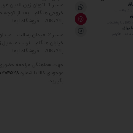
مسیر 1. اتوبان زین الدین غ
خروجی هنگام – بعد از کوچه ح
پلاک 708 – فروشگاه ایما
مسیر 2. میدان رسالت – میدا
خیابان هنگام – نرسیده به پل ز
پلاک 708 – فروشگاه ایما
جهت هماهنگی مراجعه حضوری یا
موجودی کالا با شماره
۲۰۳۰۴۵۲۸
بگیرید.