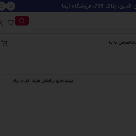
708، فروشگاه ایما
نه
تماس با ما
مرتب سازی بر اساس هزینه: کم به زیاد