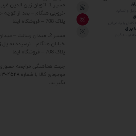
مسیر 1. اتوبان زین الدین غ
خروجی هنگام – بعد از کوچه ح
پلاک 708 – فروشگاه ایما
مسیر 2. میدان رسالت – میدا
خیابان هنگام – نرسیده به پل ز
پلاک 708 – فروشگاه ایما
جهت هماهنگی مراجعه حضوری یا
موجودی کالا با شماره
۲۰۳۰۴۵۲۸
بگیرید.