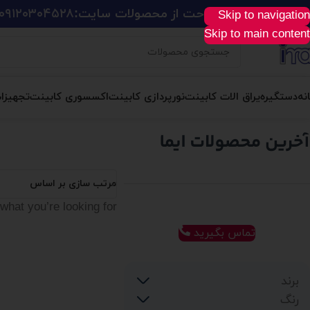
ید آسان، سریع و راحت از محصولات سایت:
۰۹۱۲۰۳۰۴۵۲۸
Skip to navigation
Skip to main content
نه
دستگیره
یراق الات کابینت
نورپردازی کابینت
اکسسوری کابینت
تجهیزا
مرتب سازی بر اساس
what you’re looking for.
تماس بگیرید
برند
رنگ
Borretti