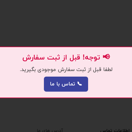
📢 توجه! قبل از ثبت سفارش
لطفا قبل از ثبت سفارش موجودی بگیرید.
📞 تماس با ما
اطلاعات تماس
آدرس های ما