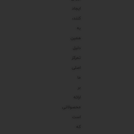
ایجاد
کنند،
به
همین
دلیل
تمرکز
اصلی
ما
بر
ارائه
محصولاتی
است
که