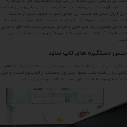
شوند. زیرا در بخش بالایی کشو ها قرار می گیرند و توسط پیچ های ام دی اف به
پشت درب آن ها متصل می شوند. این دستگیره ها علاوه بر طراحی زیبایی که دارند،
دارای کارکرد آسانی هم هستند. این موضوع منجر به محبوب شدن آن ها شده
است. ضخامت این محصولات 3 میلی متر است و دارای تنوع در رنگ و طرح هستند.
اما به طور معمول در رنگ های طلایی و نقره ای تولید می شوند. نکته قابل توجه این
است که رنگ آن ها ثابت است و در اثر تماس با آب و رطوبت دچار آسیب نمی
شوند.
جنس دستگیره های تاپ ساید
دستگیره مدل تاپ ساید کابینت باید از جنس محکمی ساخته شود تا کیفیت بالا و
کارایی لازم را داشته باشد. معمولا جنس این محصولات از آلومینیوم است و به دلیل
کیفیت بالای مواد اولیه دارای طول عمر، استحکام و دوام بالایی هستند.