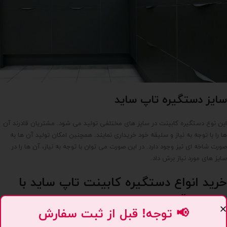
سایز دستگیره تاپ ساید
این نوع دستگیره کابینت در سایز های مختلفی تولید می شود. مشتریان قادرند آن
ها را با توجه به نیاز و سلیقه خود خریداری نمایند. همچنین امکان تولید آن ها به
صورت شاخه ای نیز وجود دارد. در این صورت می توان با توجه به نیاز، آن ها را در
سایز های مورد نیاز برش داد.
خرید انواع دستگیره کابینت تاپ ساید با
بهترین قیمت
📢 توجه! قبل از ثبت سفارش
امروزه برای خرید انواع دستگیره مدل تاپ ساید کابینت می توان ده ها مرکز خرید