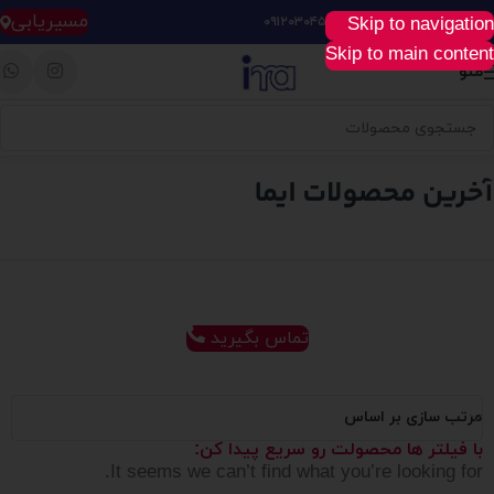
مسیریابی
Skip to navigation
خرید آسان، سریع و راحت :
۰۹۱۲۰۳۰۴۵۲۸
Skip to main content
منو
تماس بگیرید
مرتب سازی بر اساس
با فیلتر ها محصولت رو سریع پیدا کن:
It seems we can’t find what you’re looking for.