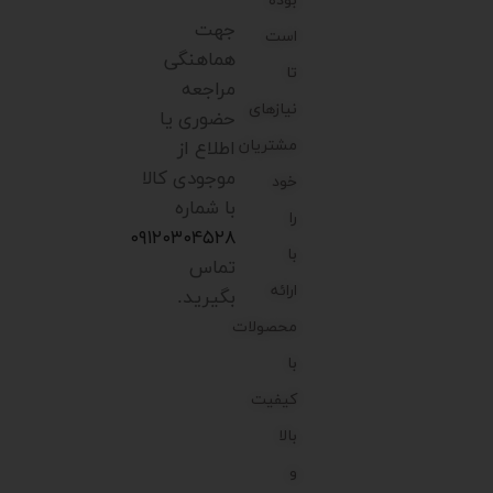
بوده
جهت
است
هماهنگی
تا
مراجعه
نیازهای
حضوری یا
مشتریان
اطلاع از
موجودی کالا
خود
با شماره
را
۰۹۱۲۰۳۰۴۵۲۸
با
تماس
ارائه
بگیرید.
محصولات
با
کیفیت
بالا
و