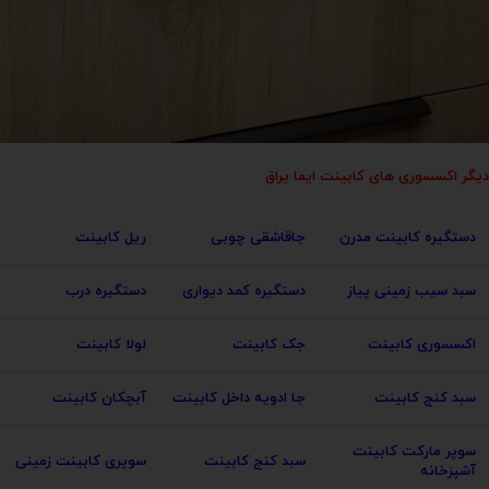
دیگر اکسسوری های کابینت ایما یراق
دستگیره کابینت مدرن
جاقاشقی چوبی
ریل کابینت
سبد سیب زمینی پیاز
دستگیره کمد دیواری
دستگیره درب
اکسسوری کابینت
جک کابینت
لولا کابینت
سبد کنج کابینت
جا ادویه داخل کابینت
آبچکان کابینت
سوپر مارکت کابینت
سبد کنج کابینت
سوپری کابینت زمینی
آشپزخانه