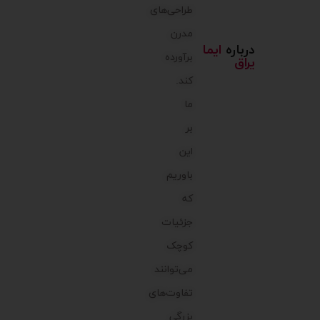
طراحی‌های
مدرن
درباره
ایما
برآورده
یراق
کند.
ما
بر
این
باوریم
که
جزئیات
کوچک
می‌توانند
تفاوت‌های
بزرگی