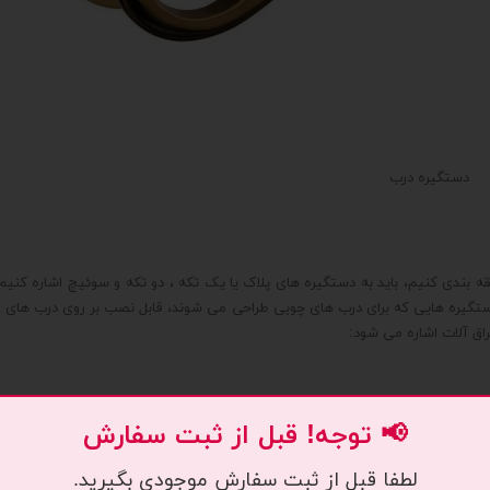
دستگیره درب
قه بندی کنیم، باید به دستگیره های پلاک یا یک تکه ، دو تکه و سوئیچ اشاره کنی
ستگیره هایی که برای درب های چوبی طراحی می شوند، قابل نصب بر روی درب های ات
یراق آلات اشاره می شود:
📢 توجه! قبل از ثبت سفارش
لطفا قبل از ثبت سفارش موجودی بگیرید.