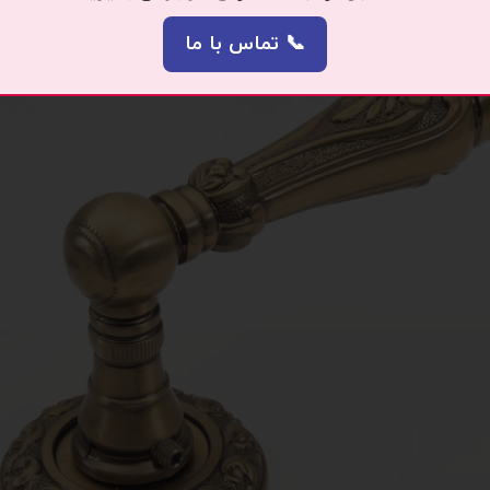
📞 تماس با ما