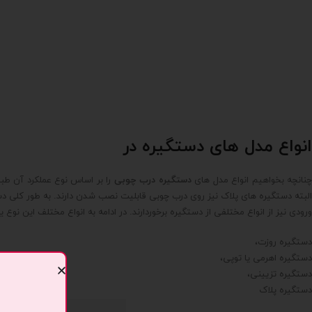
انواع مدل های دستگیره در
نانچه بخواهیم انواع مدل های
دستگیره درب چوبی
را بر اساس نوع عملکرد آن طب
البته دستگیره های پلاک نیز روی درب چوبی قابلیت نصب شدن دارند. به طور کلی د
ورودی نیز از انواع مختلفی از دستگیره برخوردارند. در ادامه به انواع مختلف این نوع 
دستگیره روزت،
دستگیره اهرمی یا توپی،
دستگیره تزیینی،
دستگیره پلاک