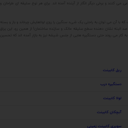
 می کنند و برخی دیگر انگار از آینده آمده اند. برای هر نوع سلیقه ای طراحان و
 که با آن می توان به راحتی یک شیء سنگین را روی لولاهایش چرخاند و باز و بسته
 و صد البته نشان دهنده سطح سلیقه مالک و سازنده ساختمان! از همین رو، این یراق
ا به کار می روند حتی دستگیره هایی از جنس شیشه نیز به بازار آمده اند که تحسین
ریل کابینت
دستگیره درب
لولا کابینت
آبچکان کابینت
سوپری کابینت زمینی