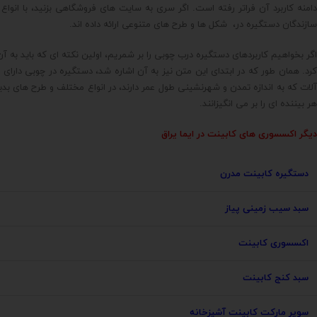
دامنه کاربرد آن فراتر رفته است. اگر سری به سایت های فروشگاهی بزنید، با انوا
سازندگان دستگیره در، شکل ها و طرح های متنوعی ارائه داده اند.
اگر بخواهیم کاربردهای دستگیره درب چوبی را بر شمریم، اولین نکته ای که باید ب
کرد. همان طور که در ابتدای این متن نیز به آن اشاره شد، دستگیره در چوبی دارای 
آلات که به اندازه تمدن و شهرنشینی طول عمر دارند، در انواع مختلف و طرح های بدی
هر بیننده ای را بر می انگیزانند.
دیگر اکسسوری های کابینت در
ایما یراق
دستگیره کابینت مدرن
سبد سیب زمینی پیاز
اکسسوری کابینت
سبد کنج کابینت
سوپر مارکت کابینت آشپزخانه