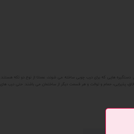
م. دستگیره هایی که برای درب چوبی ساخته می شوند، عمدتا از نوع دو تکه هستند.
اق، پذیرایی، حمام و توالت و هر قسمت دیگر از ساختمان می باشند. حتی درب های