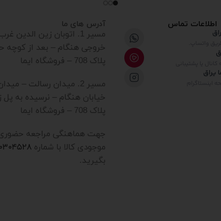
اطلاعات تماس
آدرس های ما
مسیر 1. اتوبان زین الدین غ
خروجی هنگام – بعد از کوچه ح
پلاک 708 – فروشگاه ایما
مسیر 2. میدان رسالت – میدا
خیابان هنگام – نرسیده به پل ز
پلاک 708 – فروشگاه ایما
جهت هماهنگی مراجعه حضوری یا
موجودی کالا با شماره
۲۰۳۰۴۵۲۸
بگیرید.