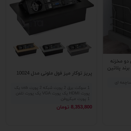
دو مخزنه
پریز توکار میز فول ملونی مدل 10024
1 سوکت برق 2 پورت شبکه 2 پورت usb یک
پورت HDMI یک پورت VGA یک پورت تلفن
1 پورت میکروفن
8,353,800
تومان