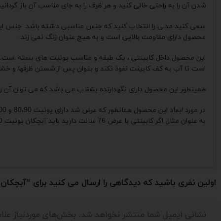
شدن آن را به راحتی خالی کنید و هر ظرف را به جای مناسب آن باز گردانید
محصول دارای مقاومت بالایی است و به هیچ عنوان زنگ نمی زند.
این محصول داخل کابینتی ، یک طبقه و مناسب یونیت های بسته است. منظ
است تا آب به کف کابینت نفوذ نکند و بتوان پس از شستن ظرفها و خش
همینطور این محصول دارای نگهدارنده بشقاب می باشد که می توان آن را ب
به عنوان مثال اگر کابینتی با عرض 76 سانت دارید باید آبچکان یونیت 80 برای آن خریداری کنید.
اولین نفری باشید که دیدگاهی را ارسال می کنید برای “آبچکان
نشانی ایمیل شما منتشر نخواهد شد.
بخش‌های موردنیاز علا