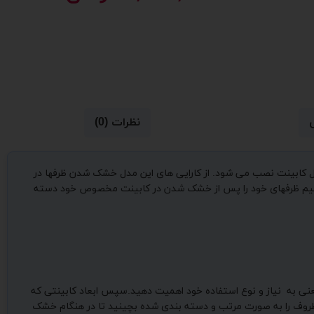
نظرات (0)
خل کابینت نصب می شود. از کارایی های این مدل خشک شدن ظرفها در
وانیم ظرفهای خود را پس از خشک شدن در کابینت مخصوص خود دسته
 یعنی به نیاز و نوع استفاده خود اهمیت دهید.سپس ابعاد کابینتی که
سانت ساخته می شوند. در هنگام استفاده سعی کنید ظروف را به صورت مرتب و دسته بندی شده بچینید تا در هنگام خشک