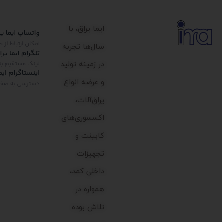
ایما یراق، با
سال‌ها تجربه
در زمینه تولید
و عرضه انواع
یراق‌آلات،
اکسسوری‌های
کابینت و
تجهیزات
داخلی کمد،
همواره در
تلاش بوده