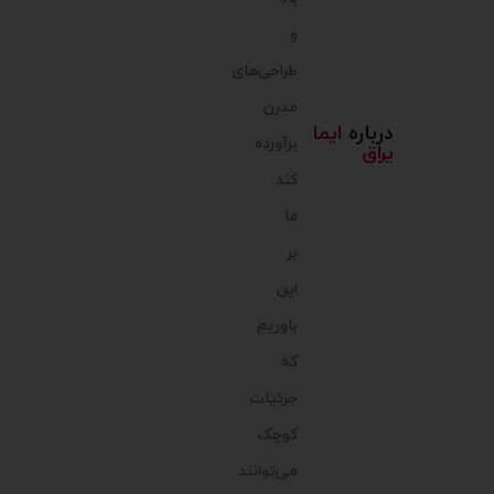
و
طراحی‌های
مدرن
درباره
ایما
برآورده
یراق
کند.
ما
بر
این
باوریم
که
جزئیات
کوچک
می‌توانند