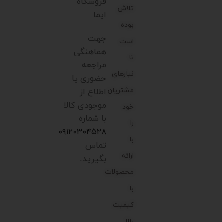
فروشگاه
تلاش
ایما
بوده
جهت
است
هماهنگی
تا
مراجعه
نیازهای
حضوری یا
مشتریان
اطلاع از
موجودی کالا
خود
با شماره
را
۰۹۱۲۰۳۰۴۵۲۸
با
تماس
ارائه
بگیرید.
محصولات
با
کیفیت
بالا