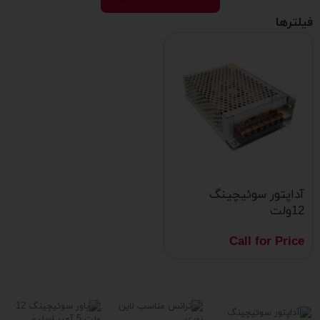
فیلترها
آداپتور سوئیچینگ
12ولت
Call for Price