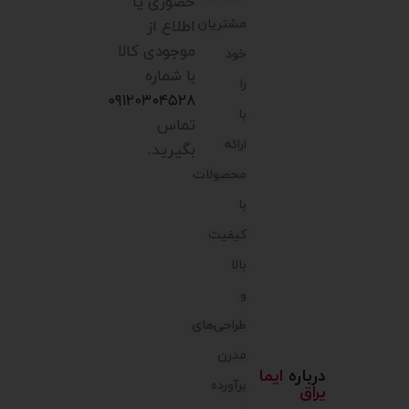
حضوری یا
مشتریان
اطلاع از
موجودی کالا
خود
با شماره
را
۰۹۱۲۰۳۰۴۵۲۸
با
تماس
ارائه
بگیرید.
محصولات
با
کیفیت
بالا
و
طراحی‌های
مدرن
درباره
ایما
برآورده
یراق