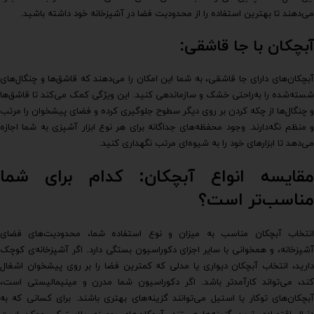
می‌دهند تا بهترین استفاده را از محدودیت فضا در آشپزخانه خود داشته باشید.
آبچکان با جا قاشقی:
آبچکان‌های دارای جا قاشقی، به شما این امکان را می‌دهند که قاشق‌ها و چنگال‌های
شسته‌شده را به‌راحتی خشک و سازماندهی کنید. این ویژگی کمک می‌کند تا قاشق‌ها
و چنگال‌ها از چکه کردن بر روی دیگر سطوح جلوگیری کرده و فضای پیشخوان را مرتب
و منظم نگه‌دارند. وجود محفظه‌های جداگانه برای هر نوع ابزار آشپزی به شما اجازه
می‌دهد تا ابزارهای خود را به شیوه‌ای مرتب نگهداری کنید.
مقایسه انواع آبچکان: کدام برای شما
مناسب‌تر است؟
انتخاب آبچکان مناسب به میزان و نوع استفاده شما، محدودیت‌های فضای
آشپزخانه، و همخوانی با سایر اجزای دکوراسیون بستگی دارد. اگر آشپزخانه‌ی کوچک
دارید، انتخاب آبچکان دیواری یا مدلی که کمترین فضا را بر روی پیشخوان اشغال
کند، می‌تواند کارآمدتر باشد. اگر دکوراسیون شما مدرن و مینیمالیستی است،
آبچکان‌های توکار یا استیل می‌توانند گزینه‌های بهتری باشند. برای کسانی که به