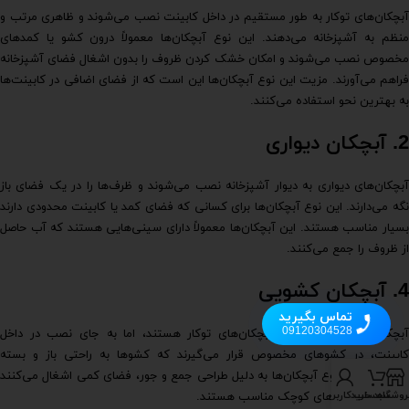
آبچکان‌های توکار به طور مستقیم در داخل کابینت نصب می‌شوند و ظاهری مرتب و
منظم به آشپزخانه می‌دهند. این نوع آبچکان‌ها معمولاً درون کشو یا کمدهای
مخصوص نصب می‌شوند و امکان خشک کردن ظروف را بدون اشغال فضای آشپزخانه
فراهم می‌آورند. مزیت این نوع آبچکان‌ها این است که از فضای اضافی در کابینت‌ها
به بهترین نحو استفاده می‌کنند.
2.
آبچکان دیواری
آبچکان‌های دیواری به دیوار آشپزخانه نصب می‌شوند و ظرف‌ها را در یک فضای باز
نگه می‌دارند. این نوع آبچکان‌ها برای کسانی که فضای کمد یا کابینت محدودی دارند
بسیار مناسب هستند. این آبچکان‌ها معمولاً دارای سینی‌هایی هستند که آب حاصل
از ظروف را جمع می‌کنند.
4.
آبچکان کشویی
تماس بگیرید
09120304528
آبچکان‌های کشویی مانند آبچکان‌های توکار هستند، اما به جای نصب در داخل
کابینت، در کشوهای مخصوص قرار می‌گیرند که کشوها به راحتی باز و بسته
می‌شوند. این نوع آبچکان‌ها به دلیل طراحی جمع و جور، فضای کمی اشغال می‌کنند
روشگاه
سبد خرید
حساب کاربری من
و برای آشپزخانه‌های کوچک مناسب هستند.