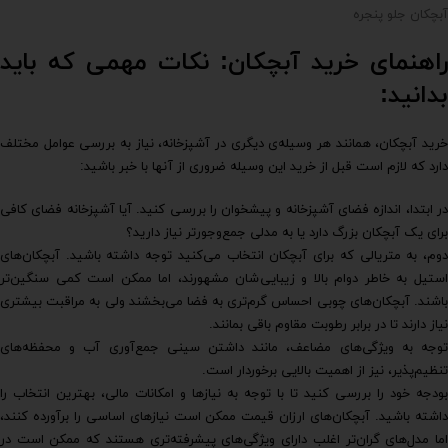
آبچکان جلو پنجره
راهنمای خرید آبچکان: نکات مهمی که باید
بدانید:
خرید آبچکان، همانند هر وسیله‌ی دیگری در آشپزخانه، نیاز به بررسی عوامل مختلف
دارد که لازم است قبل از خرید این وسیله ضروری از آنها با خبر باشید:
در ابتدا، اندازه فضای آشپزخانه و پیشخوان را بررسی کنید. آیا آشپزخانه فضای کافی
برای یک آبچکان بزرگ دارد یا به مدلی جمع‌وجورتر نیاز دارید؟
دوم، به متریالی که برای آبچکان انتخاب می‌کنید توجه داشته باشید. آبچکان‌های
استیل به خاطر دوام بالا و زیبایی‌شان مشهورند، اما ممکن است کمی سنگین‌تر
باشند. آبچکان‌های چوبی احساس گرم‌تری به فضا می‌بخشند ولی به مراقبت بیشتری
نیاز دارند تا در برابر رطوبت مقاوم باقی بمانند.
توجه به ویژگی‌های مضاعف، مانند داشتن سینی جمع‌آوری آب و محفظه‌های
تنظیم‌پذیر، نیز از اهمیت بالایی برخوردار است.
بودجه خود را بررسی کنید تا با توجه به نیازها و امکانات مالی، بهترین انتخاب را
داشته باشید. آبچکان‌های ارزان قیمت ممکن است نیازهای اساسی را برآورده کنند،
اما مدل‌های گران‌تر اغلب دارای ویژگی‌های پیشرفته‌تری هستند که ممکن است در