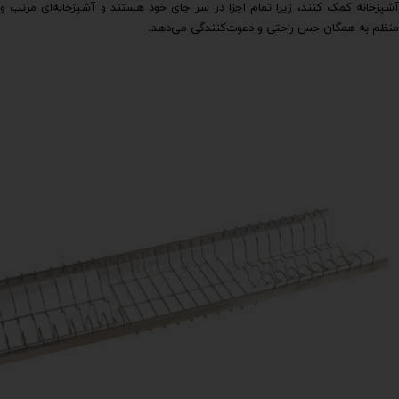
آشپزخانه کمک کنند، زیرا تمام اجزا در سر جای خود هستند و آشپزخانه‌ای مرتب و
منظم به همگان حس راحتی و دعوت‌کنندگی می‌دهد.