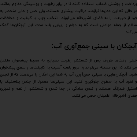
پرداخت و پوشش ضدآب استفاده کنند تا در برابر رطوبت و پوسیدگی مقاوم بمانند.
در حالی که این مدل‌ها نیازمند مراقبت بیشتری هستند، ولی حس و حالی منحصر به
فرد از طبیعت را به فضای آشپزخانه می‌آورند. انتخاب چوب با کیفیت و محافظت
منظم از جمله عواملی است که به دوام و زیبایی بلند مدت این آبچکان‌ها کمک
می‌کند.
آبچکان با سینی جمع‌آوری آب:
خیلی وقت‌ها ظروف پس از شستشو رطوبت بسیاری به محیط پیشخوان منتقل
می‌کنند که این مسئله می‌تواند به مرور باعث آسیب به کابینت‌ها و سطح پیشخوان
شود. آبچکان‌هایی با سینی جمع‌آوری آب به شما این امکان را می‌دهند که از تجمع
و نفوذ آب به سطوح جلوگیری کنید. این سینی‌ها معمولا از جنس پلاستیک یا
استیل ضدزنگ هستند و ضمن سادگی در جدا شدن و شستشو، از نظم و تمیزی
فضای آشپزخانه اطمینان حاصل می‌کنند.