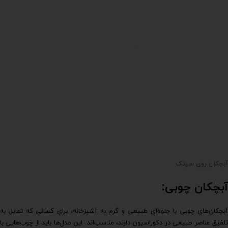
آبچکان روی سینک
آبچکان چوبی:
آبچکان‌های چوبی با جلوه‌ای طبیعی و گرم به آشپزخانه، برای کسانی که تمایل به
تلفیق عناصر طبیعی در دکوراسیون دارند، مناسب‌اند. این مدل‌ها باید از چوب‌هایی با