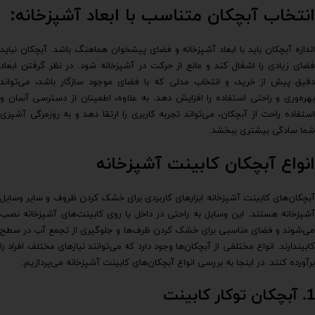
انتخاب آبچکان متناسب با ابعاد آشپزخانه:
اندازه آبچکان باید با ابعاد آشپزخانه و فضای پیشخوان هماهنگ باشد. آبچکان نباید
فضای زیادی را اشغال کند و مانع از حرکت در آشپزخانه شود. در نظر گرفتن ابعاد
دقیق پیش از خرید، و انتخاب مدلی که با فضای موجود سازگار باشد، می‌تواند
بهره‌وری و راحتی استفاده را افزایش دهد. به علاوه، اطمینان از دسترسی آسان و
استفاده راحت از آبچکان، می‌تواند تجربه کاربری را ارتقا دهد و به روزمرگی آشپزی
شما سادگی بیشتری ببخشد.
انواع آبچکان کابینت آشپزخانه
آبچکان‌های کابینت آشپزخانه ابزارهای کاربردی برای خشک کردن ظروف و سایر وسایل
آشپزخانه هستند. این وسایل به راحتی در داخل یا روی کابینت‌های آشپزخانه نصب
می‌شوند و فضای مناسبی برای خشک کردن ظرف‌ها و جلوگیری از تجمع آب در سطح
کابیندارند. انواع مختلفی از آبچکان‌ها وجود دارد که می‌توانند نیازهای مختلف افراد را
برآورده کنند. در اینجا به بررسی انواع آبچکان‌های کابینت آشپزخانه می‌پردازیم:
1.
آبچکان توکار کابینت