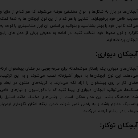
آبچکان‌ها در بازار به شکل‌ها و انواع مختلفی عرضه می‌شوند که هر کدام از مزایا و
معایب خاص خود برخوردارند. آشنایی با هر کدام از این نوع آبچکان ها به شما کمک
می‌کند تا نیاز خود را بهتر بشناسید و بتوانید بر اساس آن ابزار متناسبتری با توجه به
کارکرد و نوع محیط خود انتخاب کنید. در ادامه به معرفی برخی از مدل های رایج
آبچکان پرداخته ایم:
آبچکان دیواری:
آبچکان‌های دیواری یک راهکار هوشمندانه برای صرفه‌جویی در فضای پیشخوان ارائه
می‌دهند. این نوع آبچکان‌ها به دیوار آشپزخانه نصب می‌شوند و به این ترتیب،
فضای کار بر روی پیشخوان را آزاد نگه می‌دارند. با گزینه‌های متنوع در ابعاد و
سبک‌ها، می‌توانید آبچکان دیواری‌ای پیدا کنید که با دکوراسیون و نیازهای خاص
شما هماهنگ باشد. این مدل ممکن است از جنس‌های مختلف مانند استیل یا
پلاستیک مقاوم باشد و به راحتی تمیز شوند، ضمن اینکه امکان نگهداری ایمن‌تر
ظروف را در ارتفاع فراهم می‌کنند.
آبچکان توکار: