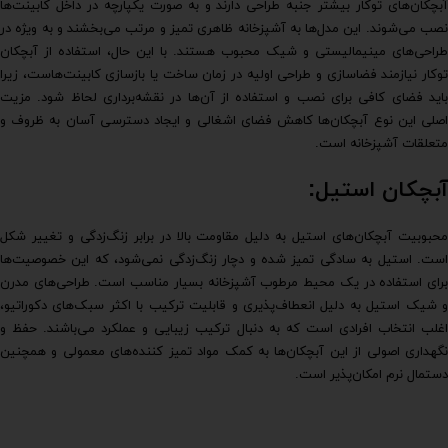
آبچکان‌های توکار بیشتر جنبه طراحی دارند و به صورت یکپارچه در داخل کابینت‌ها
نصب می‌شوند. این مدل‌ها به آشپزخانه ظاهری تمیز و مرتب می‌بخشند و به ویژه در
طراحی‌های مینیمالیستی و شیک محبوب هستند. با این حال، استفاده از آبچکان
توکار نیازمند فضاسازی و طراحی اولیه در زمان ساخت یا بازسازی کابینت‌هاست، زیرا
باید فضای کافی برای نصب و استفاده از آن‌ها در نقشه‌برداری لحاظ شود. مزیت
اصلی این نوع آبچکان‌ها کاهش فضای اشغالی و ایجاد دسترسی آسان به ظروف و
متعلقات آشپزخانه است.
آبچکان استیل:
محبوبیت آبچکان‌های استیل به دلیل مقاومت بالا در برابر زنگ‌زدگی و تغییر شکل
است. استیل به سادگی تمیز شده و دچار زنگ‌زدگی نمی‌شود، که این خصوصیت‌ها
برای استفاده در یک محیط مرطوب آشپزخانه بسیار مناسب است. طراحی‌های مدرن
و شیک استیل به دلیل انعطاف‌پذیری و قابلیت ترکیب با اکثر سبک‌های دکوراتیو،
اغلب انتخاب افرادی است که به دنبال ترکیب زیبایی و عملکرد می‌باشند. حفظ و
نگهداری اصولی از این آبچکان‌ها به کمک مواد تمیز کننده‌های معمولی و همچنین
دستمال نرم امکان‌پذیر است.