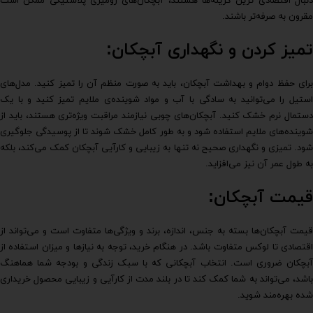
دنبال اقتصادی ترین گزینه‌ها هستند، آبچکان‌های رومیزی پلاستیکی ممکن است
مقرون به صرفه‌تر باشند.
تمیز کردن و نگهداری آبچکان:
برای حفظ دوام و بهداشت آبچکان، باید به صورت منظم آن را تمیز کنید. مدل‌های
استیل را می‌توانید به سادگی با آب و مواد شوینده‌ی ملایم تمیز کنید و با یک
دستمال نرم خشک کنید. آبچکان‌های چوبی نیازمند مراقبت ویژه‌تری هستند، باید از
شوینده‌های ملایم استفاده شود و به طور کامل خشک شوند تا از پوسیدگی جلوگیری
شود. تمیزی و نگهداری صحیح نه تنها به زیبایی و کارآیی آبچکان کمک می‌کند، بلکه
به طول عمر آن نیز می‌افزاید.
قیمت آبچکان:
قیمت آبچکان‌ها بسته به جنس، اندازه، برند و ویژگی‌ها متفاوت است و می‌تواند از
اقتصادی تا لوکس متفاوت باشد. در هنگام خرید، توجه به نیازها و میزان استفاده از
آبچکان ضروری است. انتخاب آبچکانی که با سبک زندگی و بودجه شما هماهنگ
باشد، می‌تواند به شما کمک کند تا در بلند مدت از کارآیی و زیبایی محصول خریداری
شده بهره‌مند شوید.