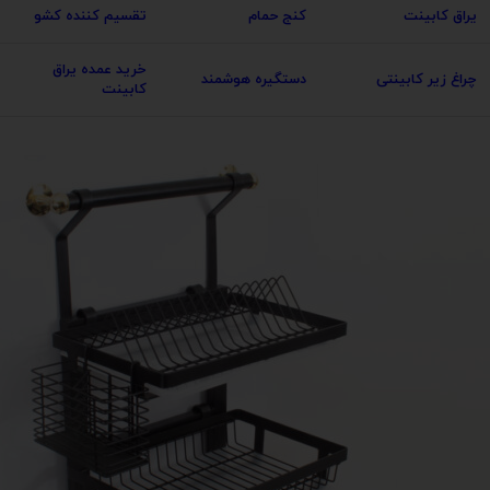
یراق کابینت
کنج حمام
تقسیم کننده کشو
خرید عمده یراق
چراغ زیر کابینتی
دستگیره هوشمند
کابینت