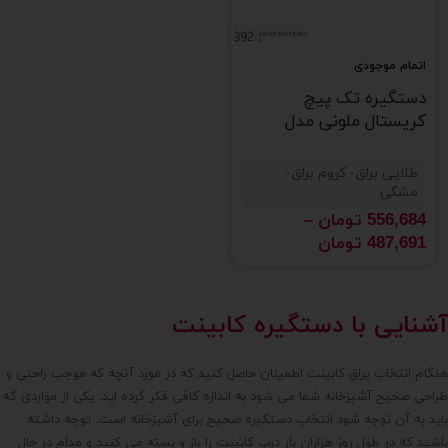
اتمام موجودی
دستگیره تک پیچ
کریستال ملونی مدل
ML392
طلایی براق- کروم براق-
مشکی
556,684
تومان
–
487,691
تومان
آشنایی با دستگیره کابینت
هنگام انتخاب یراق کابینت اطمینان حاصل کنید که در مورد آنچه که موجب راحتی و
طراحی صحیح آشپزخانه شما می شود به اندازه کافی فکر کرده اید. یکی از مواردی که
باید به آن توجه شود انتخاب دستگیره صحیح برای آشپزخانه است. توجه داشته
باشید که در طول روز هزاران بار درب کابینت را باز و بسته می کنید و مدام در حال