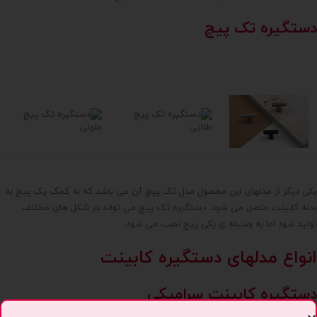
دستگیره تک پیچ
یکی دیگر از مدلهای این محصول مدل تک پیچ آن می باشد که به کمک یک پیچ به
بدنه کابینت متصل می شود. دستگیره تک پیچ می تواند در شکل های مختلف
تولید شود اما به وسیله ی یکی پیچ نصب می شود.
انواع مدلهای دستگیره کابینت
دستگیره کابینت سرامیکی