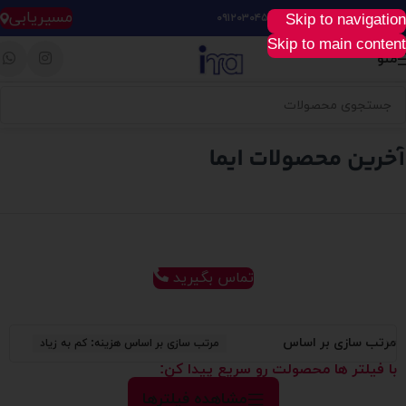
مسیریابی
Skip to navigation
خرید آسان، سریع و راحت :
۰۹۱۲۰۳۰۴۵۲۸
Skip to main content
منو
تماس بگیرید
مرتب سازی بر اساس
مرتب سازی بر اساس هزینه: کم به زیاد
با فیلتر ها محصولت رو سریع پیدا کن:
مشاهده فیلترها