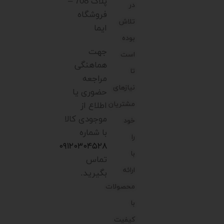
پلاک 708 –
در
فروشگاه
تلاش
ایما
بوده
جهت
است
هماهنگی
تا
مراجعه
نیازهای
حضوری یا
مشتریان
اطلاع از
موجودی کالا
خود
با شماره
را
۰۹۱۲۰۳۰۴۵۲۸
با
تماس
ارائه
بگیرید.
محصولات
با
کیفیت