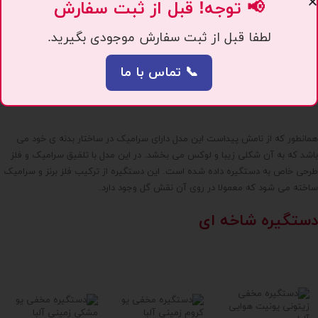
📢 توجه! قبل از ثبت سفارش
لطفا قبل از ثبت سفارش موجودی بگیرید.
📞 تماس با ما
همانطور که از نامش پیداست این مدل دارای سرامیک در ساختار بدنه ی خود می
باشد که به آن شکلی زیبا و لوکس می بخشد. در این مدل با تلفیق سرامیک و فلز
طرحی خاص به دستگیره داده شده است. این دستگیره از ترکیب فلز برنز و سرامیک
ساخته می شود که معمولا در روی آن نقش گل وجود دارد.
دستگیره شاخه ای