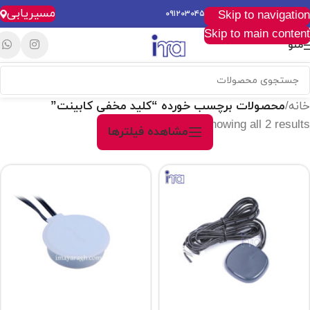
مسیریابی
Skip to navigation
خرید آسان، سریع و راحت :
۰۹۱۲۰۳۰۴۵۲۸
Skip to main content
منو
خانه
/
محصولات برچسب خورده “کلید مخفی کابینت”
Showing all 2 results
مشاهده فیلترها