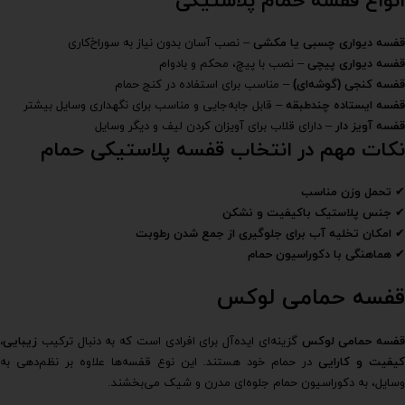
انواع قفسه حمام پلاستیکی
قفسه دیواری چسبی یا مکشی
– نصب آسان بدون نیاز به سوراخ‌کاری
قفسه دیواری پیچی
– نصب با پیچ، محکم و بادوام
قفسه کنجی (گوشه‌ای)
– مناسب برای استفاده در کنج حمام
قفسه ایستاده چندطبقه
– قابل جابه‌جایی و مناسب برای نگهداری وسایل بیشتر
قفسه آویز دار
– دارای قلاب برای آویزان کردن لیف و دیگر وسایل
نکات مهم در انتخاب قفسه پلاستیکی حمام
✔
تحمل وزن مناسب
✔
جنس پلاستیک باکیفیت و نشکن
✔
امکان تخلیه آب برای جلوگیری از جمع شدن رطوبت
✔
هماهنگی با دکوراسیون حمام
قفسه حمامی لوکس
قفسه حمامی لوکس
گزینه‌ای ایده‌آل برای افرادی است که به دنبال ترکیب
زیبایی،
یفیت و کارایی
در حمام خود هستند. این نوع قفسه‌ها علاوه بر نظم‌دهی به
وسایل، به دکوراسیون حمام جلوه‌ای مدرن و شیک می‌بخشند.