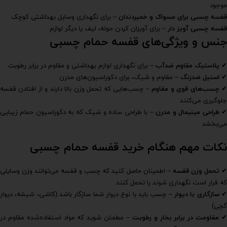
موجود
قفسه چسبی برای مسواک و خمیردندان
– برای نگهداری وسایل بهداشتی کوچک
قفسه چسبی آویز دار
– برای آویزان کردن حوله، لیف یا دیگر لوازم
جنس و ویژگی‌های قفسه حمام چسبی
✔
پلاستیک مقاوم ضدآب
– برای نگهداری لوازم بهداشتی و مقاوم در برابر رطوبت
✔
استیل ضدزنگ
– مقاوم و شیک، برای دکوراسیون‌های مدرن
چسب‌های قوی و مقاوم
– چسب‌هایی که تحمل وزن بالا دارند و از افتادن قفسه
جلوگیری می‌کنند
طراحی مینیمال و مدرن
– با طراحی ساده و شیک که به دکوراسیون حمام زیبایی
می‌بخشد
نکات مهم هنگام خرید قفسه حمام چسبی
تحمل وزن قفسه
– اطمینان حاصل کنید که چسب و قفسه می‌توانند وزن وسایلی
که قرار است نگهداری شوند را تحمل کنند
سازگاری با دیوار
– چسب باید با نوع دیوار شما سازگار باشد (کاشی، شیشه، دیوار
گچی)
مقاومت در برابر بخار و رطوبت
– مطمئن شوید که مواد استفاده‌شده مقاوم در