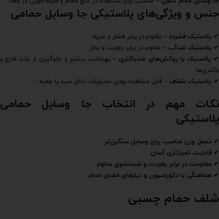
جا وسایل حمام کنجی
– مناسب برای استفاده در کنج حمام و صرفه‌جویی در فضا
جنس و ویژگی‌های پلاستیکی جا وسایل حمامی
✔
پلاستیک فشرده
– مقاوم در برابر فشار و ضربه
✔
پلاستیک ضدآب
– مقاوم در برابر رطوبت و بخار
پلاستیک با روکش‌های ضدباکتری
– بهداشت بیشتر و جلوگیری از رشد قارچ و
باکتری‌ها
✔
پلاستیک شفاف
– قابل مشاهده بودن محتویات داخل سبد یا جعبه
نکات مهم در انتخاب جا وسایل حمامی
پلاستیکی
✔
تحمل وزن مناسب برای وسایل سنگین‌تر
✔
قابلیت تمیزکاری آسان
✔
مقاومت در برابر رطوبت و شستشوی مداوم
✔
هماهنگی با دکوراسیون و نیازهای فضای حمام
شلف حمام چسبی