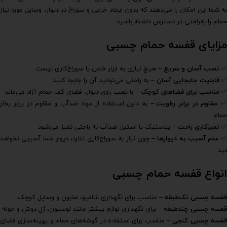
به شما این امکان را می‌دهند که بدون ایجاد خرابی و سوراخ در دیوار، وسایل مورد نیاز
حمام را به‌راحتی در دسترس داشته باشید.
مزایای قفسه حمام چسبی
✅
نصب آسان و سریع
– هیچ نیازی به ابزار خاص یا سوراخ‌کاری نیست
✅
قابلیت جابجایی آسان
– به راحتی می‌توانید آن را جابجا کنید
✅
مناسب برای فضاهای کوچک
– با نصب روی دیوار، فضای کف حمام آزاد می‌ماند
✅
مقاوم در برابر رطوبت
– به دلیل استفاده از مواد ضدآب و مقاوم در برابر بخار
حمام
✅
تمیزکاری راحت
– پلاستیک یا استیل ضدآب به راحتی تمیز می‌شود
عدم آسیب به دیوارها
– چون نیاز به سوراخ‌کاری ندارد، دیوار شما آسیبی نخواهد
دید
انواع قفسه حمام چسبی
قفسه چسبی تک‌طبقه
– مناسب برای نگهداری شامپو، صابون و وسایل کوچک
قفسه چسبی چندطبقه
– برای نگهداری لوازم بیشتر مانند لوسیون، ژل دوش و حوله
فسه چسبی کنجی
– مناسب برای استفاده در گوشه‌های حمام و بهینه‌سازی فضای