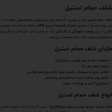
شلف حمام استیل
لف حمام استیل
یکی از بهترین گزینه‌ها برای
زیباسازی و سازماندهی حمام
است.
این نوع شلف‌ها از
استیل ضدزنگ (معمولاً استیل 304)
ساخته شده‌اند که مقاومت
الایی در برابر
رطوبت، خوردگی و زنگ‌زدگی
دارد. به همین دلیل، گزینه‌ای ایده‌آل برای
محیط‌های مرطوب مانند حمام محسوب می‌شود.
مزایای شلف حمام استیل
✅
مقاومت بالا در برابر رطوبت و زنگ‌زدگی
✅
دوام و طول عمر بالا
✅
طراحی مدرن و مینیمال، مناسب برای دکوراسیون‌های لوکس
✅
تحمل وزن بیشتر نسبت به مدل‌های پلاستیکی
✅
تمیزکاری آسان و بهداشت بیشتر
انواع شلف حمام استیل
شلف استیل دیواری چسبی (بدون سوراخ‌کاری)
– نصب آسان با چسب قوی یا مکش