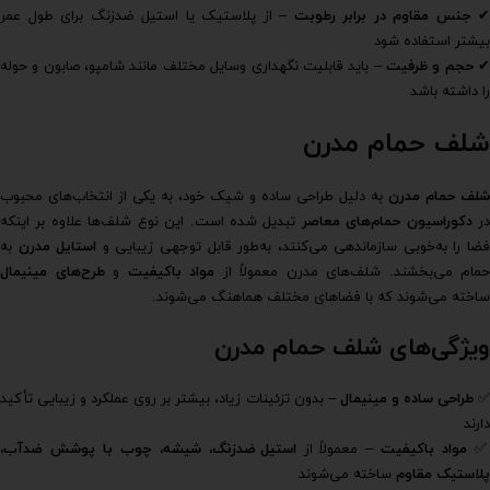
✔
جنس مقاوم در برابر رطوبت
– از پلاستیک یا استیل ضدزنگ برای طول عمر
بیشتر استفاده شود
حجم و ظرفیت
– باید قابلیت نگهداری وسایل مختلف مانند شامپو، صابون و حوله
را داشته باشد
شلف حمام مدرن
شلف حمام مدرن
به دلیل طراحی ساده و شیک خود، به یکی از انتخاب‌های محبوب
ر
دکوراسیون حمام‌های معاصر
تبدیل شده است. این نوع شلف‌ها علاوه بر اینکه
ضا را به‌خوبی سازماندهی می‌کنند، به‌طور قابل توجهی زیبایی و
استایل مدرن
به
حمام می‌بخشند. شلف‌های مدرن معمولاً از
مواد باکیفیت
و
طرح‌های مینیمال
ساخته می‌شوند که با فضاهای مختلف هماهنگ می‌شوند.
ویژگی‌های شلف حمام مدرن
طراحی ساده و مینیمال
– بدون تزئینات زیاد، بیشتر بر روی عملکرد و زیبایی تأکید
دارند
مواد باکیفیت
– معمولاً از
استیل ضدزنگ، شیشه، چوب با پوشش ضدآب،
پلاستیک مقاوم
ساخته می‌شوند