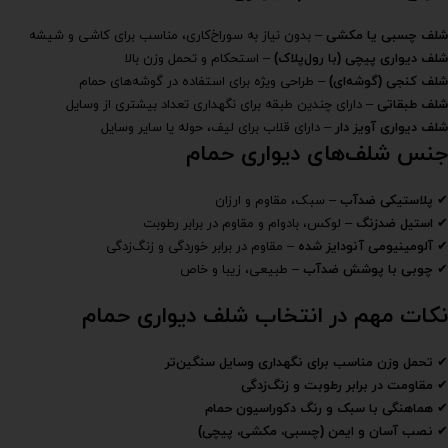
شلف چسبی یا مکشی
– بدون نیاز به سوراخ‌کاری، مناسب برای کاشی و شیشه
شلف دیواری پیچی (با رول‌پلاک)
– استحکام و تحمل وزن بالا
شلف کنجی (گوشه‌ای)
– طراحی ویژه برای استفاده در گوشه‌های حمام
شلف طبقاتی
– دارای چندین طبقه برای نگهداری تعداد بیشتری از وسایل
شلف دیواری آویز دار
– دارای قلاب برای لیف، حوله یا سایر وسایل
جنس شلف‌های دیواری حمام
✔
پلاستیکی ضدآب
– سبک، مقاوم و ارزان
✔
استیل ضدزنگ
– لوکس، بادوام و مقاوم در برابر رطوبت
✔
آلومینیومی آنودایز شده
– مقاوم در برابر خوردگی و زنگ‌زدگی
✔
چوبی با پوشش ضدآب
– طبیعی، زیبا و خاص
نکات مهم در انتخاب شلف دیواری حمام
✔
تحمل وزن مناسب برای نگهداری وسایل سنگین‌تر
✔
مقاومت در برابر رطوبت و زنگ‌زدگی
✔
هماهنگی با سبک و رنگ دکوراسیون حمام
✔
نصب آسان و ایمن (چسبی، مکشی، پیچی)