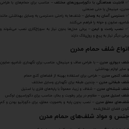
قابلیت هماهنگی با دکوراسیون‌های مختلف
– مناسب برای حمام‌های با طراحی
مدرن، مینیمال یا حتی صنعتی
دسترسی آسان به وسایل
– شلف‌ها به راحتی دسترسی به وسایل بهداشتی مانند
شامپو، صابون و حوله را فراهم می‌کنند
✅
نصب راحت و ایمن
– برخی مدل‌ها بدون نیاز به سوراخ‌کاری نصب می‌شوند و
برخی دیگر نیاز به پیچ و رول‌پلاک دارند
انواع شلف حمام مدرن
لف دیواری مدرن
– با طراحی صاف و مینیمال، مناسب برای نگهداری شامپو، صابون
و سایر لوازم بهداشتی
شلف کنجی مدرن
– طراحی برای استفاده بهینه از فضاهای کنج حمام
شلف طبقاتی مدرن
– چندین طبقه برای نگهداری وسایل مختلف
شلف شیشه‌ای مدرن
– شفاف و زیبا، معمولاً با پایه‌های فلزی یا استیل
شلف استیل مدرن
– مقاوم در برابر رطوبت و بخار، مناسب برای دکوراسیون لوکس
لف‌های معلق مدرن
– نصب بدون پایه و به‌صورت معلق، برای دکوراتیو بودن و کم
کردن فضای اشغال‌شده
جنس و مواد شلف‌های حمام مدرن