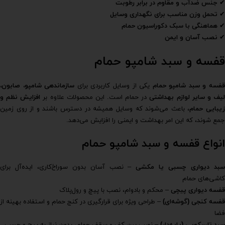
✔
جنس ضدآب و مقاوم در برابر رطوبت
✔
تحمل وزن مناسب برای نگهداری وسایل
✔
هماهنگی با سبک دکوراسیون حمام
✔
نصب آسان و ایمن
قفسه و سبد شامپو حمام
فسه و سبد شامپو حمام
یکی از وسایل کاربردی برای
سازماندهی شامپو، صابون،
یف و سایر لوازم بهداشتی
در حمام است. این محصولات علاوه بر
افزایش نظم و
یبایی حمام
، باعث می‌شوند که وسایل همیشه در دسترس باشند و از روی زمین
جمع شوند، که این امر بهداشت و ایمنی را افزایش می‌دهد.
انواع قفسه و سبد شامپو حمام
بد دیواری چسبی یا مکشی
– نصب آسان بدون سوراخ‌کاری، ایده‌آل برای
کاشی‌های حمام
قفسه دیواری پیچی
– محکم و بادوام، نصب با پیچ و رول‌پلاک
قفسه کنجی (گوشه‌ای)
– طراحی ویژه برای قرارگیری در کنج حمام و استفاده بهینه از
فضا