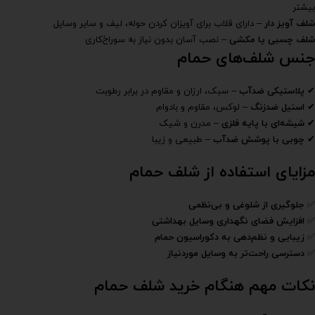
بیشتر
شلف آویز دار
– دارای قلاب برای آویزان کردن حوله، لیف و سایر وسایل
شلف چسبی یا مکشی
– نصب آسان بدون نیاز به سوراخ‌کاری
جنس شلف‌های حمام
✔
پلاستیکی ضدآب
– سبک، ارزان و مقاوم در برابر رطوبت
✔
استیل ضدزنگ
– لوکس، مقاوم و بادوام
✔
شیشه‌ای با پایه فلزی
– مدرن و شیک
✔
چوبی با پوشش ضدآب
– طبیعی و زیبا
مزایای استفاده از شلف حمام
✅
جلوگیری از شلوغی و بی‌نظمی
✅
افزایش فضای نگهداری وسایل بهداشتی
✅
زیبایی و نظم‌دهی به دکوراسیون حمام
✅
دسترسی راحت‌تر به وسایل موردنیاز
نکات مهم هنگام خرید شلف حمام