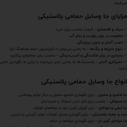
می‌شوند.
مزایای جا وسایل حمامی پلاستیکی
✅
سبک و اقتصادی
– قیمت مناسب برای خرید
✅
مقاومت در برابر رطوبت و بخار آب
✅
نصب آسان و بدون پیچیدگی
✅
تنوع مدل‌ها و رنگ‌ها
– به راحتی می‌توان با دکوراسیون حمام هماهنگ کرد
✅
پایداری در برابر شکستگی و آسیب‌دیدگی
– مناسب برای حمام‌های پرکاربرد
تمیزکاری آسان
– پلاستیک‌ها به راحتی تمیز می‌شوند و نیازی به نگهداری خاص
ندارند
انواع جا وسایل حمامی پلاستیکی
جا شامپو و صابون
– برای نگهداری شامپو، صابون و دیگر لوازم بهداشتی
جا مسواکی
– مناسب برای قرار دادن مسواک و خمیردندان
جا لیفی و حوله‌ای
– برای آویزان کردن لیف و حوله‌های کوچک
سبد و جعبه پلاستیکی
– برای نگهداری وسایل کوچک، لوازم آرایشی یا دارویی
جا حوله‌ای آویز دار
– برای نگهداری حوله‌ها در حمام