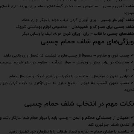
لف کنجی چسبی
– مخصوص استفاده در گوشه‌های حمام برای بهینه‌سازی فضای
موجود
شلف آویز دار چسبی
– برای آویزان کردن لیف، حوله یا دیگر لوازم حمام
شلف چسبی برای مسواک و خمیردندان
– مخصوص لوازم بهداشتی کوچک
شلف‌های چسبی با قلاب
– برای آویزان کردن حوله، لیف یا وسایل دیگر
ویژگی‌های مهم شلف حمام چسبی
✔
چسب قوی و مقاوم
– معمولاً از چسب‌های با کیفیت که تحمل وزن بالایی دارند
مقاومت در برابر بخار و رطوبت
– مواد ضدآب و مقاوم در برابر شرایط مرطوب
حمام
✔
طراحی مدرن و مینیمال
– متناسب با دکوراسیون‌های شیک و مینیمال حمام
نصب بدون آسیب به دیوار
– هیچ نیازی به سوراخ‌کاری یا خراب کردن دیوار
ندارید
نکات مهم در انتخاب شلف حمام چسبی
✔
اطمینان از چسبندگی محکم و ایمن
– چسب باید با دیوار حمام شما سازگار باشد و
از افتادن شلف جلوگیری کند
✔
تناسب با فضای حمام
– اندازه و تعداد طبقات را با نیازهای خود تطبیق دهید