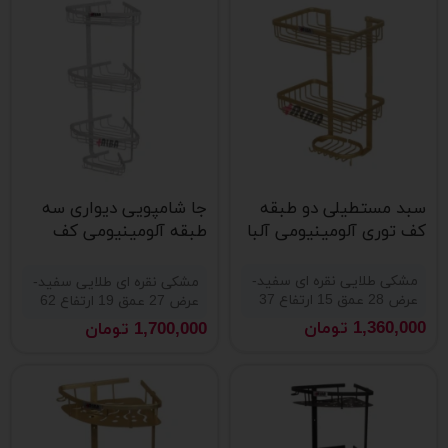
سبد مستطیلی دو طبقه
جا شامپویی دیواری سه
کف توری آلومینیومی آلبا
طبقه آلومینیومی کف
توری
مشکی طلایی نقره ای سفید-
مشکی نقره ای طلایی سفید-
عرض 28 عمق 15 ارتفاع 37
عرض 27 عمق 19 ارتفاع 62
1,360,000
تومان
1,700,000
تومان