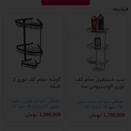
فیلترها
سبد مستطیل حمام کف
گوشه حمام کف توری 2
توری آلومینیومی سه
طبقه
طبقه آلبا
مشکی نقره ای طلایی سفید-
مشکی نقره ای سفید-عرض
عرض 27 ارتفاع 44 عمق 19
28 عمق 15 ارتفاع 62
1,360,000
تومان
1,700,000
تومان