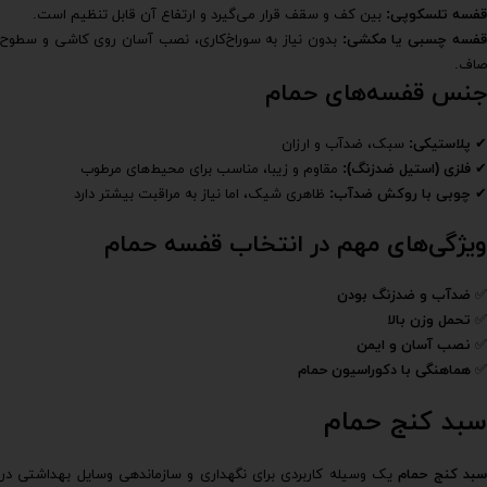
قفسه تلسکوپی
:
بین کف و سقف قرار می‌گیرد و ارتفاع آن قابل تنظیم است.
فسه چسبی یا مکشی
:
بدون نیاز به سوراخ‌کاری، نصب آسان روی کاشی و سطوح
صاف.
جنس قفسه‌های حمام
✔
پلاستیکی
:
سبک، ضدآب و ارزان
✔
فلزی (استیل ضدزنگ)
:
مقاوم و زیبا، مناسب برای محیط‌های مرطوب
✔
چوبی با روکش ضدآب
:
ظاهری شیک، اما نیاز به مراقبت بیشتر دارد
ویژگی‌های مهم در انتخاب قفسه حمام
✅
ضدآب و ضدزنگ بودن
✅
تحمل وزن بالا
✅
نصب آسان و ایمن
✅
هماهنگی با دکوراسیون حمام
سبد کنج حمام
بد کنج حمام
یک وسیله کاربردی برای نگهداری و سازماندهی وسایل بهداشتی در