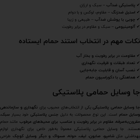
✔
پلاستیکی ضدآب
– سبک و ارزان
✔
استیل ضدزنگ
– مقاوم، لوکس و با دوام
✔
چوبی با پوشش ضدآب
– طبیعی و زیبا
✔
آلومینیومی
– سبک و مقاوم در برابر رطوبت
نکات مهم در انتخاب استند حمام ایستاده
✔
مقاومت در برابر رطوبت و بخار آب
✔
تعداد طبقات و ظرفیت نگهداری
✔
نصب آسان و قابلیت جابه‌جایی
✔
هماهنگی با دکوراسیون حمام
جا وسایل حمامی پلاستیکی
ا وسایل حمامی پلاستیکی
یکی از انتخاب‌های محبوب برای
نگهداری و سازماندهی
وسایل حمام
است. این نوع محصولات به دلیل
جنس پلاستیکی
خود بسیار
سبک،
قرون‌به‌صرفه، مقاوم در برابر رطوبت
و
مناسب برای محیط‌های مرطوب
مانند حمام
هستند. جا وسایل حمامی پلاستیکی معمولاً به‌طور خاص برای نگهداری لوازم
هداشتی مثل
شامپو، صابون، لیف، حوله، مسواک و دیگر وسایل کوچک
طراحی