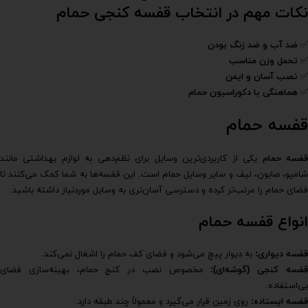
نکات مهم در انتخاب قفسه کنجی حمام
✅
ضد آب و ضد زنگ بودن
✅
تحمل وزن مناسب
✅
نصب آسان و ایمن
✅
هماهنگی با دکوراسیون حمام
قفسه حمام
فسه حمام
یکی از کاربردی‌ترین وسایل برای نظم‌دهی به لوازم بهداشتی مانند
شامپو، صابون، لیف و سایر وسایل حمام است. این قفسه‌ها به شما کمک می‌کنند تا
فضای حمام را مرتب‌تر کرده و دسترسی آسان‌تری به وسایل موردنیاز داشته باشید.
انواع قفسه حمام
قفسه دیواری
:
به دیوار پیچ می‌شود و فضای کف حمام را اشغال نمی‌کند.
فسه کنجی (گوشه‌ای)
:
مخصوص نصب در کنج حمام، بهینه‌سازی فضای
بی‌استفاده.
قفسه ایستاده
:
روی زمین قرار می‌گیرد و معمولاً چند طبقه دارد.