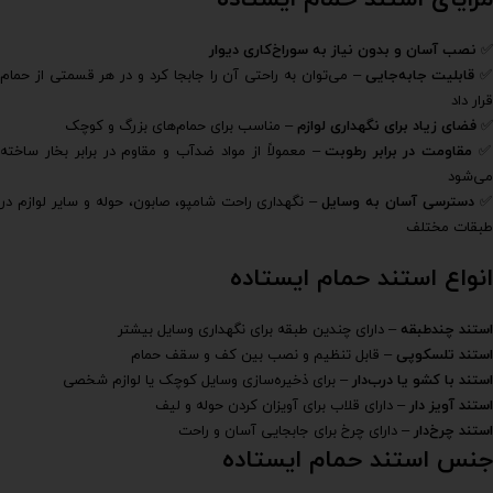
✅
نصب آسان و بدون نیاز به سوراخ‌کاری دیوار
✅
قابلیت جابه‌جایی
– می‌توان به راحتی آن را جابجا کرد و در هر قسمتی از حمام
قرار داد
✅
فضای زیاد برای نگهداری لوازم
– مناسب برای حمام‌های بزرگ و کوچک
مقاومت در برابر رطوبت
– معمولاً از مواد ضدآب و مقاوم در برابر بخار ساخته
می‌شود
دسترسی آسان به وسایل
– نگهداری راحت شامپو، صابون، حوله و سایر لوازم در
طبقات مختلف
انواع استند حمام ایستاده
استند چندطبقه
– دارای چندین طبقه برای نگهداری وسایل بیشتر
استند تلسکوپی
– قابل تنظیم و نصب بین کف و سقف حمام
استند با کشو یا درب‌دار
– برای ذخیره‌سازی وسایل کوچک یا لوازم شخصی
استند آویز دار
– دارای قلاب برای آویزان کردن حوله و لیف
استند چرخ‌دار
– دارای چرخ برای جابجایی آسان و راحت
جنس استند حمام ایستاده