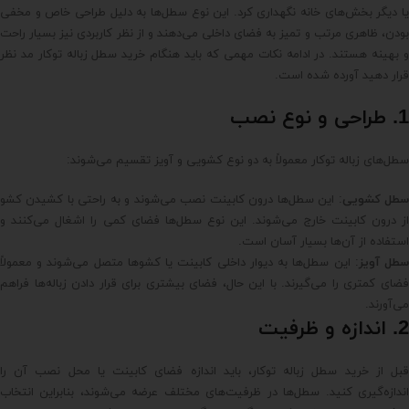
یا دیگر بخش‌های خانه نگهداری کرد. این نوع سطل‌ها به دلیل طراحی خاص و مخفی
بودن، ظاهری مرتب و تمیز به فضای داخلی می‌دهند و از نظر کاربردی نیز بسیار راحت
و بهینه هستند. در ادامه نکات مهمی که باید هنگام خرید سطل زباله توکار مد نظر
قرار دهید آورده شده است.
1. طراحی و نوع نصب
سطل‌های زباله توکار معمولاً به دو نوع کشویی و آویز تقسیم می‌شوند:
طل کشویی
: این سطل‌ها درون کابینت نصب می‌شوند و به راحتی با کشیدن کشو
از درون کابینت خارج می‌شوند. این نوع سطل‌ها فضای کمی را اشغال می‌کنند و
استفاده از آن‌ها بسیار آسان است.
طل آویز
: این سطل‌ها به دیوار داخلی کابینت یا کشوها متصل می‌شوند و معمولاً
فضای کمتری را می‌گیرند. با این حال، فضای بیشتری برای قرار دادن زباله‌ها فراهم
می‌آورند.
2. اندازه و ظرفیت
قبل از خرید سطل زباله توکار، باید اندازه فضای کابینت یا محل نصب آن را
اندازه‌گیری کنید. سطل‌ها در ظرفیت‌های مختلف عرضه می‌شوند، بنابراین انتخاب