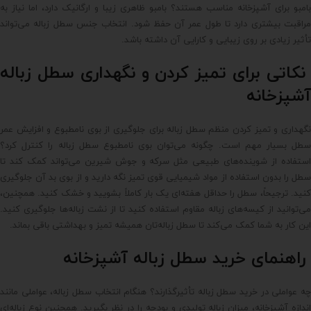
بامبو برای آشپزخانه مناسب هستند؟ بامبو ظاهری زیبا و ارگانیک دارد، اما نیاز به
مراقبت بیشتری دارد تا طول عمر آن حفظ شود. انتخاب جنس سطل زباله می‌تواند
تأثیر زیادی بر روی زیبایی و کارایی آن داشته باشد.
نکاتی برای تمیز کردن و نگهداری سطل زباله
آشپزخانه
نگهداری و تمیز کردن منظم سطل زباله برای جلوگیری از بوی نامطبوع و افزایش عمر
سطل بسیار مهم است. چگونه می‌توان بوی نامطبوع سطل زباله را کنترل کرد؟
استفاده از شوینده‌های طبیعی مثل سرکه و جوش شیرین می‌تواند کمک کند تا
سطل را بدون استفاده از مواد شیمیایی قوی تمیز نگه دارید و از بوی بد آن جلوگیری
کنید. ترجیحاً، سطل را حداقل هفته‌ای یک بار کاملاً بشویید و خشک کنید. همچنین،
می‌توانید از کیسه‌های زباله مقاوم استفاده کنید تا از نشت زباله‌ها جلوگیری کنید.
این کار به شما کمک می‌کند تا سطل زباله‌تان همیشه تمیز و بهداشتی باقی بماند.
راهنمای خرید سطل زباله آشپزخانه
چه عواملی در خرید سطل زباله تأثیرگذارند؟ هنگام انتخاب سطل زباله، عواملی مانند
اندازه آشپزخانه، میزان زباله تولیدی و بودجه را در نظر بگیرید. همچنین نوع زباله‌ای