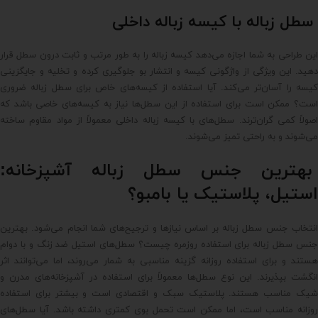
سطل زباله با کیسه زباله داخلی
این طراحی به شما اجازه می‌دهد کیسه زباله را به طور مرتب و ثابت درون سطل قرار
دهید. این ویژگی از واژگونی کیسه و انتشار بو جلوگیری کرده و تخلیه و جایگزینی
کیسه را آسان‌تر می‌کند. آیا استفاده از کیسه‌های خاص برای سطل زباله ضروری
است؟ ممکن است برای استفاده از این سطل‌ها نیاز به کیسه‌های خاصی باشد که
اصولاً کمی گران‌ترند. سطل‌های با کیسه زباله داخلی معمولاً از مواد مقاوم ساخته
می‌شوند و به راحتی تمیز می‌شوند.
بهترین جنس سطل زباله آشپزخانه:
استیل، پلاستیک یا بامبو؟
انتخاب جنس سطل زباله بر اساس نیازها و ترجیح‌های شما انجام می‌شود. بهترین
جنس سطل زباله برای استفاده روزمره چیست؟ سطل‌های استیل ضد زنگ و با دوام
هستند و برای استفاده روزانه گزینه مناسبی به شمار می‌روند، اما می‌توانند اثر
انگشت بپذیرند. این نوع سطل‌ها معمولاً برای استفاده در آشپزخانه‌های مدرن و
شیک مناسب هستند. پلاستیک سبک و اقتصادی است و بیشتر برای استفاده
روزانه مناسب است، اما ممکن است تحمل بوی کمتری داشته باشد. آیا سطل‌های