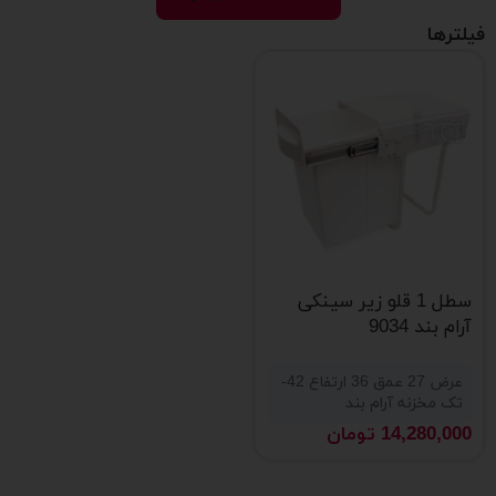
فیلترها
سطل 1 قلو زیر سینکی
آرام بند 9034
عرض 27 عمق 36 ارتفاع 42-
تک مخزنه آرام بند
14,280,000
تومان