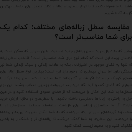
باشد. با ما همراه باشید تا با انواع سطل‌های زباله و نکات کلیدی برای انتخاب بهترین
گزینه آشنا شویم.
مقایسه سطل زباله‌های مختلف: کدام یک
برای شما مناسب‌تر است؟
زمانی که به دنبال خرید سطل زباله‌ای جدید هستید، اولین سوالی که ممکن است به
ذهنتان برسد این است که کدام نوع برای شما مناسب‌تر است؟ انتخاب سطل زباله
نه تنها به فضای موجود در آشپزخانه، بلکه به عادات زندگی و سبک زندگی شما نیز
بستگی دارد. اما سوال مهمتری که وجود دارد این است: بهترین نوع سطل زباله برای
فضای کوچک چیست؟ اگر فضای آشپزخانه شما محدود است، سطل زباله توکار یا
دیواری که فضای کف را آزاد نگه می‌دارند، می‌توانند بهترین انتخاب باشند. این نوع
سطل‌ها به شما این امکان را می‌دهند که از فضای عمودی استفاده کنید و در عین
حال به راحتی به زباله‌ها دسترسی داشته باشید. آیا سطل‌های دو مخزنه ارزش خرید
دارند؟ اگر به جداسازی زباله‌ها برای بازیافت علاقه‌مند هستید، سطل‌های دو یا
سه‌مخزنه گزینه‌های عالی‌ای ارائه می‌دهند که به شما امکان مدیریت بهینه‌تر زباله‌ها
را می‌دهند. این سطل‌ها به شما کمک می‌کنند تا زباله‌های تر و خشک را به راحتی
تفکیک کنید و به محیط زیست کمک کنید.