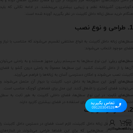
در داخل کابینت‌های آشپزخانه قرار بگیرند، از این رو فضای کمتری اشغال کرده و به
دکوراسیون آشپزخانه نظم و زیبایی بیشتری می‌بخشند. در ادامه نکاتی که باید
هنگام خرید سطل زباله داخل کابینت در نظر بگیرید آورده شده است:
1. طراحی و نوع نصب
سطل‌های زباله داخل کابینت به انواع مختلفی تقسیم می‌شوند که متناسب با نیاز و
فضای موجود انتخاب می‌شوند:
طل‌های ریلی
: این نوع سطل‌ها به سیستم ریلی مجهز هستند و به راحتی می‌توان
آن‌ها را از داخل کابینت کشید. این سطل‌ها معمولاً به راحتی درون کشو یا فضای
کابینت نصب می‌شوند و امکان دسترسی آسان به زباله‌ها را فراهم می‌آورند.
طل‌های آویز
: این سطل‌ها به داخل درب کابینت یا دیوار آن متصل می‌شوند و
می‌توانند فضای کمتری را اشغال کنند. این مدل برای فضاهای کوچک مناسب است.
سطل‌های ثابت
: در این نوع سطل‌ها، فضای داخلی کابینت به طور ثابت به سطل
اختصاص داده شده و معمولاً برای استفاده در فضای بیشتری کاربرد دارند.
تماس بگیرید
09120304528
2. اندازه و ظرفیت
قبل از خرید سطل زباله داخل کابینت، لازم است فضای در دسترس داخل کابینت را
روشگاه
سبد خرید
حساب کاربری من
اندازه‌گیری کنید. سطل‌هایی که برای این فضاها طراحی می‌شوند، در اندازه‌های