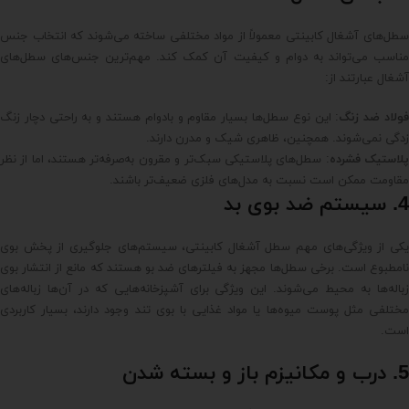
سطل‌های آشغال کابینتی معمولاً از مواد مختلفی ساخته می‌شوند که انتخاب جنس
مناسب می‌تواند به دوام و کیفیت آن کمک کند. مهم‌ترین جنس‌های سطل‌های
آشغال عبارتند از:
ولاد ضد زنگ
: این نوع سطل‌ها بسیار مقاوم و بادوام هستند و به راحتی دچار زنگ
زدگی نمی‌شوند. همچنین، ظاهری شیک و مدرن دارند.
لاستیک فشرده
: سطل‌های پلاستیکی سبک‌تر و مقرون به‌صرفه‌تر هستند، اما از نظر
مقاومت ممکن است نسبت به مدل‌های فلزی ضعیف‌تر باشند.
4. سیستم ضد بوی بد
یکی از ویژگی‌های مهم سطل آشغال کابینتی، سیستم‌های جلوگیری از پخش بوی
نامطبوع است. برخی سطل‌ها مجهز به فیلترهای ضد بو هستند که مانع از انتشار بوی
زباله‌ها به محیط می‌شوند. این ویژگی برای آشپزخانه‌هایی که در آن‌ها زباله‌های
مختلفی مثل پوست میوه‌ها یا مواد غذایی با بوی تند وجود دارند، بسیار کاربردی
است.
5. درب و مکانیزم باز و بسته شدن