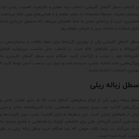
در انتخاب سطل آشغال کابینتی، انتخاب برند معتبر و باکیفیت اهمیت زیادی دارد.
برندهای معروف معمولاً محصولات با دوام، مقاوم و با طراحی‌های نوین ارائه می‌دهند.
همچنین، خرید از برندهای معتبر به شما اطمینان می‌دهد که محصول خریداری شده
دارای ضمانت و خدمات پس از فروش خواهد بود.
سطل آشغال کابینتی یکی از بهترین گزینه‌ها برای حفظ نظافت و سازمان‌دهی در
آشپزخانه و سایر فضاهای خانه است. با انتخاب مدل مناسب، می‌توانید فضای
آشپزخانه خود را مرتب و کارآمدتر کنید. هنگام خرید سطل آشغال کابینتی، به
ویژگی‌هایی مانند اندازه، جنس، سیستم ضد بو، نوع درب و نصب آسان توجه کنید تا
بهترین انتخاب را داشته باشید.
سطل زباله ریلی
طل زباله ریلی
یکی از انواع سطل‌های آشغال است که به دلیل طراحی خاص و
ویژگی‌های کارآمد خود، بسیار محبوب در فضاهایی مانند آشپزخانه‌ها، دفاتر، و حتی
برخی از فضاهای تجاری است. این سطل‌ها به دلیل قابلیت نصب درون کابینت‌ها و
جابه‌جایی آسان، گزینه‌ای عالی برای خانه‌های کوچک یا فضاهایی با فضای محدود به
شمار می‌آیند. در اینجا نکات مهمی که باید هنگام خرید سطل زباله ریلی در نظر
بگیرید آورده شده است.