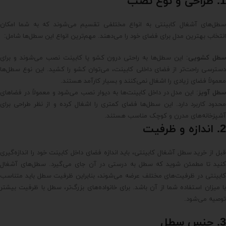
1. طراحی و نوع نصب
سطل‌های آشغال کابینتی به انواع مختلفی تقسیم می‌شوند که به شما امکان
انتخاب بهترین مدل برای فضای خود را می‌دهند. مهم‌ترین انواع این سطل‌ها شامل:
طل کشویی
: این سطل‌ها به راحتی درون کشو یا کابینت نصب می‌شوند و برای
دسترسی راحت‌تر از فضای داخلی کابینت، می‌توان کشو را کشید. این نوع سطل‌ها
معمولاً فضای زیادی را اشغال نمی‌کنند و بسیار کارآمد هستند.
طل آویز
: این مدل در داخل کابینت‌ها به دیوار نصب می‌شود و معمولاً در فضاهای
محدود کاربرد دارد. این سطل‌ها فضای کمتری را اشغال کرده و از نظر طراحی برای
آشپزخانه‌های مدرن و کوچک مناسب هستند.
2. اندازه و ظرفیت
قبل از خرید سطل آشغال کابینتی، باید اندازه فضای داخل کابینت خود را اندازه‌گیری
کنید تا مطمئن شوید که سطل به درستی در آن جای می‌گیرد. سطل‌های آشغال
کابینتی در ظرفیت‌های مختلف عرضه می‌شوند، بنابراین ظرفیت سطل باید متناسب
با میزان استفاده شما از آن باشد. برای خانواده‌های بزرگ‌تر، سطل با ظرفیت بیشتر
توصیه می‌شود.
3. جنس سطل