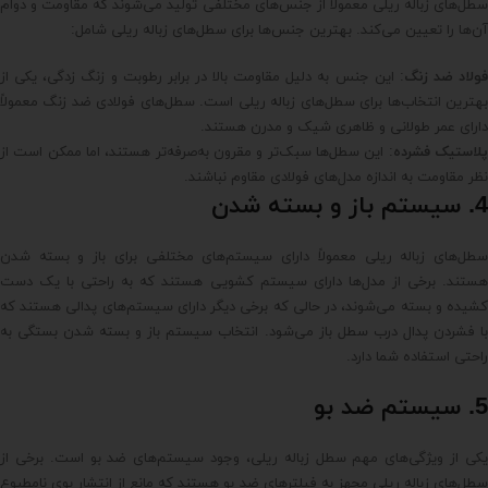
سطل‌های زباله ریلی معمولاً از جنس‌های مختلفی تولید می‌شوند که مقاومت و دوام
آن‌ها را تعیین می‌کند. بهترین جنس‌ها برای سطل‌های زباله ریلی شامل:
فولاد ضد زنگ
: این جنس به دلیل مقاومت بالا در برابر رطوبت و زنگ زدگی، یکی از
بهترین انتخاب‌ها برای سطل‌های زباله ریلی است. سطل‌های فولادی ضد زنگ معمولاً
دارای عمر طولانی و ظاهری شیک و مدرن هستند.
لاستیک فشرده
: این سطل‌ها سبک‌تر و مقرون به‌صرفه‌تر هستند، اما ممکن است از
نظر مقاومت به اندازه مدل‌های فولادی مقاوم نباشند.
4. سیستم باز و بسته شدن
سطل‌های زباله ریلی معمولاً دارای سیستم‌های مختلفی برای باز و بسته شدن
هستند. برخی از مدل‌ها دارای سیستم کشویی هستند که به راحتی با یک دست
کشیده و بسته می‌شوند، در حالی که برخی دیگر دارای سیستم‌های پدالی هستند که
با فشردن پدال درب سطل باز می‌شود. انتخاب سیستم باز و بسته شدن بستگی به
راحتی استفاده شما دارد.
5. سیستم ضد بو
یکی از ویژگی‌های مهم سطل زباله ریلی، وجود سیستم‌های ضد بو است. برخی از
سطل‌های زباله ریلی مجهز به فیلترهای ضد بو هستند که مانع از انتشار بوی نامطبوع