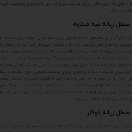
از آنجایی که دارای مخازن بزرگی هستند، می‌توانند برای خانواده‌های پرجمعیت گزینه
مناسبی باشند.
سطل زباله سه‌ مخزنه
یک گام فراتر از سطل‌های دو مخزنه، این نوع با سه بخش مجزا طراحی شده‌اند تا
مدیریت زباله‌های قابل بازیافت، زباله تر و خشک را بهینه‌تر کند. این نوع سطل به
شما کمک می‌کند تا کاملاً بهینه و سازمان‌یافته باشید، البته مقداری فضای بیشتر
نسبت به انواع دیگر اشغال می‌کند، بنابراین برای آشپزخانه‌های بزرگ‌تر مناسب است.
سطل‌های سه مخزنه معمولاً دارای طراحی‌های جذاب و مدرنی هستند که می‌توانند به
دکوراسیون آشپزخانه شما حال و هوای دیگری ببخشند. همچنین، این سطل‌ها به شما
این امکان را می‌دهند که به راحتی زباله‌های خود را تفکیک کنید و به محیط زیست
کمک کنید. آیا سطل‌های سه مخزنه برای بازیافت مناسب هستند؟ یکی از ویژگی‌های
مهم و کاربردی این سطل‌ها این است که قابلیت تفکیک و جداسازی کامل زباله‌ها را
بر اساس تر و خشک فراهم می‌سازد.
سطل زباله توکار
برای کسانی که به دنبال نظم بیشتر در آشپزخانه و فضای ذخیره‌سازی بیشتر هستند،