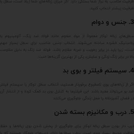
ظرفیت مناسب به نیاز شما بستگی دارد. اگر میزان زباله‌های شما زیاد است، سطل با
ظرفیت بیشتر انتخاب کنید.
3. جنس و دوام
سطل‌های زباله توکار معمولاً از مواد مقاوم مانند فولاد ضد زنگ، آلومینیوم یا
پلاستیک فشرده ساخته می‌شوند. انتخاب جنس مناسب برای سطل بسیار مهم
است، زیرا باید در برابر رطوبت و ضربه مقاوم باشد. فولاد ضد زنگ به دلیل مقاومت
بالا در برابر زنگ زدگی و سایش، یکی از بهترین گزینه‌ها است.
4. سیستم فیلتر و بوی بد
اگر از زباله‌های بوی نامطبوع برخوردار هستید، انتخاب سطل توکار با سیستم فیلتر
ضد بو می‌تواند مفید باشد. این فیلترها به کنترل بوی بد کمک کرده و از انتشار آن
در فضای آشپزخانه یا محل زندگی جلوگیری می‌کنند.
5. درب و مکانیزم بسته شدن
درب دار بودن سطل زباله توکار برای جلوگیری از پخش شدن بوی زباله‌ها و حفظ
نظافت محیط بسیار مهم است. برخی سطل‌ها دارای درب‌های خودکار هستند که با