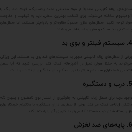
سطل‌های زباله کابینتی معمولاً از مواد مختلفی مانند پلاستیک، فولاد ضد زنگ یا
آلومینیوم ساخته می‌شوند. برای انتخاب بهترین سطل، باید به کیفیت و مقاومت
مواد توجه کنید. سطل‌های فلزی معمولاً مقاوم‌تر و بادوام‌تر هستند، اما سطل‌های
پلاستیکی نیز سبک و مقرون‌به‌صرفه‌تر می‌باشند.
4. سیستم فیلتر و بوی بد
برخی از سطل‌های زباله کابینتی مجهز به سیستم‌های ضد بوی بد هستند. این ویژگی
می‌تواند به حفظ هوای تمیز در آشپزخانه کمک کند. بررسی کنید که آیا سطل
انتخابی شما دارای سیستم فیلتر یا درب محکم برای جلوگیری از نشت بو است.
5. درب و دستگیره
وجود درب برای سطل زباله کابینتی به جلوگیری از انتشار بوی نامطبوع و پنهان نگه
داشتن زباله‌ها کمک می‌کند. برخی از سطل‌ها دارای دستگیره یا مکانیزم خودکار برای
باز و بسته شدن درب هستند که می‌تواند کاربری آن را راحت‌تر کند.
6. پایه‌های ضد لغزش