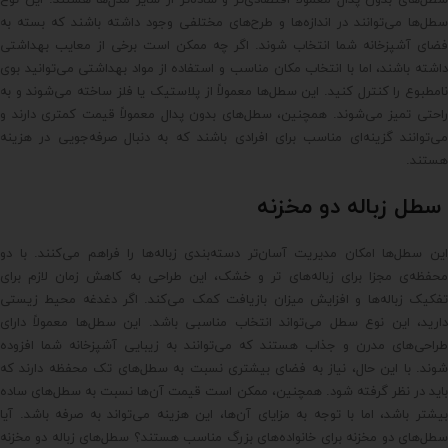
سطل‌های بدون پدال معمولاً اقتصادی‌تر و ساده‌تر از سایر مدل‌ها هستند. این نوع
سطل‌ها می‌توانند در اندازه‌ها و طرح‌های مختلفی وجود داشته باشند که بسته به
فضای آشپزخانه شما انتخاب شوند. اگر چه ممکن است برخی از معایب بهداشتی
داشته باشند، اما با انتخاب مکان مناسب و استفاده از مواد بهداشتی می‌توانید بوی
نامطبوع را کنترل کنید. این سطل‌ها معمولاً از پلاستیک یا فلز ساخته می‌شوند و به
راحتی تمیز می‌شوند. همچنین، سطل‌های بدون پدال معمولاً قیمت کمتری دارند و
می‌توانند گزینه‌ای مناسب برای افرادی باشند که به دنبال صرفه‌جویی در هزینه
هستند.
سطل زباله دو مخزنه
این سطل‌ها امکان مدیریت آسان‌تر دسته‌بندی زباله‌ها را فراهم می‌کنند. با دو
محفظه‌ی مجزا برای زباله‌های تر و خشک، این طراحی به کاهش زمان لازم برای
تفکیک زباله‌ها و افزایش میزان بازیافت کمک می‌کند. اگر دغدغه محیط زیستی
دارید، این نوع سطل می‌تواند انتخاب مناسبی باشد. این سطل‌ها معمولاً دارای
طراحی‌های مدرن و جذاب هستند که می‌توانند به زیبایی آشپزخانه شما افزوده
شوند. با این حال، نیاز به فضای بیشتری نسبت به سطل‌های تک محفظه دارند که
باید در نظر گرفته شود. همچنین، ممکن است قیمت آن‌ها نسبت به سطل‌های ساده
بیشتر باشد، اما با توجه به مزایای آن‌ها، این هزینه می‌تواند به صرفه باشد. آیا
سطل‌های دو مخزنه برای خانواده‌های بزرگ مناسب هستند؟ سطل‌های زباله دو مخزنه