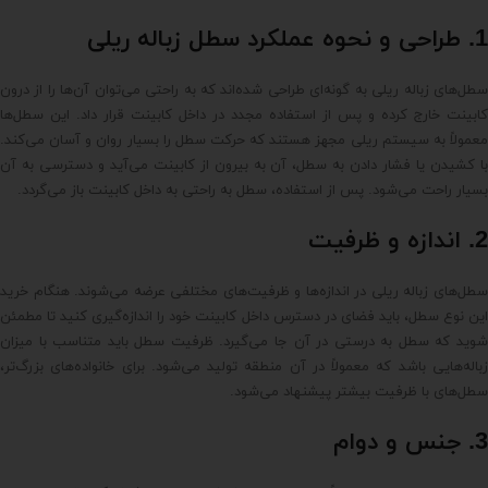
1. طراحی و نحوه عملکرد سطل زباله ریلی
سطل‌های زباله ریلی به گونه‌ای طراحی شده‌اند که به راحتی می‌توان آن‌ها را از درون
کابینت خارج کرده و پس از استفاده مجدد در داخل کابینت قرار داد. این سطل‌ها
معمولاً به سیستم ریلی مجهز هستند که حرکت سطل را بسیار روان و آسان می‌کند.
با کشیدن یا فشار دادن به سطل، آن به بیرون از کابینت می‌آید و دسترسی به آن
بسیار راحت می‌شود. پس از استفاده، سطل به راحتی به داخل کابینت باز می‌گردد.
2. اندازه و ظرفیت
سطل‌های زباله ریلی در اندازه‌ها و ظرفیت‌های مختلفی عرضه می‌شوند. هنگام خرید
این نوع سطل، باید فضای در دسترس داخل کابینت خود را اندازه‌گیری کنید تا مطمئن
شوید که سطل به درستی در آن جا می‌گیرد. ظرفیت سطل باید متناسب با میزان
زباله‌هایی باشد که معمولاً در آن منطقه تولید می‌شود. برای خانواده‌های بزرگ‌تر،
سطل‌های با ظرفیت بیشتر پیشنهاد می‌شود.
3. جنس و دوام