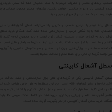
انتخاب برندهای معتبر و معروف می‌تواند به شما اطمینان دهد که سطل خریداری
شده کیفیت بالا و دوام مناسبی خواهد داشت. برندهای معتبر معمولاً ضمانت‌های
طولانی‌مدت و خدمات پس از فروش خوبی دارند.
سطل زباله توکار با طراحی مناسب و کارایی بالا می‌تواند فضای آشپزخانه یا سایر
فضاهای خانه را به شکلی مرتب و سازمان‌دهی شده حفظ کند. هنگام خرید سطل
توکار باید به اندازه، جنس، سیستم فیلتر، نوع نصب و برند محصول توجه کنید تا
انتخابی متناسب با نیاز خود داشته باشید. این نوع سطل‌ها به راحتی قابل نصب و
استفاده هستند و با ویژگی‌هایی چون درب ضد بو و سیستم‌های کشویی یا آویزی،
می‌توانند گزینه‌ای عالی برای حفظ نظم و نظافت محیط باشند.
سطل آشغال کابینتی
سطل آشغال کابینتی
یکی از گزینه‌های عالی برای سازماندهی و حفظ نظافت در
آشپزخانه‌ها و سایر فضاهای خانه است. این نوع سطل‌ها به طور خاص طراحی شده‌اند
تا در داخل کابینت‌ها قرار بگیرند، به همین دلیل فضای کمتری را اشغال کرده و به
ظاهر آشپزخانه نظم و زیبایی بیشتری می‌بخشند. در ادامه، نکات مهمی که باید
هنگام خرید سطل آشغال کابینتی در نظر بگیرید، آورده شده است: