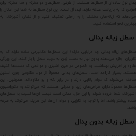
پدال نوع ساده‌ای از سطل‌ها هستند. از طرفی، سطل‌های دو مخزنه و سه مخزنه برای
افرادی که به بازیافت علاقه دارند، ایده‌آل است. این نوع سطل‌ها به شما این امکان را
می‌دهند که زباله‌های مختلف را به راحتی تفکیک کنید و از فضای آشپزخانه به
بهترین نحو استفاده کنید.
سطل زباله پدالی
سطل‌های زباله پدالی چه مزایایی دارند؟ این سطل‌ها مکانیزمی ساده دارند که به
کاربران اجازه می‌دهند بدون نیاز به دست زدن به درب، سطل را باز کنند. این ویژگی
علاوه بر افزایش بهداشت، به خصوص در حین آشپزی و مواقعی که دست‌ها کثیف
هستند، بسیار کارآمد است. سطل‌های پدالی معمولاً از مواد مقاومی چون استیل
ساخته می‌شوند که دوام بالایی دارند و در برابر لکه و بو مقاوم‌اند. همچنین، این
سطل‌ها معمولاً دارای طراحی‌های زیبا و مدرنی هستند که می‌توانند به دکوراسیون
آشپزخانه شما افزوده شوند. با این حال، ممکن است قیمت آن‌ها نسبت به سطل‌های
ساده بیشتر باشد، اما با توجه به کارایی و دوام آن‌ها، این هزینه می‌تواند به صرفه
باشد.
سطل زباله بدون پدال