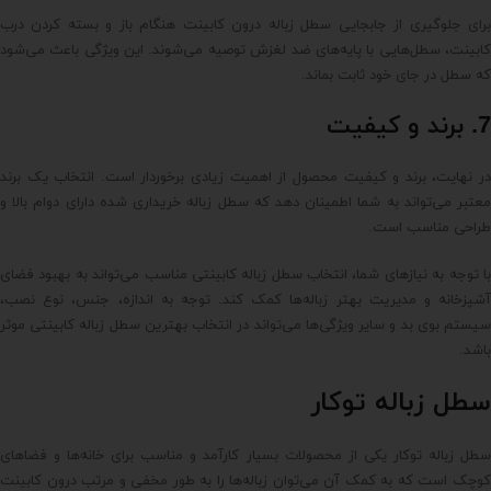
برای جلوگیری از جابجایی سطل زباله درون کابینت هنگام باز و بسته کردن درب
کابینت، سطل‌هایی با پایه‌های ضد لغزش توصیه می‌شوند. این ویژگی باعث می‌شود
که سطل در جای خود ثابت بماند.
7. برند و کیفیت
در نهایت، برند و کیفیت محصول از اهمیت زیادی برخوردار است. انتخاب یک برند
معتبر می‌تواند به شما اطمینان دهد که سطل زباله خریداری شده دارای دوام بالا و
طراحی مناسب است.
با توجه به نیازهای شما، انتخاب سطل زباله کابینتی مناسب می‌تواند به بهبود فضای
آشپزخانه و مدیریت بهتر زباله‌ها کمک کند. توجه به اندازه، جنس، نوع نصب،
سیستم بوی بد و سایر ویژگی‌ها می‌تواند در انتخاب بهترین سطل زباله کابینتی موثر
باشد.
سطل زباله توکار
سطل زباله توکار یکی از محصولات بسیار کارآمد و مناسب برای خانه‌ها و فضاهای
کوچک است که به کمک آن می‌توان زباله‌ها را به طور مخفی و مرتب درون کابینت