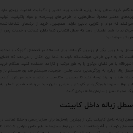
هنگام خرید سطل زباله ریلی، انتخاب برند معتبر و باکیفیت اهمیت زیادی دارد.
برندهای معتبر معمولاً سطل‌هایی با طراحی‌های پیشرفته و مواد باکیفیت تولید
می‌کنند که دوام و کارایی بالایی دارند. همچنین، خرید از برندهای شناخته‌شده
می‌تواند به شما اطمینان دهد که سطل انتخابی شما دارای ضمانت و خدمات پس از
فروش خواهد بود.
سطل زباله ریلی یکی از بهترین گزینه‌ها برای استفاده در فضاهای کوچک و محدود
است که به دلیل طراحی هوشمندانه خود، به شما این امکان را می‌دهد که فضای
آشپزخانه یا هر فضای دیگری را به طور مرتب و کارآمد استفاده کنید. هنگام خرید
سطل زباله ریلی، به ویژگی‌هایی مانند جنس، ظرفیت، سیستم ضد بو، سیستم باز و
بسته شدن، و برند توجه کنید تا محصولی متناسب با نیازهای خود خریداری کنید.
این نوع سطل‌ها با ویژگی‌های کاربردی و طراحی مدرن خود می‌توانند فضای شما را به
یک محیط تمیز و سازمان‌یافته تبدیل کنند.
سطل زباله داخل کابینت
طل زباله داخل کابینت
یکی از بهترین راه‌حل‌ها برای سازمان‌دهی و حفظ نظافت در
فضاهای کوچک و آشپزخانه‌ها است. این نوع سطل‌ها به طور خاص طراحی شده‌اند تا