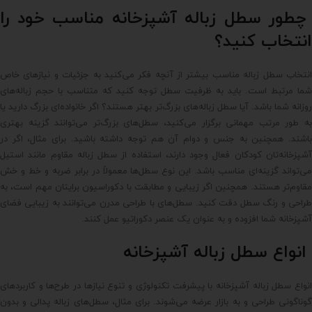
چطور سطل زباله آشپزخانه مناسب خود را
انتخاب کنید؟
انتخاب سطل زباله مناسب بیشتر از آنچه فکر می‌کنید به جزئیات و نیازهای خاص
شما مرتبط است. باید به ظرفیت سطل توجه کنید که متناسب با حجم زباله‌های
روزانه شما باشد. آیا سطل زباله‌های بزرگ‌تر بهتر هستند؟ اگر خانواده‌ای بزرگ دارید یا
به طور مرتب مهمانی برگزار می‌کنید، سطل‌های بزرگ‌تر می‌توانند گزینه بهتری
باشند. همچنین به جنس و دوام آن هم توجه داشته باشید. برای مثال، اگر در
آشپزخانه‌تان کودکان فعال وجود دارند، استفاده از سطل زباله مقاوم مانند استیل
می‌تواند گزینه‌ای مناسب باشد. این نوع سطل‌ها معمولاً در برابر ضربه و خط و خش
مقاوم‌تر هستند. همچنین اگر زیبایی و مطابقت با دکوراسیون برایتان مهم است، به
طراحی و رنگ سطل دقت کنید. سطل‌های با طراحی مدرن می‌توانند به زیبایی فضای
آشپزخانه شما افزوده و به عنوان یک عنصر دکوراتیو عمل کنند.
انواع سطل زباله آشپزخانه
انواع سطل زباله آشپزخانه با پیشرفت تکنولوژی و تنوع نیازها در طرح‌ها و کاربردهای
گوناگونی طراحی و به بازار عرضه می‌شوند. برای مثال، سطل‌های زباله پدالی و بدون