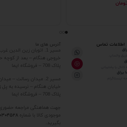
ومان
اطلاعات تماس
آدرس های ما
مسیر 1. اتوبان زین الدین غ
خروجی هنگام – بعد از کوچه ح
پلاک 708 – فروشگاه ایما
مسیر 2. میدان رسالت – میدا
خیابان هنگام – نرسیده به پل ز
پلاک 708 – فروشگاه ایما
جهت هماهنگی مراجعه حضوری یا
موجودی کالا با شماره
۲۰۳۰۴۵۲۸
بگیرید.