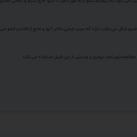
ب می شود که بتوانیم کشو را به طور کامل تا انتها خارج کنیم و تمامی فضا
نری شکل می باشد دارند که سبب ایمنی بالاتر آنها و مانع از افتادن کشو می
طالعه،دراور،کمد دیواری و وسایلی از این قبیل استفاده می کنند.