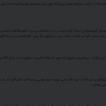
شد که با حرکت ساچمه های ریزی که درون این محصول تعبیه شده است این ری
صدای گوشخراشی ایجاد کرده است. یا با بسته شدن درب کشو انگشت شما بین د
ریل پمپ نصب کرده و شدت حرکت درب با برخورد به پمپ آرام شده و درب به آر
 محصول با قطر مناسب و ضخامت خوب خود قدرت تحمل بار تا 30 کیلوگرم را دارد که در این حالت می توان حجم خو
ی مانند.