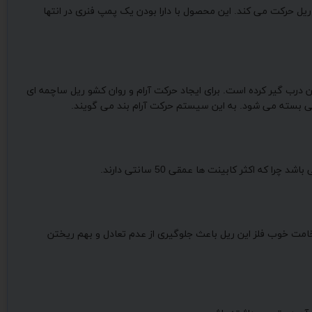
ل حرکت می کند. این محصول با دارا بودن یک پمپ فنری در انتها
رب گیر کرده است. برای ایجاد حرکت آرام و روان کشو ریل ساچمه ای
امی بسته می شود. به این سیستم حرکت آرام بند می گویند.
بی وسیله در کشو قرار داد. ضخامت خوب فلز این ریل باعث جلوگیری از عدم تعادل و بهم ریختن