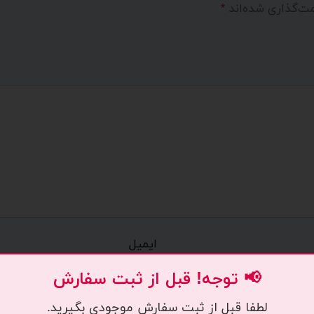
مت‌گذاری شده‌اند
*
ایمیل
📢 توجه! قبل از ثبت سفارش
لطفا قبل از ثبت سفارش موجودی بگیرید.