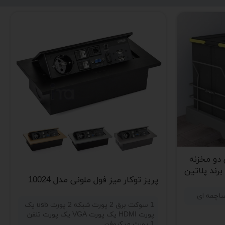
دو مخزنه
پریز توکار میز فول ملونی مدل 10024
1 سوکت برق 2 پورت شبکه 2 پورت usb یک
پورت HDMI یک پورت VGA یک پورت تلفن
1 پورت میکروفن