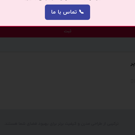
📞 تماس با ما
اره دیدگاهی می‌نویسم.
ر