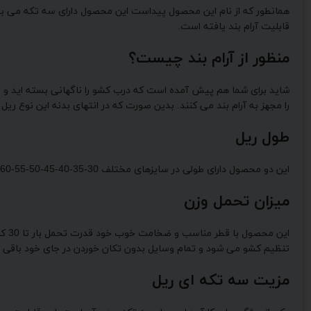
همانطور که از نام این محصول پیداست این محصول دارای سه تکه می با
قابلیت آرام بند یافته است.
منظور از آرام بند چیست؟
شاید برای شما هم پیش آمده است که درب کشو را ناگهانی بسته اید و 
را مجهز به آرام بند می کنند. بدین صورت که در انتهای بدنه این نوع 
طول ریل
این دو محصول دارای طولی در سایزهای مختلف 30-35-40-45-50-55-60 می باشند. بیشترین سایزی که مورد استفاده کابینت سازان است سایز 50 می باشد چرا که اکثر کابینت ها عمقی 50 سانتی دارند.
میزان تحمل وزن
این
تنظیم کشو می شود و تمام وسایل بدون تکان خوردن در جای خود باقی م
مزیت سه تکه ای ریل