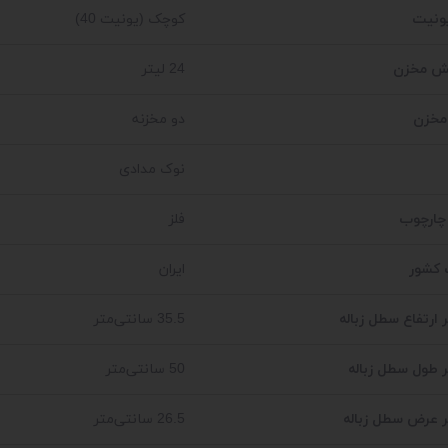
یونیت
کوچک (یونیت 40)
ش مخزن
24 لیتر
 مخزن
دو مخزنه
نوک مدادی
ارچوب
فلز
کشور
ایران
 ارتفاع سطل زباله
35.5 سانتی‌متر
 طول سطل زباله
50 سانتی‌متر
ر عرض سطل زباله
26.5 سانتی‌متر