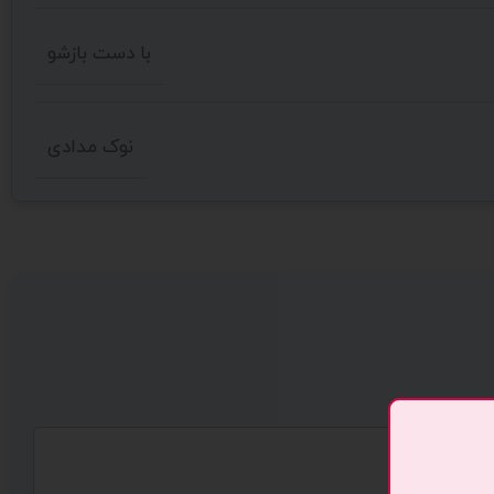
با دست بازشو
نوک مدادی