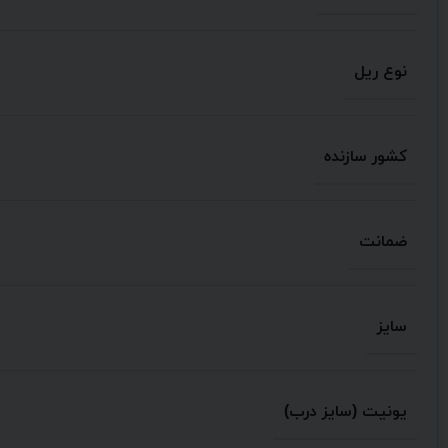
نوع ریل
کشور سازنده
ضمانت
سایز
یونیت (سایز درب)