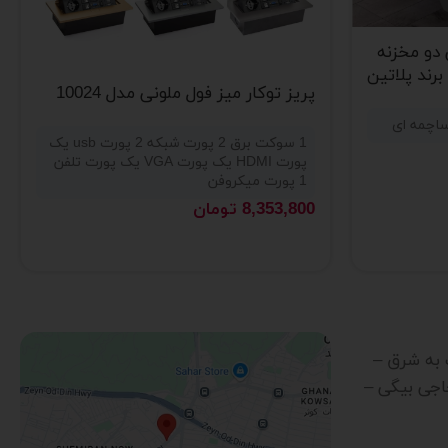
دو مخزنه
پریز توکار میز فول ملونی مدل 10024
1 سوکت برق 2 پورت شبکه 2 پورت usb یک
پورت HDMI یک پورت VGA یک پورت تلفن
1 پورت میکروفن
8,353,800
تومان
رب به شرق –
اجی بیگی –