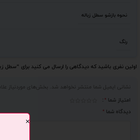
نحوه بازشو سطل زباله
رنگ
اولین نفری باشید که دیدگاهی را ارسال می کنید برای “سطل زباله دو 
نشانی ایمیل شما منتشر نخواهد شد.
بخش‌های موردنیاز علا
امتیاز شما
*
دیدگاه شما
*