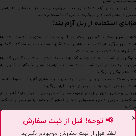
سیستم نصب آسان
بسیاری از ریل‌های آرام‌بند به‌راحتی نصب می‌شوند و حتی در مدل‌هایی که به‌طور
مخفی در داخل کشو قرار می‌گیرند، طراحی‌ کاملاً ساده‌ای دارند.
مزایای استفاده از ریل آرام بند:
کاهش سر و صدا
: بزرگ‌ترین مزیت ریل آرام‌بند، کاهش صدای بسته شدن کشوها
است. این ویژگی به‌ویژه در محیط‌هایی مانند آشپزخانه‌ها و اتاق‌خواب‌ها که سکوت و
آرامش اهمیت دارد، بسیار مهم است.
جلوگیری از آسیب به درب‌ها و کشوها
: بسته شدن سخت و ناگهانی کشوها
می‌تواند به ساختار آنها آسیب بزند. سیستم آرام‌بند به‌طور خودکار از آسیب به
کشوها جلوگیری می‌کند.
نصب ساده
: نصب این ریل‌ها نسبت به سایر سیستم‌های کابینت معمولاً ساده‌تر
است و بیشتر مدل‌ها به راحتی درون کشوها قرار می‌گیرند.
یبایی و طراحی مدرن
: ریل‌های آرام‌بند معمولاً طراحی تمیز و مدرنی دارند که با انواع
سبک‌های طراحی داخلی هم‌خوانی دارد و فضای کابینت‌ها را مرتب‌تر و شیک‌تر
می‌کند.
برندهای معروف ریل کابینت آرام بند:
📢 توجه! قبل از ثبت سفارش
Blum
لطفا قبل از ثبت سفارش موجودی بگیرید.