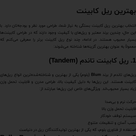
بهترین ریل کابینت
انتخاب بهترین ریل کابینت بستگی به نیاز شما، طراحی مورد نظر و بودجه‌تان دارد. با
این حال، چندین برند معتبر و ریل‌های با کیفیت وجود دارند که در طراحی کابینت‌ها
بسیار محبوب هستند. در ادامه، چند نوع ریل کابینت برتر را معرفی می‌کنم که
معمولاً به عنوان بهترین گزینه‌ها شناخته می‌شوند:
1. ریل کابینت تاندم (Tandem)
ریل‌های تاندم از برند
Blum
(بلوم) یکی از بهترین و شناخته‌شده‌ترین انواع ریل‌های
کابینت هستند. این ریل‌ها به دلیل کیفیت بالا، طراحی مدرن و قابلیت تحمل وزن
زیاد بسیار محبوب‌اند. ویژگی‌های خاص این ریل‌ها عبارتند از:
حرکت نرم و بی‌صدا
قابلیت تحمل وزن بالا
سیستم توقف خودکار
نصب آسان و تنظیمات متنوع
استفاده از فناوری بلوم، که یکی از بهترین تولیدکنندگان ریل در دنیاست