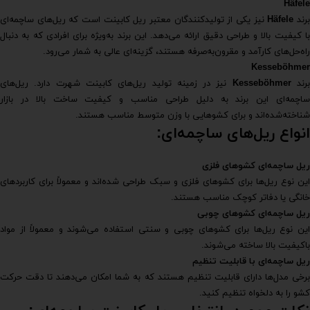
Häfele
رند
Häfele
نیز یکی از تولیدکنندگان معتبر ریل کابینت است که ریل‌های ساچمه‌ای
با کیفیت بالا و طراحی دقیق ارائه می‌دهد. این برند به‌ویژه برای افرادی که به دنبال
راه‌حل‌های کارآمد و مقرون‌به‌صرفه هستند، گزینه‌ای عالی به شمار می‌رود.
Kesseböhmer
رند
Kesseböhmer
نیز در زمینه تولید ریل‌های کابینت شهرت دارد. ریل‌های
ساچمه‌ای این برند به دلیل طراحی مناسب و کیفیت ساخت بالا در بازار
شناخته‌شده‌اند و برای کشوهایی با وزن متوسط مناسب هستند.
انواع ریل‌های ساچمه‌ای:
ریل ساچمه‌ای کشوهای فلزی
این نوع ریل‌ها برای کشوهای فلزی و سبک طراحی شده‌اند و معمولاً برای کاربردهای
خانگی یا دفاتر کوچک مناسب هستند.
ریل ساچمه‌ای کشوهای چوبی
این نوع ریل‌ها برای کشوهای چوبی و سنتی استفاده می‌شوند و معمولاً از مواد
باکیفیت بالا ساخته می‌شوند.
ریل ساچمه‌ای با قابلیت تنظیم
برخی مدل‌ها دارای قابلیت تنظیم هستند که به شما امکان می‌دهند تا دقت حرکت
کشو را به دلخواه تنظیم کنید.