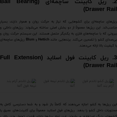
2. ریل کابینت ساچمه‌ای (Ball Bearing
Drawer Rail)
ریل‌های ساچمه‌ای برای کشوهایی که نیاز به حرکت روان و هموار دارند، بسیار
مناسب‌اند. این ریل‌ها معمولاً از دو بخش اصلی ساخته می‌شوند: ریل‌های داخلی و
بیرونی که با ساچمه‌های فلزی به یکدیگر متصل هستند. این سیستم حرکت روان و
ی‌صدای کشو را تضمین می‌کند. برندهایی مانند
Hettich
و
Blum
ریل‌های ساچمه‌ای
با کیفیت بالا ارائه می‌دهند.
3. ریل کابینت فول اسلاید (Full Extension
Drawer Rail)
این ریل‌ها به کشو اجازه می‌دهند که کاملاً باز شود و به شما دسترسی کامل به
محتویات داخل کشو را بدهد. ریل‌های فول اسلاید معمولاً برای کابینت‌های عمیق یا
کشوهای بزرگ استفاده می‌شوند. این نوع ریل‌ها دارای قدرت تحمل وزن بالایی