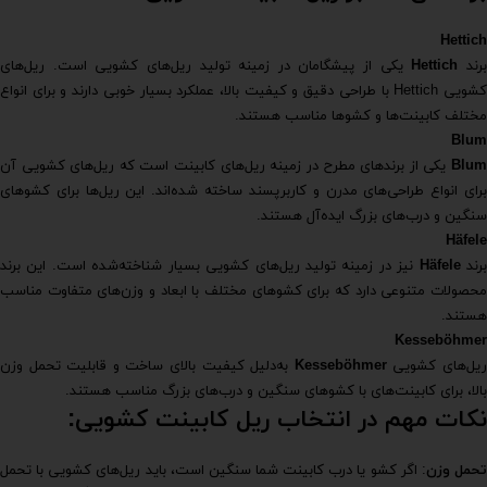
Hettich
رند
Hettich
یکی از پیشگامان در زمینه تولید ریل‌های کشویی است. ریل‌های
کشویی Hettich با طراحی دقیق و کیفیت بالا، عملکرد بسیار خوبی دارند و برای انواع
مختلف کابینت‌ها و کشوها مناسب هستند.
Blum
Blum
یکی از برندهای مطرح در زمینه ریل‌های کابینت است که ریل‌های کشویی آن
برای انواع طراحی‌های مدرن و کاربرپسند ساخته شده‌اند. این ریل‌ها برای کشوهای
سنگین و درب‌های بزرگ ایده‌آل هستند.
Häfele
رند
Häfele
نیز در زمینه تولید ریل‌های کشویی بسیار شناخته‌شده است. این برند
محصولات متنوعی دارد که برای کشوهای مختلف با ابعاد و وزن‌های متفاوت مناسب
هستند.
Kesseböhmer
یل‌های کشویی
Kesseböhmer
به‌دلیل کیفیت بالای ساخت و قابلیت تحمل وزن
بالا، برای کابینت‌های با کشوهای سنگین و درب‌های بزرگ مناسب هستند.
نکات مهم در انتخاب ریل کابینت کشویی:
حمل وزن
: اگر کشو یا درب کابینت شما سنگین است، باید ریل‌های کشویی با تحمل