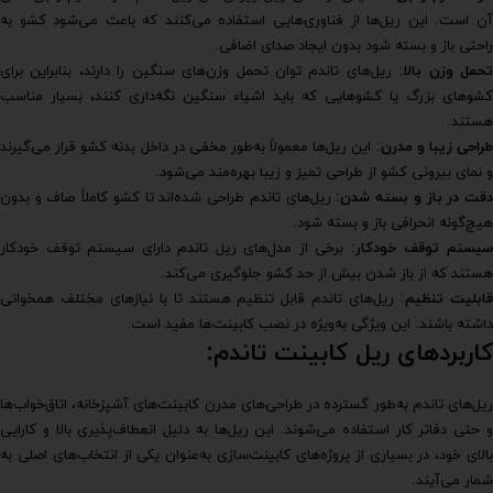
آن است. این ریل‌ها از فناوری‌هایی استفاده می‌کنند که باعث می‌شود کشو به
راحتی باز و بسته شود بدون ایجاد صدای اضافی.
حمل وزن بالا
: ریل‌های تاندم توان تحمل وزن‌های سنگین را دارند، بنابراین برای
کشوهای بزرگ یا کشوهایی که باید اشیاء سنگین نگه‌داری کنند، بسیار مناسب
هستند.
راحی زیبا و مدرن
: این ریل‌ها معمولاً به‌طور مخفی در داخل بدنه کشو قرار می‌گیرند
و نمای بیرونی کشو از طراحی تمیز و زیبا بهره‌مند می‌شود.
قت در باز و بسته شدن
: ریل‌های تاندم طراحی شده‌اند تا کشو کاملاً صاف و بدون
هیچ‌گونه انحرافی باز و بسته شود.
یستم توقف خودکار
: برخی از مدل‌های ریل تاندم دارای سیستم توقف خودکار
هستند که از باز شدن بیش از حد کشو جلوگیری می‌کند.
ابلیت تنظیم
: ریل‌های تاندم قابل تنظیم هستند تا با نیازهای مختلف همخوانی
داشته باشند. این ویژگی به‌ویژه در نصب کابینت‌ها مفید است.
کاربردهای ریل کابینت تاندم:
ریل‌های تاندم به‌طور گسترده در طراحی‌های مدرن کابینت‌های آشپزخانه، اتاق‌خواب‌ها
و حتی دفاتر کار استفاده می‌شوند. این ریل‌ها به دلیل انعطاف‌پذیری بالا و کارایی
بالای خود، در بسیاری از پروژه‌های کابینت‌سازی به‌عنوان یکی از انتخاب‌های اصلی به
شمار می‌آیند.