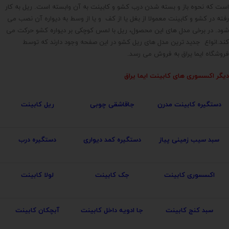
است که نحوه باز و بسته شدن درب کشو و کابینت به آن وابسته است. ریل به کار
رفته در کشو و کابینت معمولا از بغل یا از کف و یا از وسط به دیواره آن نصب می
شود. در برخی مدل های این محصول، ریل با لمس کوچکی بر دیواره کشو حرکت می
کند.انواع جدید ترین مدل های ریل کشو در این صفحه وجود دارند که توسط
فروشگاه ایما یراق به فروش می رسد.
دیگر اکسسوری های کابینت ایما یراق
دستگیره کابینت مدرن
جاقاشقی چوبی
ریل کابینت
سبد سیب زمینی پیاز
دستگیره کمد دیواری
دستگیره درب
اکسسوری کابینت
جک کابینت
لولا کابینت
سبد کنج کابینت
جا ادویه داخل کابینت
آبچکان کابینت