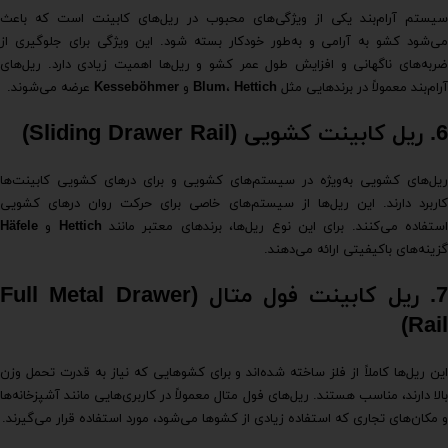
سیستم آرام‌بند یکی از ویژگی‌های محبوب در ریل‌های کابینت است که باعث
می‌شود کشو به آرامی و به‌طور خودکار بسته شود. این ویژگی برای جلوگیری از
ضربه‌های ناگهانی و افزایش طول عمر کشو و ریل‌ها اهمیت زیادی دارد. ریل‌های
آرام‌بند معمولاً در برندهایی مثل
Hettich
،
Blum
و
Kesseböhmer
عرضه می‌شوند.
6. ریل کابینت کشویی (Sliding Drawer Rail)
ریل‌های کشویی به‌ویژه در سیستم‌های کشویی و برای درهای کشویی کابینت‌ها
کاربرد دارند. این ریل‌ها از سیستم‌های خاصی برای حرکت روان درهای کشویی
ستفاده می‌کنند. برای این نوع ریل‌ها، برندهای معتبر مانند
Hettich
و
Häfele
گزینه‌های باکیفیتی ارائه می‌دهند.
7. ریل کابینت فول متال (Full Metal Drawer
Rail)
این ریل‌ها کاملاً از فلز ساخته شده‌اند و برای کشوهایی که نیاز به قدرت تحمل وزن
بالا دارند، مناسب هستند. ریل‌های فول متال معمولاً در کاربری‌هایی مانند آشپزخانه‌ها
و مکان‌های تجاری که استفاده زیادی از کشوها می‌شود، مورد استفاده قرار می‌گیرند.