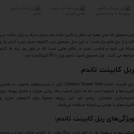
این محصول که مدل جعبه ای شکل و باکس مانند دارد بسیار سبک و روان حرکت می
کند و از ریل های برتر است. در این مدل محصول درب کشوها بسیار نرم و آسان باز و
بسته می شود و مناسب نصب در مکان هایی است که در طول روز زیاد به کشو
مراجعه می کنند. این محصول قدرت تحمل وزن تا 50 کیلوگرم را دارد.
ریل کابینت تاندم
ریل کابینت تاندم (Tandem Drawer Rail) یکی از سیستم‌های محبوب در طراحی
کابینت‌ها و کشوها است که به دلیل کیفیت بالا، روانی حرکت و فضای بهینه برای
ذخیره‌سازی، طرفداران زیادی دارد. این ریل‌ها معمولاً برای کشوهای مدرن و
کابینت‌های با طراحی پیشرفته استفاده می‌شوند.
ویژگی‌های ریل کابینت تاندم:
رکت نرم و بی‌صدا
: یکی از اصلی‌ترین ویژگی‌های ریل تاندم، حرکت نرم و بی‌صدای