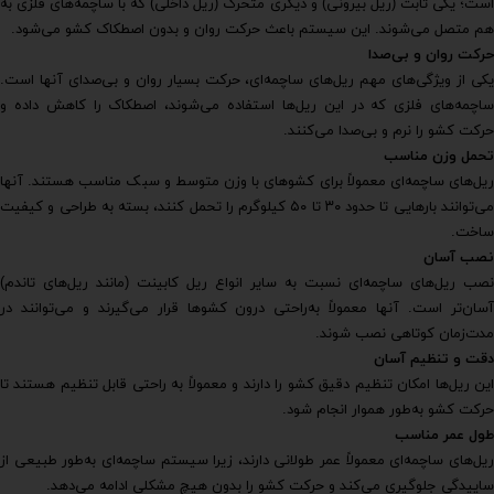
است؛ یکی ثابت (ریل بیرونی) و دیگری متحرک (ریل داخلی) که با ساچمه‌های فلزی به
هم متصل می‌شوند. این سیستم باعث حرکت روان و بدون اصطکاک کشو می‌شود.
حرکت روان و بی‌صدا
یکی از ویژگی‌های مهم ریل‌های ساچمه‌ای، حرکت بسیار روان و بی‌صدای آنها است.
ساچمه‌های فلزی که در این ریل‌ها استفاده می‌شوند، اصطکاک را کاهش داده و
حرکت کشو را نرم و بی‌صدا می‌کنند.
تحمل وزن مناسب
ریل‌های ساچمه‌ای معمولاً برای کشوهای با وزن متوسط و سبک مناسب هستند. آنها
می‌توانند بارهایی تا حدود ۳۰ تا ۵۰ کیلوگرم را تحمل کنند، بسته به طراحی و کیفیت
ساخت.
نصب آسان
نصب ریل‌های ساچمه‌ای نسبت به سایر انواع ریل کابینت (مانند ریل‌های تاندم)
آسان‌تر است. آنها معمولاً به‌راحتی درون کشوها قرار می‌گیرند و می‌توانند در
مدت‌زمان کوتاهی نصب شوند.
دقت و تنظیم آسان
این ریل‌ها امکان تنظیم دقیق کشو را دارند و معمولاً به راحتی قابل تنظیم هستند تا
حرکت کشو به‌طور هموار انجام شود.
طول عمر مناسب
ریل‌های ساچمه‌ای معمولاً عمر طولانی دارند، زیرا سیستم ساچمه‌ای به‌طور طبیعی از
ساییدگی جلوگیری می‌کند و حرکت کشو را بدون هیچ مشکلی ادامه می‌دهد.