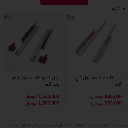
فیلترها
ریل تاندم نیمه فول تاچ
ریل کشو تاندم فول آرام
آلفا
بند آلفا
995,000
تومان
–
1,530,000
تومان
–
970,000
تومان
1,500,000
تومان
وقتی صحبت از ریل می شود انواع مختلف آن برای وسایل منزل ما قابل استفاده