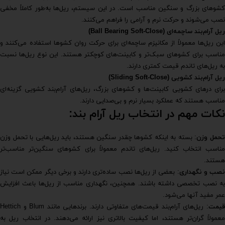
کشوهای بزرگ و سنگین مناسب است. در این سیستم، ریل‌ها به‌طور کاملاً مخفی
نصب می‌شوند و حرکت نرم و آرامی را فراهم می‌کنند.
ریل آرام‌بند ساچمه‌ای
(Ball Bearing Soft-Close)
این ریل‌ها معمولاً از مکانیزم ساچمه‌ای برای حرکت روان کشوها استفاده می‌کنند و
مناسب برای کشوهای سبک‌تر و کابینت‌های کوچکتر هستند. این نوع ریل‌ها نسبت
به ریل‌های تاندم قیمت کمتری دارند.
ریل آرام‌بند کشویی
(Sliding Soft-Close)
برای درهای کشویی کابینت‌ها و کشوهای بزرگ، ریل‌های آرام‌بند کشویی گزینه‌ای
مناسب هستند که عملکرد بسیار نرم و بی‌صدایی دارند.
نکات مهم در انتخاب ریل آرام بند:
حمل وزن
: بسته به اینکه کشوها چقدر سنگین هستند، باید ریل‌هایی با تحمل وزن
مناسب انتخاب کنید. ریل‌های تاندم معمولاً برای کشوهای سنگین‌تر مناسب‌تر
هستند.
صب و نگهداری
: بعضی از ریل‌ها نصب ساده‌تری دارند و برخی دیگر ممکن است نیاز
به نصب تخصصی داشته باشند. همچنین، نگهداری مناسب از ریل‌ها باعث افزایش
عمر مفید آنها می‌شود.
یمت
: ریل‌های آرام‌بند قیمت‌های متفاوتی دارند. برندهایی مانند Blum و Hettich
معمولاً گران‌تر هستند، اما کیفیت بالاتری نیز ارائه می‌دهند. در انتخاب ریل به