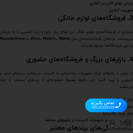
پخش لوازم کابینت آنلاین
شهروند آنلاین
3. فروشگاه‌های لوازم خانگی
بسیاری از فروشگاه‌های لوازم خانگی نیز انواع ریل دراور و ریل کشویی را به فروش
می‌رسانند. برندهای شناخته‌شده‌ای مثل
Häfele
،
Hettich
،
Blum
، و
Kesseböhmer
در این فروشگاه‌ها موجود هستند.
4. بازارهای بزرگ و فروشگاه‌های حضوری
در برخی از بازارهای بزرگ تجهیزات ساختمانی و کابینت، می‌توانید ریل‌های دراور و
کشویی را پیدا کنید. این بازارها معمولاً مجموعه‌ای از برندهای مختلف را ارائه
می‌دهند.
بازار آهنگران
(تهران)
تماس بگیرید
بازار تهران
09120304528
بازار بزرگ گلاب‌دره
بازار لوازم یدکی و تجهیزات کابینت در شهرهای مختلف
5. نمایندگی‌های برندهای معتبر
روشگاه
سبد خرید
حساب کاربری من