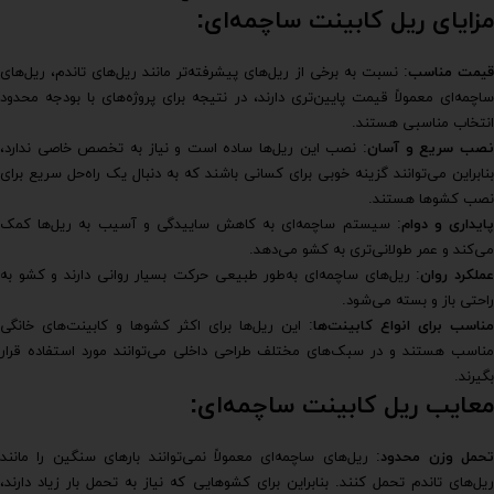
مزایای ریل کابینت ساچمه‌ای:
یمت مناسب
: نسبت به برخی از ریل‌های پیشرفته‌تر مانند ریل‌های تاندم، ریل‌های
ساچمه‌ای معمولاً قیمت پایین‌تری دارند، در نتیجه برای پروژه‌های با بودجه محدود
انتخاب مناسبی هستند.
صب سریع و آسان
: نصب این ریل‌ها ساده است و نیاز به تخصص خاصی ندارد،
بنابراین می‌توانند گزینه خوبی برای کسانی باشند که به دنبال یک راه‌حل سریع برای
نصب کشوها هستند.
ایداری و دوام
: سیستم ساچمه‌ای به کاهش ساییدگی و آسیب به ریل‌ها کمک
می‌کند و عمر طولانی‌تری به کشو می‌دهد.
ملکرد روان
: ریل‌های ساچمه‌ای به‌طور طبیعی حرکت بسیار روانی دارند و کشو به
راحتی باز و بسته می‌شود.
مناسب برای انواع کابینت‌ها
: این ریل‌ها برای اکثر کشوها و کابینت‌های خانگی
مناسب هستند و در سبک‌های مختلف طراحی داخلی می‌توانند مورد استفاده قرار
بگیرند.
معایب ریل کابینت ساچمه‌ای:
حمل وزن محدود
: ریل‌های ساچمه‌ای معمولاً نمی‌توانند بارهای سنگین را مانند
ریل‌های تاندم تحمل کنند. بنابراین برای کشوهایی که نیاز به تحمل بار زیاد دارند،