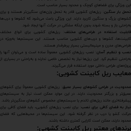
این ویژگی برای فضاهای کوچک و محدود بسیار مناسب است.
حمل بار سنگین
: ریل‌های کشویی قادر به تحمل وزن‌های سنگین‌تر هستند و برای
کشوهای بزرگ و سنگین کاربرد دارند. این ویژگی باعث می‌شود که کشوها و درب‌ها
به‌راحتی باز و بسته شوند بدون اینکه مشکلی در حرکت آنها ایجاد شود.
قابلیت استفاده در طراحی‌های مختلف
: ریل‌های کشویی برای انواع مختلف
کابینت‌ها، کشوها و درب‌های کشویی مناسب هستند. این سیستم‌ها به‌ویژه در
طراحی‌های مدرن و مینیمالیستی بسیار پرطرفدار هستند.
صب و تنظیم آسان
: نصب ریل‌های کشویی معمولاً ساده است و می‌توان آنها را
به‌راحتی تنظیم کرد. این ریل‌ها نیاز به تخصص خاصی ندارند و به‌راحتی در بسیاری از
پروژه‌های طراحی داخلی مورد استفاده قرار می‌گیرند.
معایب ریل کابینت کشویی:
محدودیت در طراحی کشوهای بسیار عمیق
: ریل‌های کشویی معمولاً برای کشوهای
عمیق‌تر و بزرگتر محدودیت دارند. در این موارد ممکن است نیاز به سیستم‌های
پیشرفته‌تری مانند ریل‌های تاندم یا سیستم‌های مخصوص کشوهای سنگین‌تر باشد.
یاز به فضای کافی برای نصب
: برای نصب ریل‌های کشویی، باید فضای کافی برای
حرکت کشو یا درب در نظر گرفته شود. این سیستم‌ها در محیط‌هایی که فضای
محدود دارند، ممکن است کارایی کمتری داشته باشند.
برندهای معتبر ریل کابینت کشویی: