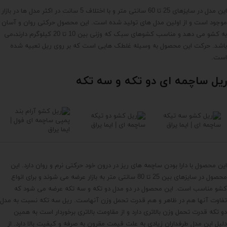
این مدل در سایزهای 25 تا 60 سانتی متر و با اختلاف 5 سانت در اکثر مدل ها در بازار
موجود است و از اولین مدل های تولید شده است. این محصول حرکتی روان و آسان
به کشو می دهد و مناسب کشوهای سبک که وزنی بین 10 تا 20 کیلوگرم دارند،می
باشد. حرکت این محصول به وسیله غلطک هایی است که بر روی ریل تعبیه شده
است.
ریل ساچمه ای دو تکه و سه تکه
این محصول با دارا بودن ساچمه های ریز در درون خود حرکتی نرم و روان دارد. این
محصول در سایزهای بین 25 تا 80 سانتی متر به بازار عرضه می شوند و برای انواع
کشو مناسب است. این محصول در دو مدل دو تکه و سه تکه عرضه می شود که
تفاوت آنها هم در ظاهر و هم قدرت تحمل وزن آنهاست. ریل سه تکه نسبت به مدل
دو تکه قدرت تحمل وزن بالاتری دارد و از مقاومت بالاتری برخوردار است به همین
دلیل این مدل طرفداران زیادی به علت قیمت مقرون به صرفه و کیفیت بالا دارد. از