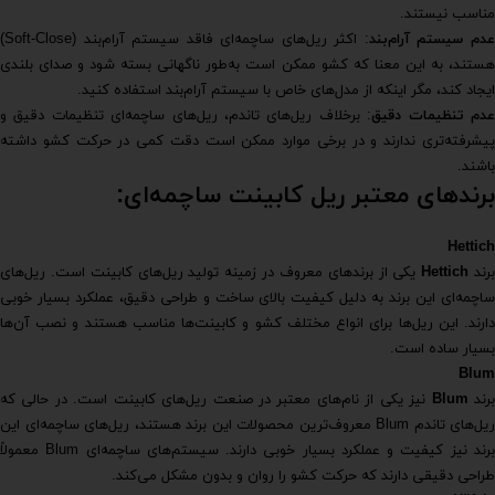
مناسب نیستند.
دم سیستم آرام‌بند
: اکثر ریل‌های ساچمه‌ای فاقد سیستم آرام‌بند (Soft-Close)
هستند، به این معنا که کشو ممکن است به‌طور ناگهانی بسته شود و صدای بلندی
ایجاد کند، مگر اینکه از مدل‌های خاص با سیستم آرام‌بند استفاده کنید.
دم تنظیمات دقیق
: برخلاف ریل‌های تاندم، ریل‌های ساچمه‌ای تنظیمات دقیق و
پیشرفته‌تری ندارند و در برخی موارد ممکن است دقت کمی در حرکت کشو داشته
باشند.
برندهای معتبر ریل کابینت ساچمه‌ای:
Hettich
رند
Hettich
یکی از برندهای معروف در زمینه تولید ریل‌های کابینت است. ریل‌های
ساچمه‌ای این برند به دلیل کیفیت بالای ساخت و طراحی دقیق، عملکرد بسیار خوبی
دارند. این ریل‌ها برای انواع مختلف کشو و کابینت‌ها مناسب هستند و نصب آن‌ها
بسیار ساده است.
Blum
رند
Blum
نیز یکی از نام‌های معتبر در صنعت ریل‌های کابینت است. در حالی که
ریل‌های تاندم Blum معروف‌ترین محصولات این برند هستند، ریل‌های ساچمه‌ای این
برند نیز کیفیت و عملکرد بسیار خوبی دارند. سیستم‌های ساچمه‌ای Blum معمولاً
طراحی دقیقی دارند که حرکت کشو را روان و بدون مشکل می‌کند.