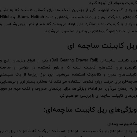
کیفیت و دوام آن توجه کنید.
ریل‌های کابینت آرام‌بند یکی از بهترین انتخاب‌ها برای کسانی هستند که به دنبال
شوهای با حرکت نرم و بی‌صدا هستند. برندهایی مانند
Hettich
،
Blum
، و
Häfele
ریل‌های با کیفیت بالا و عملکرد عالی ارائه می‌دهند که هم از نظر زیبایی‌شناسی و
هم از لحاظ دوام، گزینه‌های بی‌نظیری محسوب می‌شوند.
ریل کابینت ساچمه ای
ریل کابینت ساچمه‌ای (Ball Bearing Drawer Rail) یکی از انواع ریل‌های رایج و
کاربردی برای کشوهای کابینت است که به‌طور گسترده در طراحی و ساخت
کابینت‌های مدرن و کلاسیک استفاده می‌شود. این نوع ریل‌ها از یک سیستم
ساچمه‌ای برای حرکت روان کشوها استفاده می‌کنند که عملکرد بسیار نرم و بی‌صدایی
را به ارمغان می‌آورد. در ادامه، ویژگی‌ها، مزایا، برندهای معروف و نکات مهم در مورد
ریل‌های کابینت ساچمه‌ای را بررسی خواهیم کرد.
ویژگی‌های ریل کابینت ساچمه‌ای:
مکانیزم ساچمه‌ای
ریل‌های ساچمه‌ای از یک سیستم ساچمه‌ای استفاده می‌کنند که شامل دو ریل اصلی