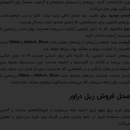
وزن بالا انتخاب کنید. ریل‌های با سیستم ساچمه‌ای و آرام‌بند معمولاً برای کشوهای
سنگین بهتر عمل می‌کنند.
فضای موجود برای نصب
: باید فضای کافی برای حرکت کشو یا درب فراهم باشد.
ریل‌های کشویی برای محیط‌هایی که فضای محدود دارند، ایده‌آل هستند.
وع مکانیزم
: اگر به دنبال کشویی آرام‌بند و بی‌صدا هستید، بهتر است ریل‌هایی با
سیستم آرام‌بند انتخاب کنید.
کیفیت برند
: انتخاب ریل‌های از برندهای معتبر مانند
Blum
،
Hettich
و
Häfele
باعث
اطمینان از کیفیت، دوام و عملکرد بهتر ریل‌ها خواهد شد.
ریل‌های کابینت کشویی یک گزینه عالی برای کسانی هستند که به دنبال حرکتی
روان، بی‌صدا و کارآمد در کابینت‌ها و کشوها هستند. این سیستم‌ها به‌ویژه برای
کشوها و درب‌های سنگین و در فضاهایی که محدودیت برای باز شدن درب وجود دارد،
سیار مناسب هستند. برندهای معروف مانند
Blum
،
Hettich
و
Häfele
ریل‌هایی با
کیفیت عالی ارائه می‌دهند که می‌توانند پاسخگوی نیازهای مختلف شما باشند.
محل فروش ریل دراور
رای خرید
ریل دراور
(ریل کشو)، شما می‌توانید از فروشگاه‌های مختلف و آنلاین
معتبر استفاده کنید. در اینجا چندین محل و گزینه برای خرید ریل دراور را معرفی
می‌کنم: