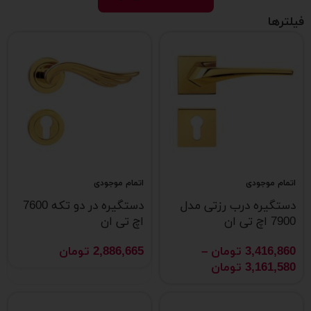
فیلترها
اتمام موجودی
اتمام موجودی
دستگیره درب رزتی مدل
دستگیره در دو تکه 7600
7900 اچ تی ان
اچ تی ان
3,416,860
تومان
–
2,886,665
تومان
3,161,580
تومان