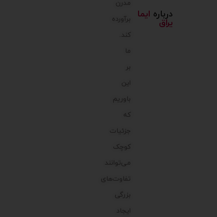
مدرن
درباره
ایما
برآورده
یراق
کند.
ما
بر
این
باوریم
که
جزئیات
کوچک
می‌توانند
تفاوت‌های
بزرگی
ایجاد