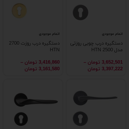
اتمام موجودی
اتمام موجودی
دستگیره درب چوبی روزتی
دستگیره درب روزت 2700
مدل 2500 HTN
HTN
3,652,501
تومان
–
3,416,860
تومان
–
3,397,222
تومان
3,161,580
تومان