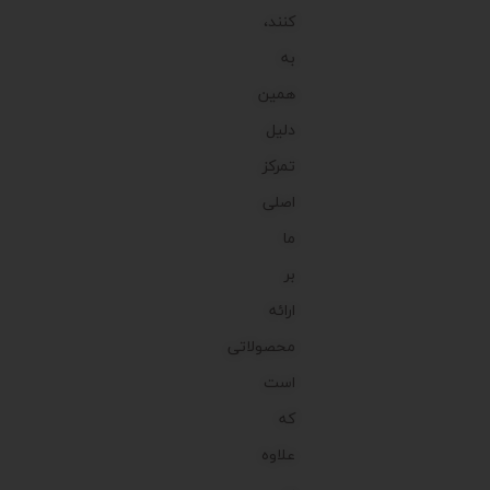
کنند،
به
همین
دلیل
تمرکز
اصلی
ما
بر
ارائه
محصولاتی
است
که
علاوه